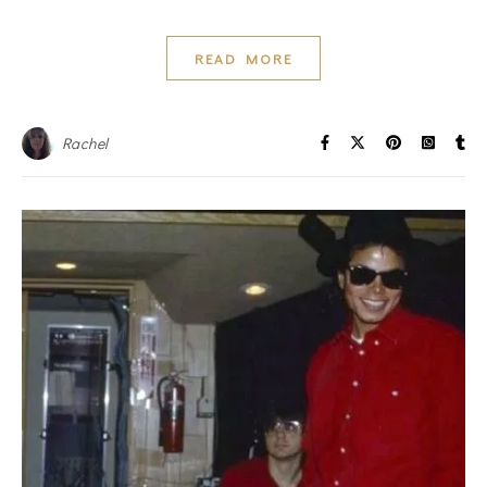
READ MORE
Rachel