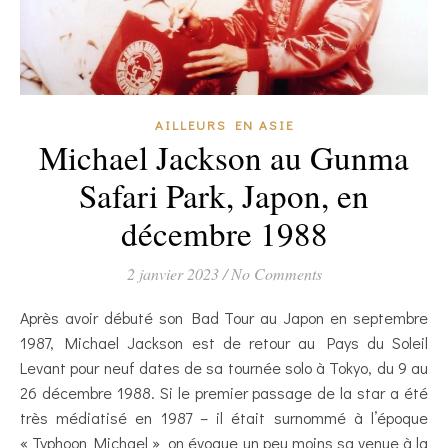
AILLEURS EN ASIE
Michael Jackson au Gunma
Safari Park, Japon, en
décembre 1988
2 janvier 2023
/
No Comments
Après avoir débuté son Bad Tour au Japon en septembre
1987, Michael Jackson est de retour au Pays du Soleil
Levant pour neuf dates de sa tournée solo à Tokyo, du 9 au
26 décembre 1988. Si le premier passage de la star a été
très médiatisé en 1987 – il était surnommé à l’époque
« Typhoon Michael » on évoque un peu moins sa venue à la