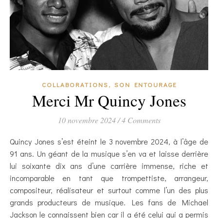
,
COLLABORATIONS
SON ENTOURAGE
Merci Mr Quincy Jones
10 novembre 2024
/
4 Comments
Quincy Jones s’est éteint le 3 novembre 2024, à l’âge de
91 ans. Un géant de la musique s’en va et laisse derrière
lui soixante dix ans d’une carrière immense, riche et
incomparable en tant que trompettiste, arrangeur,
compositeur, réalisateur et surtout comme l’un des plus
grands producteurs de musique. Les fans de Michael
Jackson le connaissent bien car il a été celui qui a permis