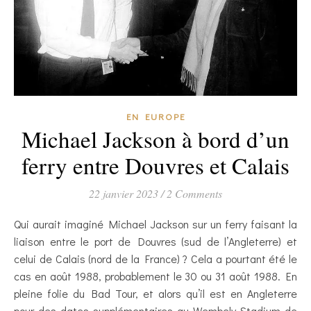
EN EUROPE
Michael Jackson à bord d’un
ferry entre Douvres et Calais
22 janvier 2023
/
2 Comments
Qui aurait imaginé Michael Jackson sur un ferry faisant la
liaison entre le port de Douvres (sud de l’Angleterre) et
celui de Calais (nord de la France) ? Cela a pourtant été le
cas en août 1988, probablement le 30 ou 31 août 1988. En
pleine folie du Bad Tour, et alors qu’il est en Angleterre
pour des dates supplémentaires au Wembely Stadium de