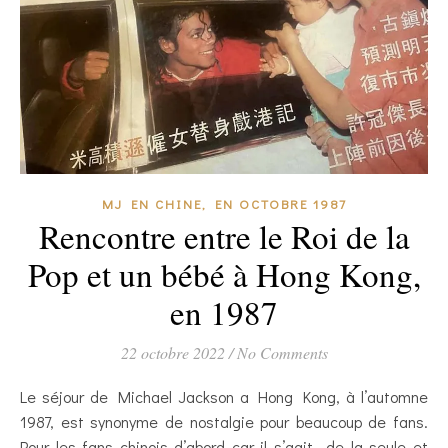
MJ EN CHINE, EN OCTOBRE 1987
Rencontre entre le Roi de la
Pop et un bébé à Hong Kong,
en 1987
22 octobre 2022
/
No Comments
Le séjour de Michael Jackson a Hong Kong, à l’automne
1987, est synonyme de nostalgie pour beaucoup de fans.
Pour les fans chinois d’abord car il s’agit de la seule et