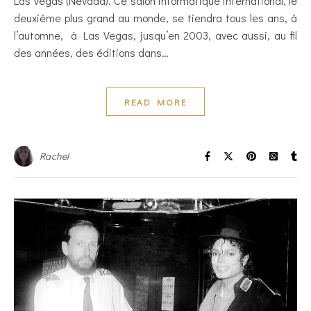
Las Vegas (Nevada). Ce salon informatique international, le
deuxième plus grand au monde, se tiendra tous les ans, à
l’automne, à Las Vegas, jusqu’en 2003, avec aussi, au fil
des années, des éditions dans…
READ MORE
Rachel