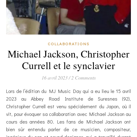
COLLABORATIONS
Michael Jackson, Christopher
Currell et le synclavier
16 avril 2023
/
2 Comments
Lors de l’édition du MJ Music Day qui a eu lieu le 15 avril
2023 au Abbey Road Institute de Suresnes (92),
Christopher Currell est venu spécialement du Japon, où il
vit, pour évoquer sa collaboration avec Michael Jackson au
cours des années 80. Les fans de Michael Jackson ont
bien sûr entendu parler de ce musicien, compositeur,
ingénieur du son et sound designer, qui a travaillé durant