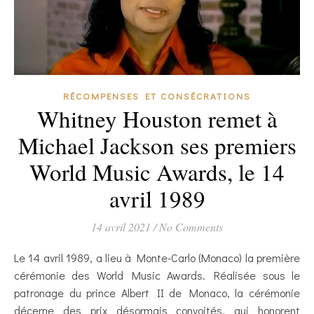
RÉCOMPENSES ET CONSÉCRATIONS
Whitney Houston remet à
Michael Jackson ses premiers
World Music Awards, le 14
avril 1989
14 avril 2021
/
No Comments
Le 14 avril 1989, a lieu à Monte-Carlo (Monaco) la première
cérémonie des World Music Awards. Réalisée sous le
patronage du prince Albert II de Monaco, la cérémonie
décerne des prix désormais convoités, qui honorent