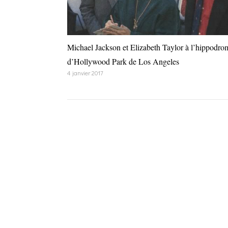
Michael Jackson et Elizabeth Taylor à l’hippodro
d’Hollywood Park de Los Angeles
4 janvier 2017