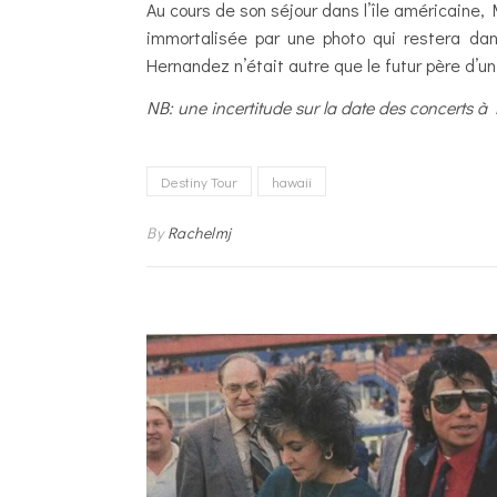
Au cours de son séjour dans l’île américaine
immortalisée par une photo qui restera dan
Hernandez n’était autre que le futur père d’u
NB: une incertitude sur la date des concerts à H
Destiny Tour
hawaii
By
Rachelmj