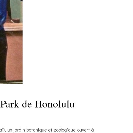
 Park de Honolulu
ï), un jardin botanique et zoologique ouvert à