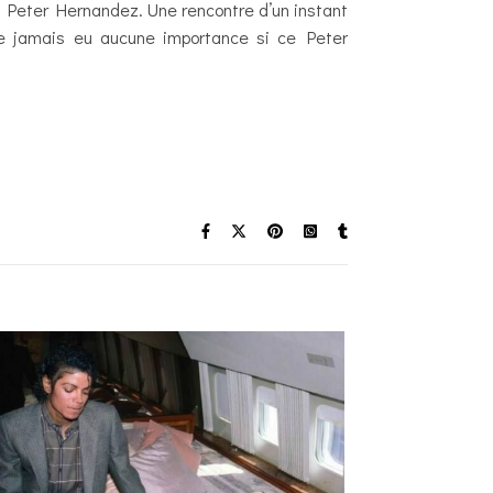
e Peter Hernandez. Une rencontre d’un instant
ute jamais eu aucune importance si ce Peter