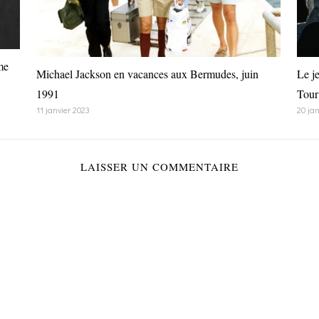
me
Michael Jackson en vacances aux Bermudes, juin
Le j
1991
Tour
11 janvier 2023
20 ja
LAISSER UN COMMENTAIRE