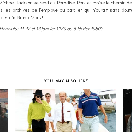
, Michael Jackson se rend au Paradise Park et croise le chemin d
s les archives de l’employé du parc et qui n’aurait sans do
n certain Bruno Mars !
onolulu: 11, 12 et 13 janvier 1980 ou 5 février 1980?
YOU MAY ALSO LIKE