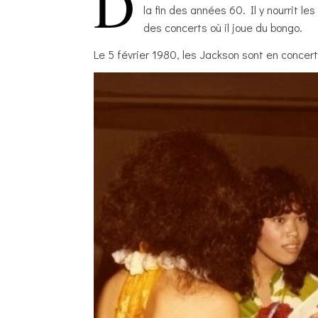
D
la fin des années 60. Il y nourrit 
des concerts où il joue du bongo.
Le 5 février 1980, les Jackson sont en concer