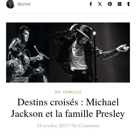
Rachel
SA FAMILLE
Destins croisés : Michael
Jackson et la famille Presley
28 octobre 2017
/
No Comments