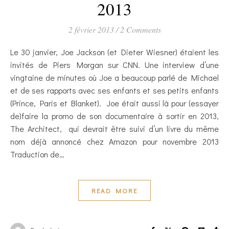
2013
2 février 2013
/
2 Comments
Le 30 janvier, Joe Jackson (et Dieter Wiesner) étaient les
invités de Piers Morgan sur CNN. Une interview d’une
vingtaine de minutes où Joe a beaucoup parlé de Michael
et de ses rapports avec ses enfants et ses petits enfants
(Prince, Paris et Blanket). Joe était aussi là pour (essayer
de)faire la promo de son documentaire à sortir en 2013,
The Architect, qui devrait être suivi d’un livre du même
nom déjà annoncé chez Amazon pour novembre 2013
Traduction de…
READ MORE