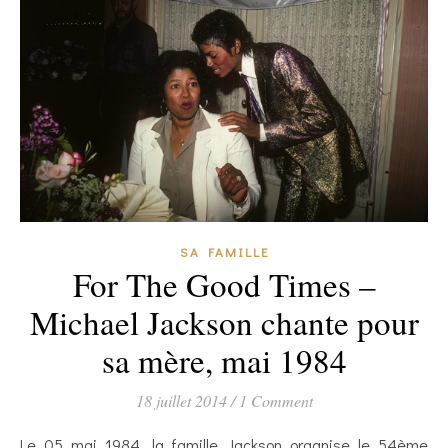
SA FAMILLE
For The Good Times –
Michael Jackson chante pour
sa mère, mai 1984
18 juillet 2014
/
1 Comment
Le 05 mai 1984, la famille Jackson organise le 54ème