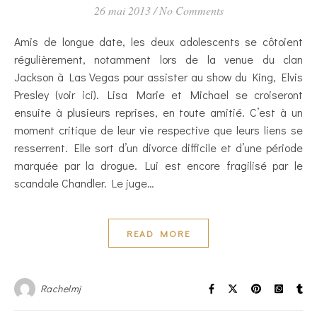
26 mai 2013
/
No Comments
Amis de longue date, les deux adolescents se côtoient
régulièrement, notamment lors de la venue du clan
Jackson à Las Vegas pour assister au show du King, Elvis
Presley (voir ici). Lisa Marie et Michael se croiseront
ensuite à plusieurs reprises, en toute amitié. C’est à un
moment critique de leur vie respective que leurs liens se
resserrent. Elle sort d’un divorce difficile et d’une période
marquée par la drogue. Lui est encore fragilisé par le
scandale Chandler. Le juge…
READ MORE
Rachelmj