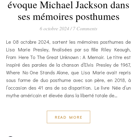
évoque Michael Jackson dans
ses mémoires posthumes
6 octobre 2024
/
7 Comments
Le 08 octobre 2024, sortent les mémoires posthumes de
Lisa Marie Presley, finalisées par sa fille Riley Keough,
From Here To The Great Unknown : A Memoir. Le titre est
inspiré des paroles de la chanson d’Elvis Presley de 1967,
Where No One Stands Alone, que Lisa Marie avait repris
sous forme de duo posthume avec son père, en 2018, à
l’occasion des 41 ans de sa disparition. Le livre Née d’un
mythe américain et élevée dans la liberté totale de…
READ MORE