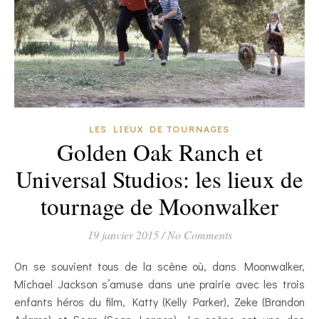
LES LIEUX DE TOURNAGES
Golden Oak Ranch et
Universal Studios: les lieux de
tournage de Moonwalker
19 janvier 2015
/
No Comments
On se souvient tous de la scène où, dans Moonwalker,
Michael Jackson s’amuse dans une prairie avec les trois
enfants héros du film, Katty (Kelly Parker), Zeke (Brandon