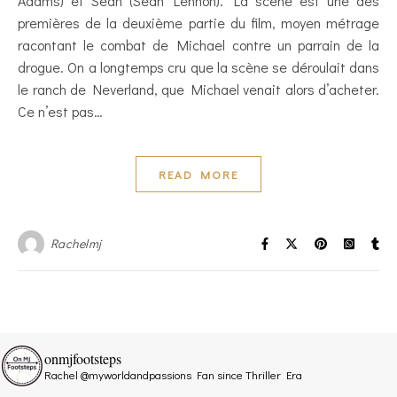
Adams) et Sean (Sean Lennon). La scène est une des
premières de la deuxième partie du film, moyen métrage
racontant le combat de Michael contre un parrain de la
drogue. On a longtemps cru que la scène se déroulait dans
le ranch de Neverland, que Michael venait alors d’acheter.
Ce n’est pas…
READ MORE
Rachelmj
onmjfootsteps
Rachel @myworldandpassions
Fan since Thriller Era