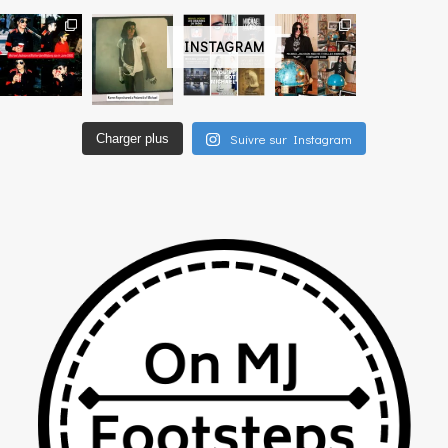
INSTAGRAM
Suivre sur Instagram
Charger plus