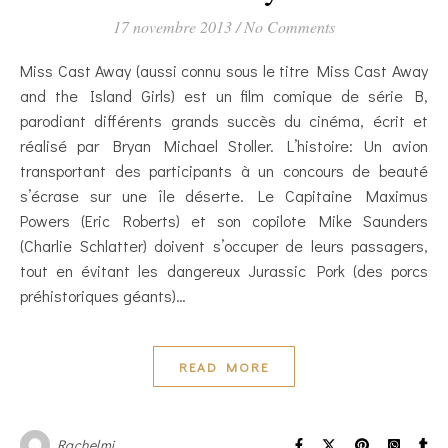
17 novembre 2013
/
No Comments
Miss Cast Away (aussi connu sous le titre Miss Cast Away
and the Island Girls) est un film comique de série B,
parodiant différents grands succès du cinéma, écrit et
réalisé par Bryan Michael Stoller. L’histoire: Un avion
transportant des participants à un concours de beauté
s’écrase sur une île déserte. Le Capitaine Maximus
Powers (Eric Roberts) et son copilote Mike Saunders
(Charlie Schlatter) doivent s’occuper de leurs passagers,
tout en évitant les dangereux Jurassic Pork (des porcs
préhistoriques géants)…
READ MORE
Rachelmj