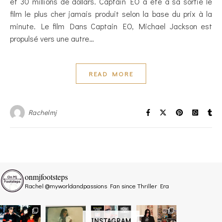
et 30 millions de dollars. Captain EO a été à sa sortie le
film le plus cher jamais produit selon la base du prix à la
minute. Le film Dans Captain EO, Michael Jackson est
propulsé vers une autre…
READ MORE
Rachelmj
onmjfootsteps
Rachel @myworldandpassions
Fan since Thriller Era
INSTAGRAM