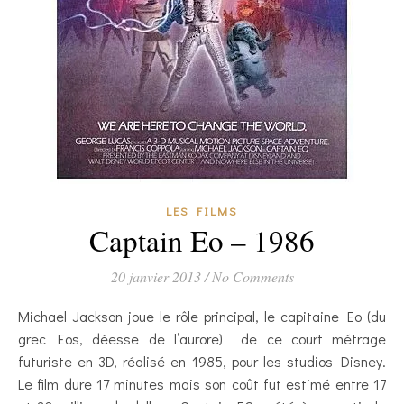
LES FILMS
Captain Eo – 1986
20 janvier 2013
/
No Comments
Michael Jackson joue le rôle principal, le capitaine Eo (du
grec Eos, déesse de l’aurore) de ce court métrage
futuriste en 3D, réalisé en 1985, pour les studios Disney.
Le film dure 17 minutes mais son coût fut estimé entre 17