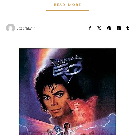
READ MORE
Rachelmj