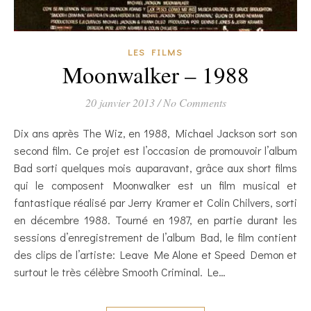
LES FILMS
Moonwalker – 1988
20 janvier 2013
/
No Comments
Dix ans après The Wiz, en 1988, Michael Jackson sort son
second film. Ce projet est l’occasion de promouvoir l’album
Bad sorti quelques mois auparavant, grâce aux short films
qui le composent Moonwalker est un film musical et
fantastique réalisé par Jerry Kramer et Colin Chilvers, sorti
en décembre 1988. Tourné en 1987, en partie durant les
sessions d’enregistrement de l’album Bad, le film contient
des clips de l’artiste: Leave Me Alone et Speed Demon et
surtout le très célèbre Smooth Criminal. Le…