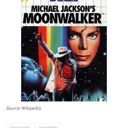
Source
: Wikipedia
Filmographie
moonwalker