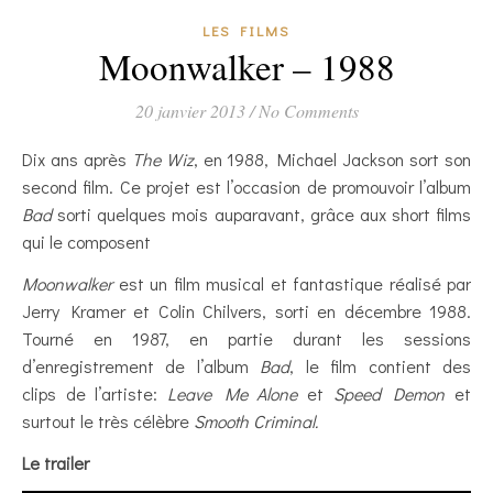
LES FILMS
Moonwalker – 1988
20 janvier 2013
/
No Comments
Dix ans après
The Wiz
, en 1988, Michael Jackson sort son
second film. Ce projet est l’occasion de promouvoir l’album
Bad
sorti quelques mois auparavant, grâce aux short films
qui le composent
Moonwalker
est un film musical et fantastique réalisé par
Jerry Kramer et Colin Chilvers, sorti en décembre 1988.
Tourné en 1987, en partie durant les sessions
d’enregistrement de l’album
Bad
, le film contient des
clips de l’artiste:
Leave Me Alone
et
Speed Demon
et
surtout le très célèbre
Smooth Criminal.
Le trailer