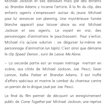
Michael Jackson et ses danseurs mais par des enfants
où Brandon Adams y incarne l’artiste. À la fin du clip, des
enfants agents s’empressent autour du jeune Michael
pour lui annoncer son planning. Une mystérieuse fumée
blanche apparaît pour laisser place au vrai Michael
Jackson et ses agents. Le voyant en vrai, des
personnages d’animations le pourchassent. Pour s’enfuir,
Michael n’a qu’une solution : se déguiser lui-même en
personnage d’animation (un lapin). C’est ainsi que démarre
le clip
Speed Demon
, suivi de
Leave Me Alone.
– La seconde partie est un moyen métrage mettant en
scène, aux côtés de Michael Jackson, Joe Pesci, Sean
Lennon, Kellie Parker et Brandon Adams. Il est truffé
d’effets spéciaux et montre le combat du chanteur contre
un parrain de la drogue joué par Joe Pesci.
Le final du film permet de découvrir un enregistrement
public de
Come Together
par Michael Jackson, une reprise