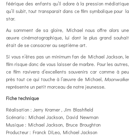
féérique des enfants qu’il adore à la pression médiatique
qu’il subit, tout transparait dans ce film symbolique pour la
star.
Au somment de sa gloire, Michael nous offre alors une
œuvre cinématographique, lui dont le plus grand souhait
était de se consacrer au septième art.
Si vous n’êtes pas un minimum fan de Michael Jackson, le
film risque donc de vous laisser de marbre. Pour les autres,
ce film ravivera d’excellents souvenirs car comme à peu
près tout ce qui touche à l’œuvre de Michael,
Moonwalker
représente un petit morceau de notre jeunesse.
Fiche technique
Réalisation : Jerry Kramer , Jim Blashfield
Scénario : Michael Jackson, David Newman
Musique : Michael Jackson, Bruce Broughton
Producteur : Franck DiLeo, Michael Jackson