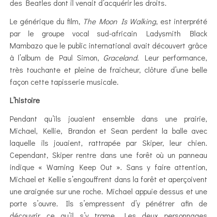
des Beatles dont il venait d’acquérir les droits.
Le générique du film,
The Moon Is Walking
, est interprété
par le groupe vocal sud-africain Ladysmith Black
Mambazo que le public international avait découvert grâce
à l’album de Paul Simon,
Graceland
. Leur performance,
très touchante et pleine de fraicheur, clôture d’une belle
façon cette tapisserie musicale.
L’histoire
Pendant qu’ils jouaient ensemble dans une prairie,
Michael, Kellie, Brandon et Sean perdent la balle avec
laquelle ils jouaient, rattrapée par Skiper, leur chien.
Cependant, Skiper rentre dans une forêt où un panneau
indique « Warning Keep Out ». Sans y faire attention,
Michael et Kellie s’engouffrent dans la forêt et aperçoivent
une araignée sur une roche. Michael appuie dessus et une
porte s’ouvre. Ils s’empressent d’y pénétrer afin de
découvrir ce qu’il s’y trame. Les deux personnages