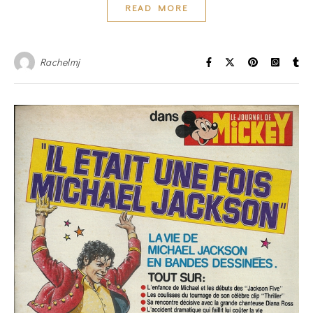
READ MORE
Rachelmj