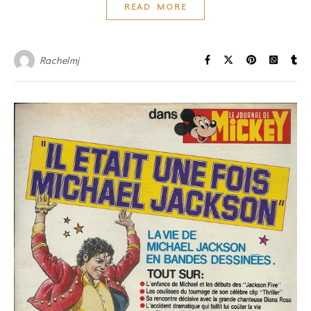
READ MORE
Rachelmj