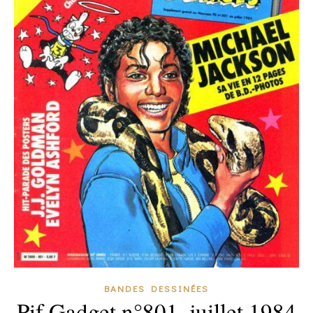
BANDES DESSINÉES
Pif Gadget n°801, juillet 1984