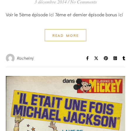
3 décembre 2014
/
No Comments
Voir le 5ème épisode ici 7ème et dernier épisode bonus ici
READ MORE
Rachelmj