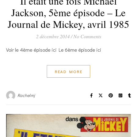
Il était une fois Michael
Jackson, 5ème épisode – Le
Journal de Mickey, avril 1985
2 décembre 2014
/
No Comments
Voir le 4ème épisode ici Le 6ème épisode ici
READ MORE
Rachelmj