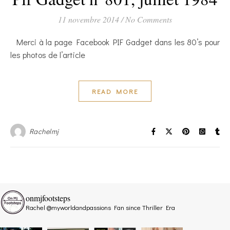
11 novembre 2014
/
No Comments
Merci à la page Facebook PIF Gadget dans les 80’s pour
les photos de l’article
READ MORE
Rachelmj
onmjfootsteps
Rachel @myworldandpassions
Fan since Thriller Era