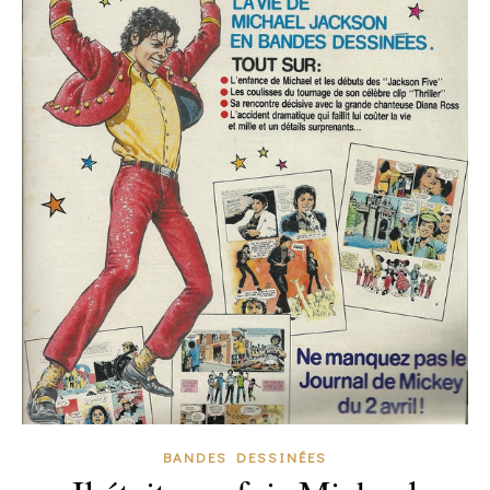
BANDES DESSINÉES