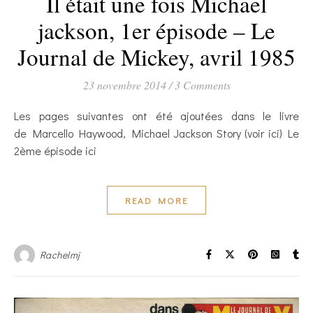
Il était une fois Michael
jackson, 1er épisode – Le
Journal de Mickey, avril 1985
23 novembre 2014
/
3 Comments
Les pages suivantes ont été ajoutées dans le livre
de Marcello Haywood, Michael Jackson Story (voir ici) Le
2ème épisode ici
READ MORE
Rachelmj