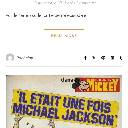
25 novembre 2014
/
No Comments
Voir le 1er épisode ici Le 3ème épisode ici
READ MORE
Rachelmj