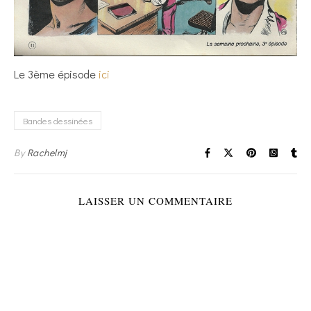
Le 3ème épisode
ici
Bandes dessinées
By
Rachelmj
LAISSER UN COMMENTAIRE