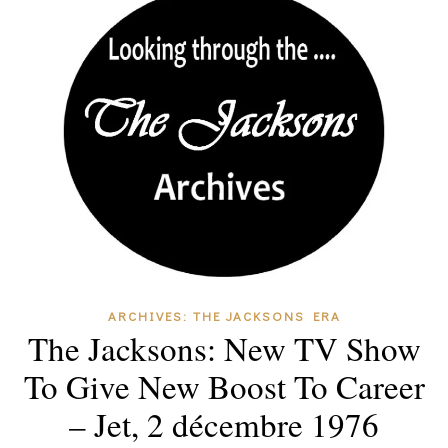
ARCHIVES: THE JACKSONS ERA
The Jacksons: New TV Show
To Give New Boost To Career
– Jet, 2 décembre 1976