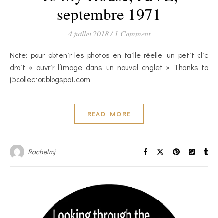
septembre 1971
4 juillet 2018
/
1 Comment
Note: pour obtenir les photos en taille réelle, un petit clic
droit « ouvrir l’image dans un nouvel onglet » Thanks to
j5collector.blogspot.com
READ MORE
Rachelmj