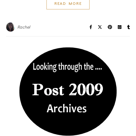
READ MORE
Rachel