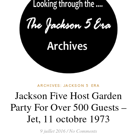
ARCHIVES: JACKSON 5 ERA
Jackson Five Host Garden
Party For Over 500 Guests –
Jet, 11 octobre 1973
9 juillet 2016
/
No Comments