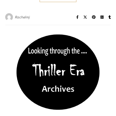
Rachelmj