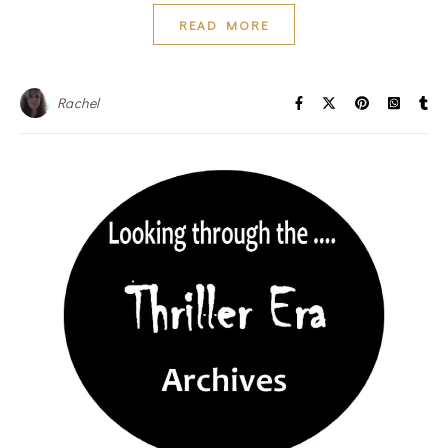
READ MORE
Rachel