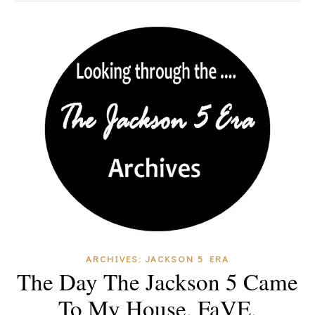
ARCHIVES: JACKSON 5 ERA
The Day The Jackson 5 Came
To My House, FaVE,