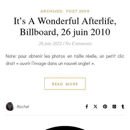
ARCHIVES: POST 2009
It’s A Wonderful Afterlife,
Billboard, 26 juin 2010
26 juin 2022
/
No Comments
Note: pour obtenir les photos en taille réelle, un petit clic
droit « ouvrir l’image dans un nouvel onglet ».
READ MORE
Rachel