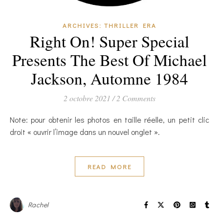
ARCHIVES: THRILLER ERA
Right On! Super Special
Presents The Best Of Michael
Jackson, Automne 1984
2 octobre 2021
/
2 Comments
Note: pour obtenir les photos en taille réelle, un petit clic
droit « ouvrir l’image dans un nouvel onglet ».
READ MORE
Rachel