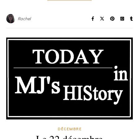
Rachel
DÉCEMBRE
Le 22 décembre