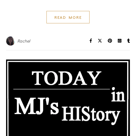
READ MORE
Rachel