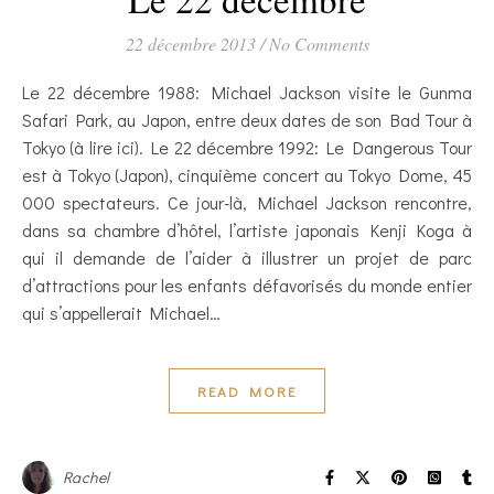
22 décembre 2013
/
No Comments
Le 22 décembre 1988: Michael Jackson visite le Gunma
Safari Park, au Japon, entre deux dates de son Bad Tour à
Tokyo (à lire ici). Le 22 décembre 1992: Le Dangerous Tour
est à Tokyo (Japon), cinquième concert au Tokyo Dome, 45
000 spectateurs. Ce jour-là, Michael Jackson rencontre,
dans sa chambre d’hôtel, l’artiste japonais Kenji Koga à
qui il demande de l’aider à illustrer un projet de parc
d’attractions pour les enfants défavorisés du monde entier
qui s’appellerait Michael…
READ MORE
Rachel