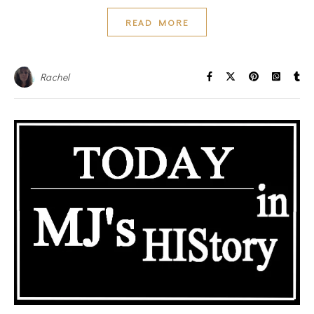
READ MORE
Rachel