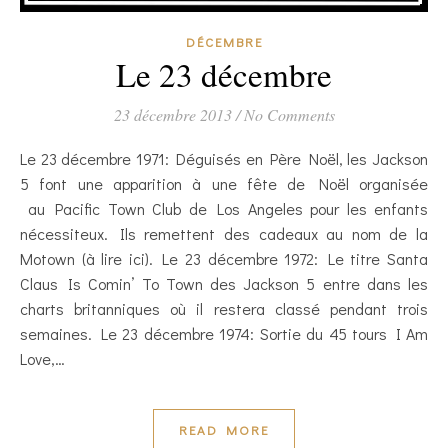
DÉCEMBRE
Le 23 décembre
23 décembre 2013
/
No Comments
Le 23 décembre 1971: Déguisés en Père Noël, les Jackson
5 font une apparition à une fête de Noël organisée
au Pacific Town Club de Los Angeles pour les enfants
nécessiteux. Ils remettent des cadeaux au nom de la
Motown (à lire ici). Le 23 décembre 1972: Le titre Santa
Claus Is Comin’ To Town des Jackson 5 entre dans les
charts britanniques où il restera classé pendant trois
semaines. Le 23 décembre 1974: Sortie du 45 tours I Am
Love,…
READ MORE