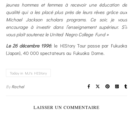
jeunes hommes et femmes à recevoir une éducation de
qualité qui a les placé plus près de leurs rêves grâce aux
Michael Jackson scholars programs. Ce soir, je vous
encourage à investir dans l’enseignement supérieur. S’il
vous plaît soutenez le United Negro College Fund »
Le 26 décembre 1996
: le HIStory Tour passe par Fukuoka
(Japon), 40 000 spectateurs au Fukuoka Dome.
Today in MJ's HIStory
By
Rachel
LAISSER UN COMMENTAIRE