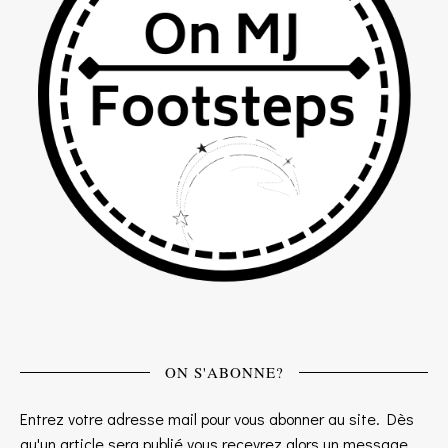
ON S'ABONNE?
Entrez votre adresse mail pour vous abonner au site. Dès
qu'un article sera publié vous recevrez alors un message.