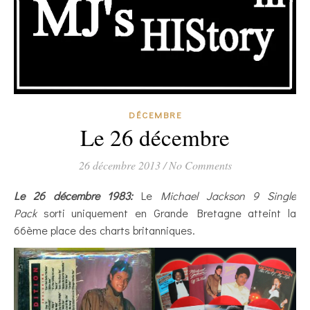
DÉCEMBRE
Le 26 décembre
26 décembre 2013
/
No Comments
Le 26 décembre 1983:
Le
Michael Jackson 9 Single
Pack
sorti uniquement en Grande Bretagne atteint la
66ème place des charts britanniques.