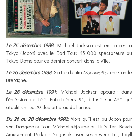
Le 26 décembre 1988
: Michael Jackson est en concert à
Tokyo (Japon) avec le Bad Tour, 45 000 spectateurs au
Tokyo Dome pour ce dernier concert dans la ville.
Le 26 décembre 1988
: Sortie du film
Moonwalker
en Grande
Bretagne.
Le 26 décembre 1991
: Michael Jackson apparait dans
l’émission de télé Entertainers 91, diffusé sur ABC qui
établit un top 20 des artistes de l’année.
Du 26 au 28 décembre 1992
: Alors qu’il est au Japon pour
son Dangerous Tour, Michael séjourne au Huis Ten Bosch
Amusement Park de Nagasaki avec ses neveux Taj, Taryll