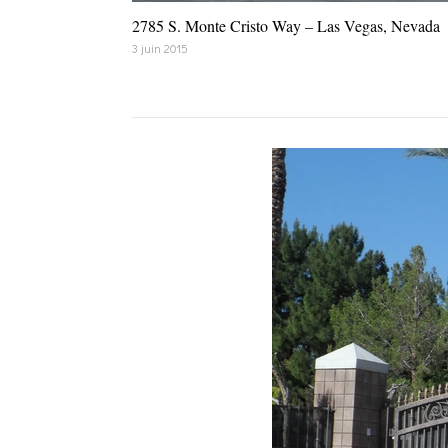
2785 S. Monte Cristo Way – Las Vegas, Nevada
3 juin 2015