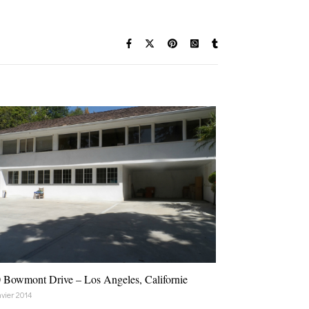
 Bowmont Drive – Los Angeles, Californie
nvier 2014