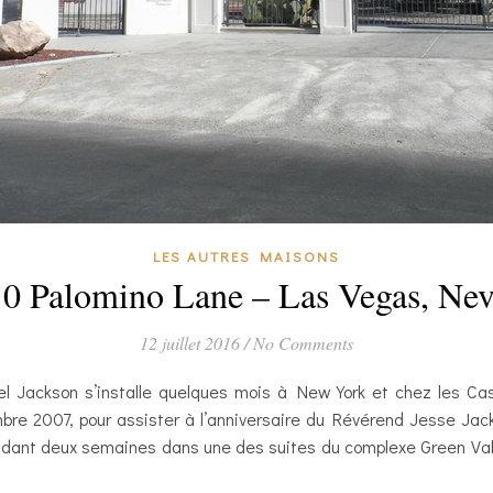
LES AUTRES MAISONS
0 Palomino Lane – Las Vegas, Ne
12 juillet 2016
/
No Comments
ael Jackson s’installe quelques mois à New York et chez les Ca
re 2007, pour assister à l’anniversaire du Révérend Jesse Jac
endant deux semaines dans une des suites du complexe Green Val