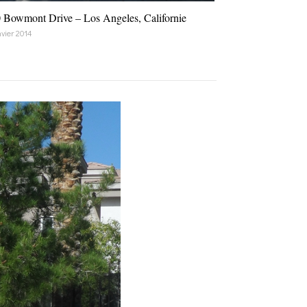
 Bowmont Drive – Los Angeles, Californie
nvier 2014