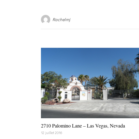
Rachelmj
2710 Palomino Lane – Las Vegas, Nevada
12 juillet 2016