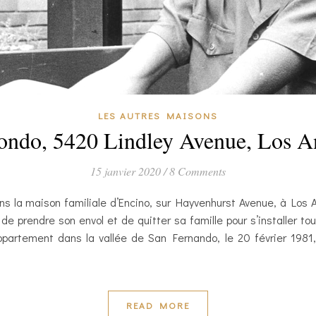
LES AUTRES MAISONS
ndo, 5420 Lindley Avenue, Los An
15 janvier 2020
/
8 Comments
ns la maison familiale d’Encino, sur Hayvenhurst Avenue, à Los
e prendre son envol et de quitter sa famille pour s’installer t
ppartement dans la vallée de San Fernando, le 20 février 1981
READ MORE