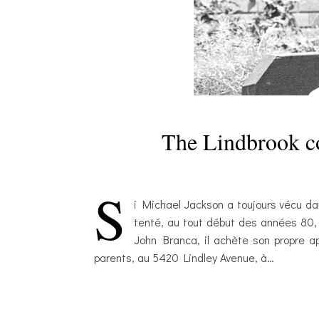
The Lindbrook co
S
i Michael Jackson a toujours vécu da
tenté, au tout début des années 80, d
John Branca, il achète son propre a
parents, au 5420 Lindley Avenue, à…