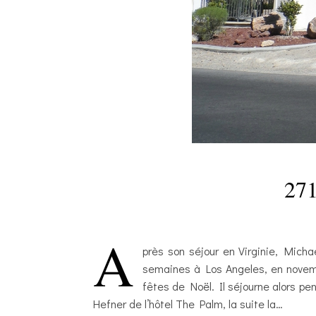
271
A
près son séjour en Virginie, Mich
semaines à Los Angeles, en novemb
fêtes de Noël. Il séjourne alors p
Hefner de l’hôtel The Palm, la suite la…