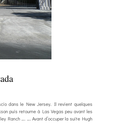
vada
scio dans le New Jersey. Il revient quelques
kson puis retourne à Las Vegas peu avant les
ley Ranch …. …. Avant d’occuper la suite Hugh