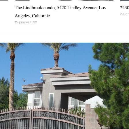
The Lindbrook condo, 5420 Lindley Avenue, Los
2430
29 ja
Angeles, Californie
15 janvier 2020