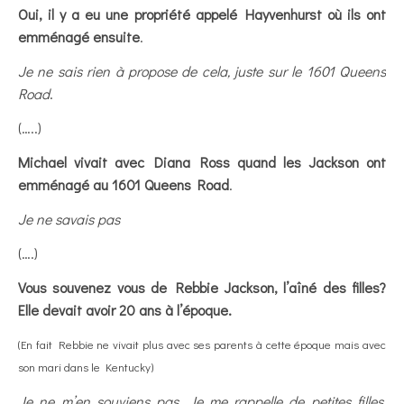
Oui, il y a eu une propriété appelé Hayvenhurst où ils ont
emménagé ensuite
.
Je ne sais rien à propose de cela, juste sur le 1601 Queens
Road
.
(…..)
Michael vivait avec Diana Ross quand les Jackson ont
emménagé au 1601 Queens Road
.
Je ne savais pas
(….)
Vous souvenez vous de Rebbie Jackson, l’aîné des filles?
Elle devait avoir 20 ans à l’époque.
(En fait Rebbie ne vivait plus avec ses parents à cette époque mais avec
son mari dans le Kentucky)
Je ne m’en souviens pas. Je me rappelle de petites filles,