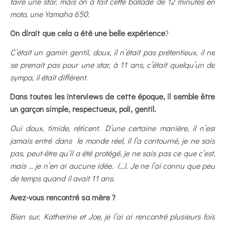
faire une star, mais on a fait cette ballade de 12 minutes en
moto, une Yamaha 650.
On dirait que cela a été une belle expérience
?
C’était un gamin gentil, doux, il n’était pas prétentieux, il ne
se prenait pas pour une star, à 11 ans, c’était quelqu’un de
sympa, il était différent.
Dans toutes les interviews de cette époque, il semble être
un garçon simple, respectueux, poli, gentil.
Oui doux, timide, réticent. D’une certaine manière, il n’est
jamais entré dans le monde réel, il l’a contourné, je ne sais
pas, peut-être qu’il a été protégé, je ne sais pas ce que c’est,
mais … je n’en ai aucune idée. (…). Je ne l’ai connu que peu
de temps quand il avait 11 ans.
Avez-vous rencontré sa mère ?
Bien sur, Katherine et Joe, je l’ai ai rencontré plusieurs fois