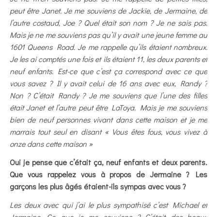
peut être Janet. Je me souviens de Jackie, de Jermaine, de
l’autre costaud, Joe ? Quel était son nom ? Je ne sais pas.
Mais je ne me souviens pas qu’il y avait une jeune femme au
1601 Queens Road. Je me rappelle qu’ils étaient nombreux.
Je les ai comptés une fois et ils étaient 11, les deux parents et
neuf enfants. Est-ce que c’est ça correspond avec ce que
vous savez ? Il y avait celui de 16 ans avec eux, Randy ?
Non ? C’était Randy ? Je me souviens que l’une des filles
était Janet et l’autre peut être LaToya. Mais je me souviens
bien de neuf personnes vivant dans cette maison et je me
marrais tout seul en disant « Vous êtes fous, vous vivez à
onze dans cette maison »
Oui je pense que c’était ça, neuf enfants et deux parents.
Que vous rappelez vous à propos de Jermaine ? Les
garçons les plus âgés étaient-ils sympas avec vous ?
Les deux avec qui j’ai le plus sympathisé c’est Michael et
Jermaine. Ce que je me souviens ? C’était des beaux