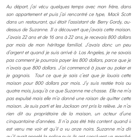
Au départ, j’ai vécu quelques temps avec mon frère, dans
son appartement et puis j’ai rencontré ce type, Mack Scott
dans un restaurant, qui était l’assistant de Berry Gordy, au-
dessus de Suzanne. Il a découvert que j’avais cette maison.
J’avais 22 ans et de 16 ans à 22 ans, je recevais 800 dollars
par mois de mon héritage familial. J’avais donc un peu
d’argent et quand je suis arrivé à Los Angeles, je ne savais
pas comment je pourrais payer les 800 dollars, parce que je
n’avais que 800 dollars. J’ai commencé à jouer au poker et
je gagnais. Tout ce que je sais c’est que je louais cette
maison pour 800 dollars par mois. J’y suis restée trois ou
quatre mois, jusqu’à ce que Suzanne me chasse. Elle ne m’a
pas expulsé mais elle m’a donné une raison de quitter cette
maison. Je suis parti et les Jackson ont pris la relève. Je n’ai
rien dit au propriétaire de la maison, un acteur d’une
cinquantaine d’années. Il n’a pas été très content quand il
est venu me voir et qu’il a vu onze noirs. Suzanne m’a dit
qu’il avait appelé la police puis ils ont concluent un marché.