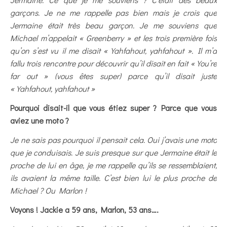
garçons. Je ne me rappelle pas bien mais je crois que
Jermaine était très beau garçon. Je me souviens que
Michael m’appelait « Greenberry » et les trois première fois
qu’on s’est vu il me disait « Yahfahout, yahfahout ». Il m’a
fallu trois rencontre pour découvrir qu’il disait en fait « You’re
far out » (vous êtes super) parce qu’il disait juste
« Yahfahout, yahfahout »
Pourquoi disait-il que vous étiez super ? Parce que vous
aviez une moto ?
Je ne sais pas pourquoi il pensait cela. Oui j’avais une moto
que je conduisais. Je suis presque sur que Jermaine était le
proche de lui en âge, je me rappelle qu’ils se ressemblaient,
ils avaient la même taille. C’est bien lui le plus proche de
Michael ? Ou Marlon !
Voyons ! Jackie a 59 ans, Marlon, 53 ans….