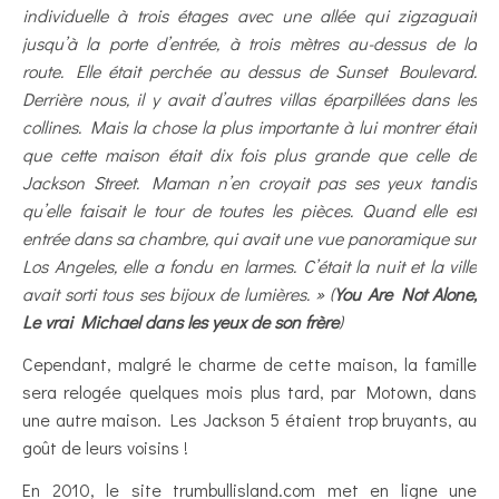
individuelle à trois étages avec une allée qui zigzaguait
jusqu’à la porte d’entrée, à trois mètres au-dessus de la
route. Elle était perchée au dessus de Sunset Boulevard.
Derrière nous, il y avait d’autres villas éparpillées dans les
collines. Mais la chose la plus importante à lui montrer était
que cette maison était dix fois plus grande que celle de
Jackson Street. Maman n’en croyait pas ses yeux tandis
qu’elle faisait le tour de toutes les pièces. Quand elle est
entrée dans sa chambre, qui avait une vue panoramique sur
Los Angeles, elle a fondu en larmes. C’était la nuit et la ville
avait sorti tous ses bijoux de lumières. » (
You Are Not Alone,
Le vrai Michael dans les yeux de son frère
)
Cependant, malgré le charme de cette maison, la famille
sera relogée quelques mois plus tard, par Motown, dans
une autre maison. Les Jackson 5 étaient trop bruyants, au
goût de leurs voisins !
En 2010, le site trumbullisland.com met en ligne une