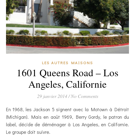
LES AUTRES MAISONS
1601 Queens Road – Los
Angeles, Californie
29 janvier 2014
/
No Comments
En 1968, les Jackson 5 signent avec la Motown à Détroit
(Michigan). Mais en août 1969, Berry Gordy, le patron du
label, décide de déménager à Los Angeles, en Californie.
Le groupe doit suivre.