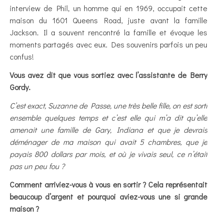
interview de Phil, un homme qui en 1969, occupait cette
maison du 1601 Queens Road, juste avant la famille
Jackson. Il a souvent rencontré la famille et évoque les
moments partagés avec eux. Des souvenirs parfois un peu
confus!
Vous avez dit que vous sortiez avec l’assistante de Berry
Gordy.
C’est exact, Suzanne de Passe, une très belle fille, on est sorti
ensemble quelques temps et c’est elle qui m’a dit qu’elle
amenait une famille de Gary, Indiana et que je devrais
déménager de ma maison qui avait 5 chambres, que je
payais 800 dollars par mois, et où je vivais seul, ce n’était
pas un peu fou ?
Comment arriviez-vous à vous en sortir ? Cela représentait
beaucoup d’argent et pourquoi aviez-vous une si grande
maison ?