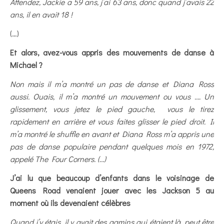
Attendez, Jackie a 59 ans, j’ai 63 ans, donc quand j’avais 22
ans, il en avait 18 !
(…)
Et alors, avez-vous appris des mouvements de danse à
Michael ?
Non mais il m’a montré un pas de danse et Diana Ross
aussi. Ouais, il m’a montré un mouvement ou vous …. Un
glissement, vous jetez le pied gauche, vous le tirez
rapidement en arrière et vous faites glisser le pied droit. Il
m’a montré le shuffle en avant et Diana Ross m’a appris une
pas de danse populaire pendant quelques mois en 1972,
appelé The Four Corners. (…)
J’ai lu que beaucoup d’enfants dans le voisinage de
Queens Road venaient jouer avec les Jackson 5 au
moment où ils devenaient célèbres
Quand j’y étais, il y avait des gamins qui étaient là, peut être