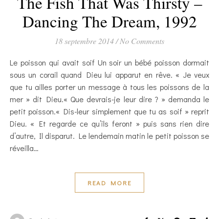
The Fish That Was Thirsty –
Dancing The Dream, 1992
18 septembre 2014
/
No Comments
Le poisson qui avait soif Un soir un bébé poisson dormait
sous un corail quand Dieu lui apparut en rêve. « Je veux
que tu ailles porter un message à tous les poissons de la
mer » dit Dieu.« Que devrais-je leur dire ? » demanda le
petit poisson.« Dis-leur simplement que tu as soif » reprit
Dieu. « Et regarde ce qu’ils feront » puis sans rien dire
d’autre, Il disparut. Le lendemain matin le petit poisson se
réveilla…
READ MORE