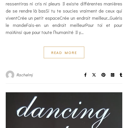
ressentiras ni cris ni pleurs Il existe différentes manières
de se rendre là basSi tu te soucies vraiment de ceux qui
viventCrée un petit espaceCrée un endroit meilleur…Guéris
le mondeFais-en un endroit meilleurPour toi et pour
moiAinsi que pour toute l’humanité Il y…
READ MORE
Rachelmj