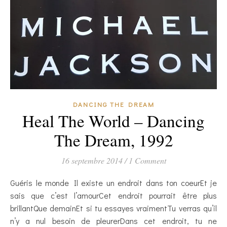
DANCING THE DREAM
Heal The World – Dancing
The Dream, 1992
16 septembre 2014
/
1 Comment
Guéris le monde Il existe un endroit dans ton coeurEt je
sais que c’est l’amourCet endroit pourrait être plus
brillantQue demainEt si tu essayes vraimentTu verras qu’il
n’y a nul besoin de pleurerDans cet endroit, tu ne