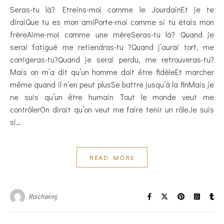
Seras-tu là? Etreins-moi comme le JourdainEt je te
diraiQue tu es mon amiPorte-moi comme si tu étais mon
frèreAime-moi comme une mèreSeras-tu là? Quand je
serai fatigué me retiendras-tu ?Quand j’aurai tort, me
corrigeras-tu?Quand je serai perdu, me retrouveras-tu?
Mais on m’a dit qu’un homme doit être fidèleEt marcher
même quand il n’en peut plusSe battre jusqu’à la finMais je
ne suis qu’un être humain Tout le monde veut me
contrôlerOn dirait qu’on veut me faire tenir un rôleJe suis
si…
READ MORE
Rachelmj