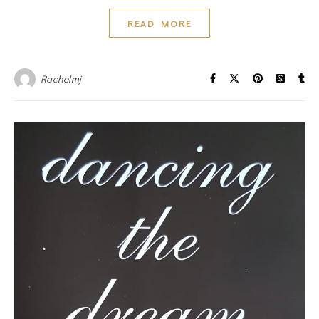
READ MORE
Rachelmj