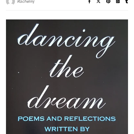
Rachelmj