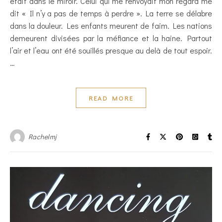
était dans le miroir. Celui qui me renvoyait mon regard me
dit « Il n’y a pas de temps à perdre ». La terre se délabre
dans la douleur. Les enfants meurent de faim. Les nations
demeurent divisées par la méfiance et la haine. Partout
l’air et l’eau ont été souillés presque au delà de tout espoir.
…
READ MORE
Rachelmj