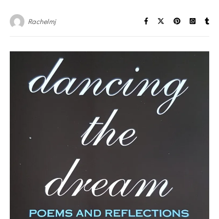
Rachelmj