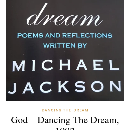
DANCING THE DREAM
God – Dancing The Dream,