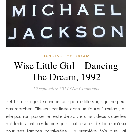
DANCING THE DREAM
Wise Little Girl – Dancing
The Dream, 1992
19 septembre 2014
/
No Comments
Petite fille sage Je connais une petite fille sage qui ne peut
pas marcher. Elle est confinée dans un fauteuil roulant, et
elle pourrait passer le reste de sa vie ainsi, depuis que les
médecins ont perdu presque tout espoir de faire mieux
pour ses jambes paralysées. La première fois que j’ai