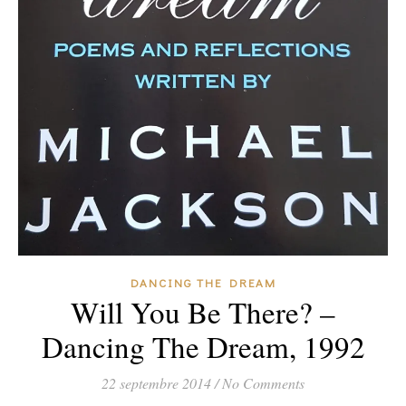
DANCING THE DREAM
Will You Be There? –
Dancing The Dream, 1992
22 septembre 2014
/
No Comments