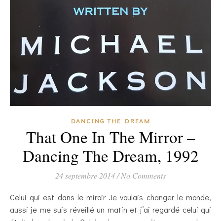
DANCING THE DREAM
That One In The Mirror –
Dancing The Dream, 1992
24 septembre 2014
/
No Comments
Celui qui est dans le miroir Je voulais changer le monde,
aussi je me suis réveillé un matin et j’ai regardé celui qui