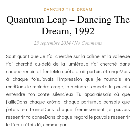
DANCING THE DREAM
Quantum Leap – Dancing The
Dream, 1992
23 septembre 2014
/
No Comments
Saut quantique Je t’ai cherché sur la colline et la valléeJe
t’ai cherché au-delà de la lumièreJe t’ai cherché dans
chaque recoin et fenteMa quête était parfois étrangeMais
à chaque foisJ’avais l’impression que je tournais en
rondDans le moindre orage, la moindre tempêteJe pouvais
entendre ton conte silencieux Tu apparaissais où que
j’ailleDans chaque arôme, chaque parfumJe pensais que
j’étais en transeDans chaque frémissement je pouvais
ressentir ta danseDans chaque regard je pouvais ressentir
le tienTu étais là, comme par…