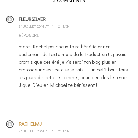
FLEURSILVER
21 JUILLET 2014 AT 11 H 21 MIN
RÉPONDRE
merci Rachel pour nous faire bénéficier non
seulement du texte mais de la traduction !!! j’avais
promis que cet été je visiterai ton blog plus en
profondeur c’est ce que je fais …. un petit bout tous
les jours de cet été comme j’ai un peu plus le temps
!! que Dieu et Michael te bénissent !!
RACHELMJ
21 JUILLET 2014 AT 11 H 21 MIN