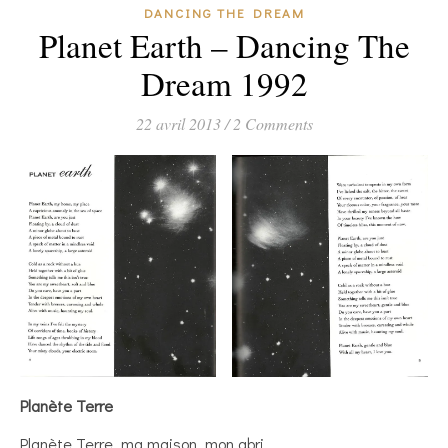
DANCING THE DREAM
Planet Earth – Dancing The
Dream 1992
22 avril 2013
/
2 Comments
Planète Terre
Planète Terre, ma maison, mon abri