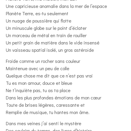
Une capricieuse anomalie dans la mer de l’espace
Planète Terre, es-tu seulement
Un nuage de poussière qui flotte
Un minuscule globe sur le point d’éclater
Un morceau de métal en train de rouiller
Un petit grain de matière dans le vide insensé
Un vaisseau spatial isolé, un gros astéroïde
Froide comme un rocher sans couleur
Maintenue avec un peu de colle
Quelque chose me dit que ce n’est pas vrai
Tu es mon amour, douce et bleue
Ne t’inquiète pas, tu as ta place
Dans les plus profondes émotions de mon cœur
Toute de brises légères, caressante et
Remplie de musique, tu hantes mon âme.
Dans mes veines j’ai senti le mystère
Des couloirs du temps, des livres d’histoire.