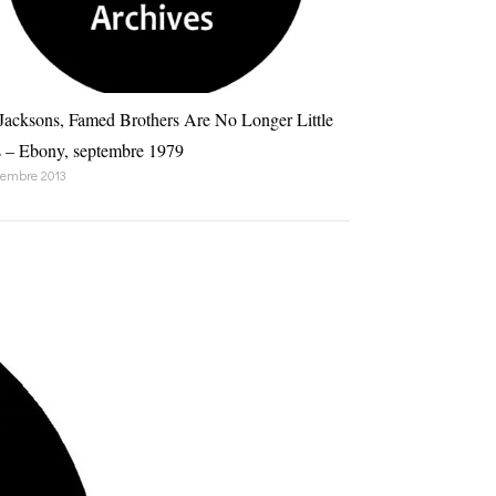
Jacksons, Famed Brothers Are No Longer Little
 – Ebony, septembre 1979
tembre 2013