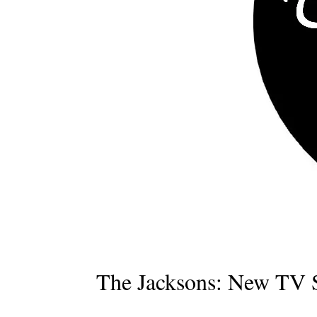
The Jacksons: New TV S