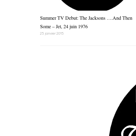
Summer TV Debut: The Jacksons ….And Then
Some – Jet, 24 juin 1976
25 janvier 2015