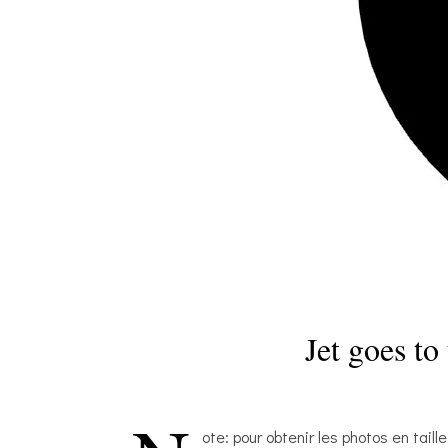
Jet goes to
ote: pour obtenir les photos en taille