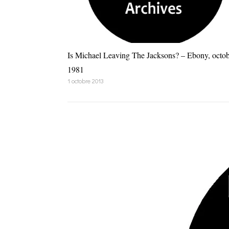
Is Michael Leaving The Jacksons? – Ebony, octo
1981
1 octobre 2013