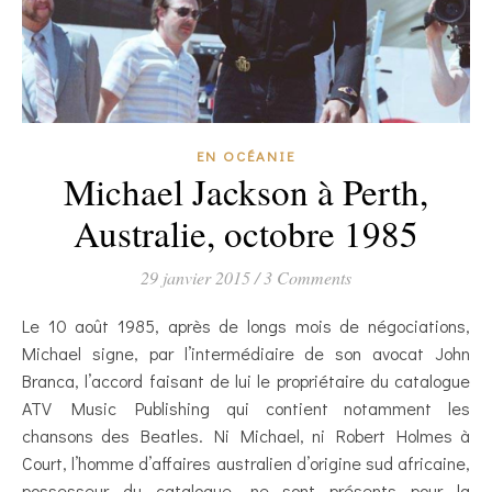
EN OCÉANIE
Michael Jackson à Perth,
Australie, octobre 1985
29 janvier 2015
/
3 Comments
Le 10 août 1985, après de longs mois de négociations,
Michael signe, par l’intermédiaire de son avocat John
Branca, l’accord faisant de lui le propriétaire du catalogue
ATV Music Publishing qui contient notamment les
chansons des Beatles. Ni Michael, ni Robert Holmes à
Court, l’homme d’affaires australien d’origine sud africaine,
possesseur du catalogue, ne sont présents pour la