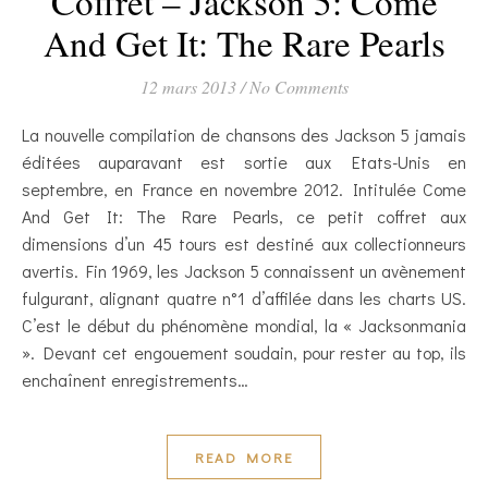
Coffret – Jackson 5: Come
And Get It: The Rare Pearls
12 mars 2013
/
No Comments
La nouvelle compilation de chansons des Jackson 5 jamais
éditées auparavant est sortie aux Etats-Unis en
septembre, en France en novembre 2012. Intitulée Come
And Get It: The Rare Pearls, ce petit coffret aux
dimensions d’un 45 tours est destiné aux collectionneurs
avertis. Fin 1969, les Jackson 5 connaissent un avènement
fulgurant, alignant quatre n°1 d’affilée dans les charts US.
C’est le début du phénomène mondial, la « Jacksonmania
». Devant cet engouement soudain, pour rester au top, ils
enchaînent enregistrements…
READ MORE