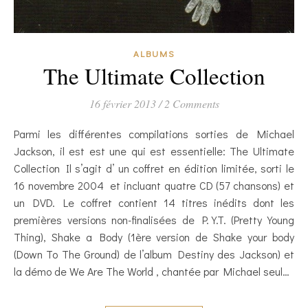
ALBUMS
The Ultimate Collection
16 février 2013
/
2 Comments
Parmi les différentes compilations sorties de Michael
Jackson, il est est une qui est essentielle: The Ultimate
Collection Il s’agit d’ un coffret en édition limitée, sorti le
16 novembre 2004 et incluant quatre CD (57 chansons) et
un DVD. Le coffret contient 14 titres inédits dont les
premières versions non-finalisées de P.Y.T. (Pretty Young
Thing), Shake a Body (1ère version de Shake your body
(Down To The Ground) de l’album Destiny des Jackson) et
la démo de We Are The World , chantée par Michael seul…