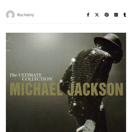
Rachelmj