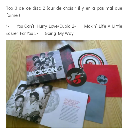
Top 3 de ce disc 2 (dur de choisir il y en a pas mal que
j’aime )
1- You Can’t Hurry Love/Cupid 2- Makin’ Life A Little
Easier For You 3- Going My Way