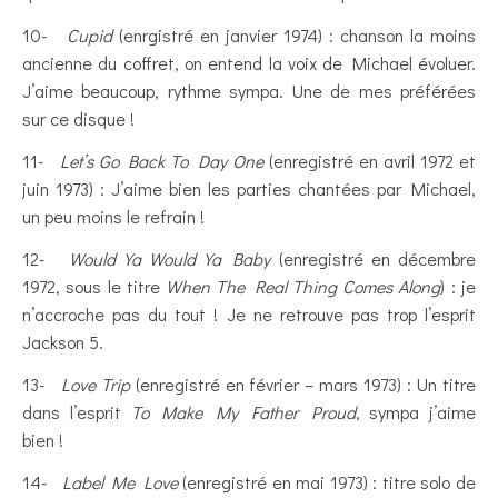
10-
Cupid
(enrgistré en janvier 1974) : chanson la moins
ancienne du coffret, on entend la voix de Michael évoluer.
J’aime beaucoup, rythme sympa. Une de mes préférées
sur ce disque !
11-
Let’s Go Back To Day One
(enregistré en avril 1972 et
juin 1973) : J’aime bien les parties chantées par Michael,
un peu moins le refrain !
12-
Would Ya Would Ya Baby
(enregistré en décembre
1972, sous le titre
When The Real Thing Comes Along
) : je
n’accroche pas du tout ! Je ne retrouve pas trop l’esprit
Jackson 5.
13-
Love Trip
(enregistré en février – mars 1973) : Un titre
dans l’esprit
To Make My Father Proud
, sympa j’aime
bien !
14-
Label Me Love
(enregistré en mai 1973) : titre solo de