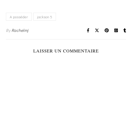
A posséder
jackson 5
By
Rachelmj
LAISSER UN COMMENTAIRE