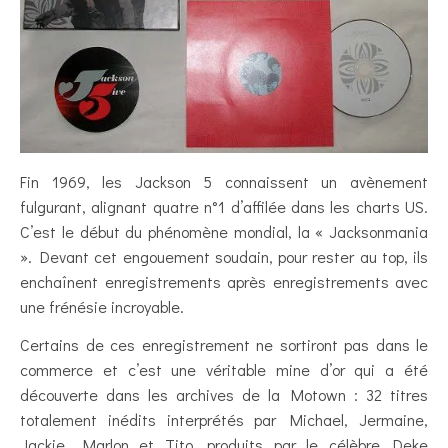
Fin 1969, les Jackson 5 connaissent un avènement
fulgurant, alignant quatre n°1 d’affilée dans les charts US.
C’est le début du phénomène mondial, la « Jacksonmania
». Devant cet engouement soudain, pour rester au top, ils
enchaînent enregistrements après enregistrements avec
une frénésie incroyable.
Certains de ces enregistrement ne sortiront pas dans le
commerce et c’est une véritable mine d’or qui a été
découverte dans les archives de la Motown : 32 titres
totalement inédits interprétés par Michael, Jermaine,
Jackie, Marlon et Tito, produits par le célèbre Deke