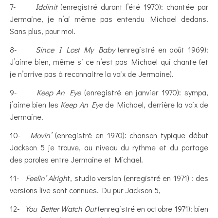
7-
Iddinit
(enregistré durant l’été 1970): chantée par
Jermaine, je n’ai même pas entendu Michael dedans.
Sans plus, pour moi.
8-
Since I Lost My Baby
(enregistré en août 1969):
J’aime bien, même si ce n’est pas Michael qui chante (et
je n’arrive pas à reconnaitre la voix de Jermaine).
9-
Keep An Eye
(enregistré en janvier 1970): sympa,
j’aime bien les
Keep An Eye
de Michael, derrière la voix de
Jermaine.
10-
Movin’
(enregistré en 1970): chanson typique début
Jackson 5 je trouve, au niveau du rythme et du partage
des paroles entre Jermaine et Michael.
11-
Feelin’ Alrigh
t, studio version (enregistré en 1971) : des
versions live sont connues. Du pur Jackson 5,
12-
You Better Watch Out
(enregistré en octobre 1971): bien