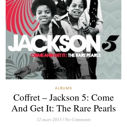
ALBUMS
Coffret – Jackson 5: Come
And Get It: The Rare Pearls
12 mars 2013
/
No Comments