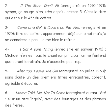
2-
If The Shoe Don’t Fit
(enregistré en 1970-1971):
sympa, ça bouge bien, très esprit Jackson 5. C’est le titre
qui est sur le 45t du coffret.
3-
Come and Get It (Love’s on the Fire)
(enregistré en
1970): titre du coffret, apparemment déjà sur le net mais je
ne connaissais pas. J’aime bien le refrain.
4-
I Got A sure Thing
(enregistré en janvier 1970) :
Michael n’en est pas le chanteur principal, on ne l’entend
que durant le refrain. Je n’accroche pas trop.
5-
After You Leave Me Girl
(enregistré en juillet 1969):
sans doute un des premiers titres enregistrés, collectif,
agréable à écouter.
6-
Mama Told Me Not To Come
(enregistré durant l’été
1970): un titre “rigolo”, avec des bruitages et des phrases
des frères.