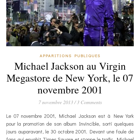
APPARITIONS PUBLIQUES
Michael Jackson au Virgin
Megastore de New York, le 07
novembre 2001
7 novembre 2013
/
3 Comments
Le 07 novembre 2001, Michael Jackson est à New York
pour la promotion de son album Invincible, sorti quelques
jours auparavant, le 30 octobre 2001. Devant une foule de
fans qui envahit Times Square et stoppe le trafic, Michael