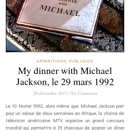
APPARITIONS PUBLIQUES
My dinner with Michael
Jackson, le 29 mars 1992
20 décembre 2015
/
No Comments
Le 10 février 1992, alors même que Michael Jackson part
pour un séjour de deux semaines en Afrique, la chaîne de
télévision américaine MTV organise un grand concours
mondial qui permettra à 35 chanceux de gagner un dîner