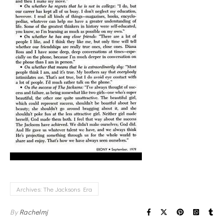
Archives: The Jacksons Era
By
Rachelmj