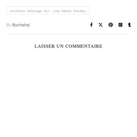
Archives: Mariage MJ - Lisa Marie Presley
By
Rachelmj
LAISSER UN COMMENTAIRE