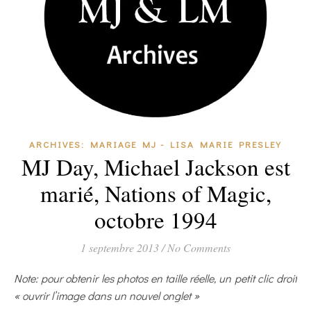
ARCHIVES: MARIAGE MJ - LISA MARIE PRESLEY
MJ Day, Michael Jackson est
marié, Nations of Magic,
octobre 1994
1 septembre 2013
/
No Comments
Note: pour obtenir les photos en taille réelle, un petit clic droit
« ouvrir l’image dans un nouvel onglet »