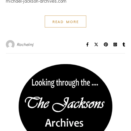
michael-jackson-archives.com
READ MORE
Rachelmj