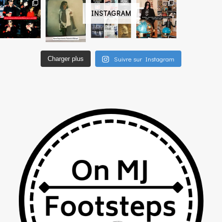
INSTAGRAM
Suivre sur Instagram
Charger plus