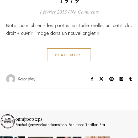
1 février 2013
/
No Comments
Note: pour obtenir les photos en taille réelle, un petit clic
droit « ouvrir l’image dans un nouvel onglet »
READ MORE
Rachelmj
onmjfootsteps
Rachel @myworldandpassions
Fan since Thriller Era