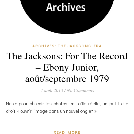
ARCHIVES: THE JACKSONS ERA
The Jacksons: For The Record
– Ebony Junior,
août/septembre 1979
4 août 2013
/
No Comments
Note: pour obtenir les photos en taille réelle, un petit clic
droit « ouvrir l’image dans un nouvel onglet »
READ MORE