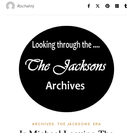
Rachelmj
ARCHIVES: THE JACKSONS ERA