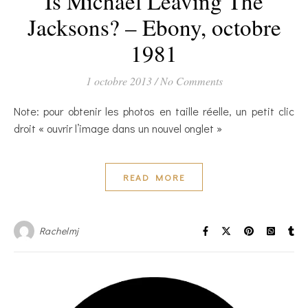
Is Michael Leaving The
Jacksons? – Ebony, octobre
1981
1 octobre 2013
/
No Comments
Note: pour obtenir les photos en taille réelle, un petit clic
droit « ouvrir l’image dans un nouvel onglet »
READ MORE
Rachelmj