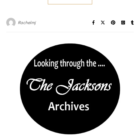
Rachelmj