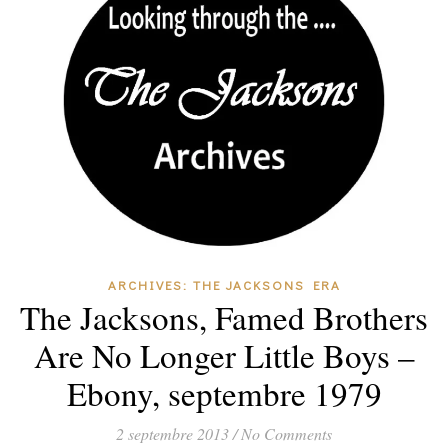
ARCHIVES: THE JACKSONS ERA
The Jacksons, Famed Brothers
Are No Longer Little Boys –
Ebony, septembre 1979
2 septembre 2013
/
No Comments