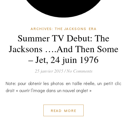
ARCHIVES: THE JACKSONS ERA
Summer TV Debut: The
Jacksons ….And Then Some
– Jet, 24 juin 1976
25 janvier 2015
/
No Comments
Note: pour obtenir les photos en taille réelle, un petit clic
droit « ouvrir l’image dans un nouvel onglet »
READ MORE