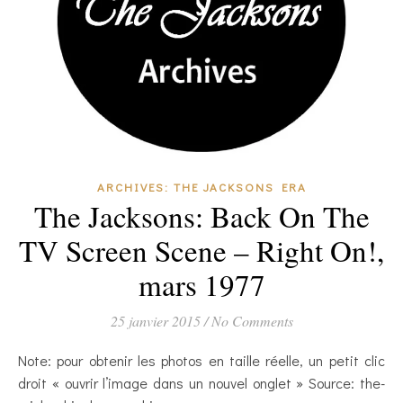
ARCHIVES: THE JACKSONS ERA
The Jacksons: Back On The
TV Screen Scene – Right On!,
mars 1977
25 janvier 2015
/
No Comments
Note: pour obtenir les photos en taille réelle, un petit clic
droit « ouvrir l’image dans un nouvel onglet » Source: the-