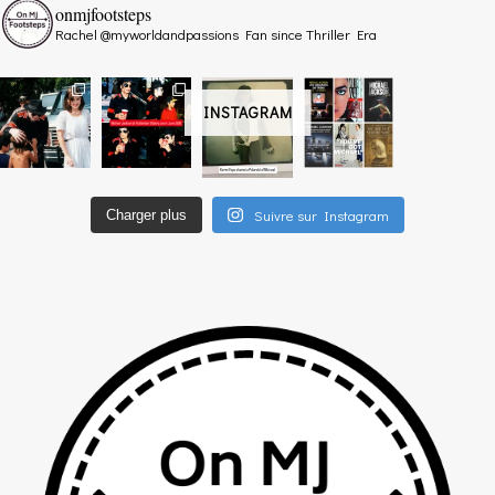
onmjfootsteps
Rachel @myworldandpassions
Fan since Thriller Era
INSTAGRAM
Suivre sur Instagram
Charger plus