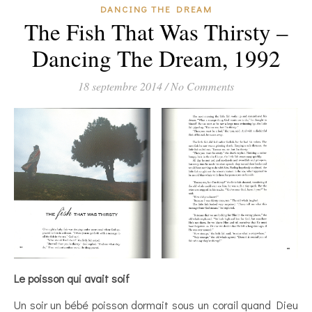
DANCING THE DREAM
The Fish That Was Thirsty –
Dancing The Dream, 1992
18 septembre 2014
/
No Comments
Le poisson qui avait soif
Un soir un bébé poisson dormait sous un corail quand Dieu