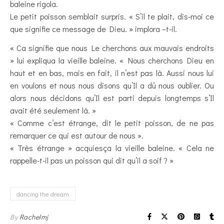
baleine rigola.
Le petit poisson semblait surpris. « S’il te plait, dis-moi ce
que signifie ce message de Dieu. » implora –t-il.
« Ca signifie que nous Le cherchons aux mauvais endroits
» lui expliqua la vieille baleine. « Nous cherchons Dieu en
haut et en bas, mais en fait, il n’est pas là. Aussi nous lui
en voulons et nous nous disons qu’Il a dû nous oublier. Ou
alors nous décidons qu’Il est parti depuis longtemps s’Il
avait été seulement là. »
« Comme c’est étrange, dit le petit poisson, de ne pas
remarquer ce qui est autour de nous ».
« Très étrange » acquiesça la vieille baleine. « Cela ne
rappelle-t-il pas un poisson qui dit qu’il a soif ? »
dancing the dream
By
Rachelmj