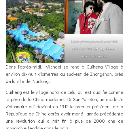
Cette photo pourrait avoir été
prise au Hot Spring Resort
mais à confirmer
Dans l’après-midi, Michael se rend à Cuiheng Village à
environ dix-huit kilomètres au sud-est de Zhongshan, près
de la ville de Nanlang.
Cuiheng est le village natal de celui qui est qualifié comme
le père de la Chine moderne, Dr Sun Yat-Sen, un médecin
visionnaire qui devient en 1912 le premier président de la
République de Chine après avoir mené l’année précédente
une révolution qui a mit fin à plus de 2000 ans de
monarchie féodale dans le pays.