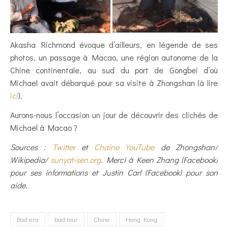
Akasha Richmond évoque d’ailleurs, en légende de ses
photos, un passage à Macao, une région autonome de la
Chine continentale, au sud du port de Gongbei d’où
Michael avait débarqué pour sa visite à Zhongshan (à lire
ici
).
Aurons-nous l’occasion un jour de découvrir des clichés de
Michael à Macao ?
Sources :
Twitter
et
Chaîne YouTube
de Zhongshan/
Wikipedia/
sunyat-sen.org
. Merci à Keen Zhang (Facebook)
pour ses informations et Justin Carl (Facebook) pour son
aide.
Bad era
bad tour
Chine
Hong Kong