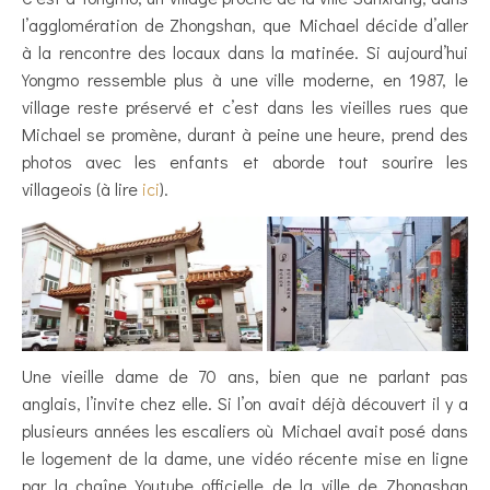
l’agglomération de Zhongshan, que Michael décide d’aller
à la rencontre des locaux dans la matinée. Si aujourd’hui
Yongmo ressemble plus à une ville moderne, en 1987, le
village reste préservé et c’est dans les vieilles rues que
Michael se promène, durant à peine une heure, prend des
photos avec les enfants et aborde tout sourire les
villageois (à lire
ici
).
Une vieille dame de 70 ans, bien que ne parlant pas
anglais, l’invite chez elle. Si l’on avait déjà découvert il y a
plusieurs années les escaliers où Michael avait posé dans
le logement de la dame, une vidéo récente mise en ligne
par la chaîne Youtube officielle de la ville de Zhongshan