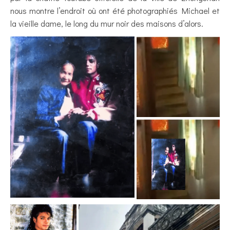
nous montre l’endroit où ont été photographiés Michael et
la vieille dame, le long du mur noir des maisons d’alors.