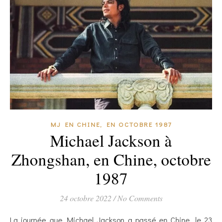
MJ EN CHINE, EN OCTOBRE 1987
Michael Jackson à
Zhongshan, en Chine, octobre
1987
24 octobre 2022
/
No Comments
La journée que Michael Jackson a passé en Chine, le 23