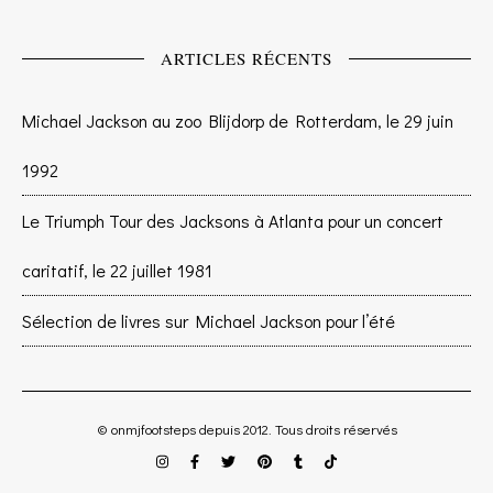
ARTICLES RÉCENTS
Michael Jackson au zoo Blijdorp de Rotterdam, le 29 juin
1992
Le Triumph Tour des Jacksons à Atlanta pour un concert
caritatif, le 22 juillet 1981
Sélection de livres sur Michael Jackson pour l’été
© onmjfootsteps depuis 2012. Tous droits réservés