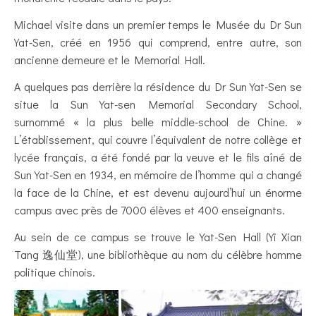
Michael visite dans un premier temps le Musée du Dr Sun
Yat-Sen, créé en 1956 qui comprend, entre autre, son
ancienne demeure et le Memorial Hall.
A quelques pas derrière la résidence du Dr Sun Yat-Sen se
situe la Sun Yat-sen Memorial Secondary School,
surnommé « la plus belle middle-school de Chine. »
L’établissement, qui couvre l’équivalent de notre collège et
lycée français, a été fondé par la veuve et le fils aîné de
Sun Yat-Sen en 1934, en mémoire de l’homme qui a changé
la face de la Chine, et est devenu aujourd’hui un énorme
campus avec près de 7000 élèves et 400 enseignants.
Au sein de ce campus se trouve le Yat-Sen Hall (Yi Xian
Tang 逸仙堂), une bibliothèque au nom du célèbre homme
politique chinois.