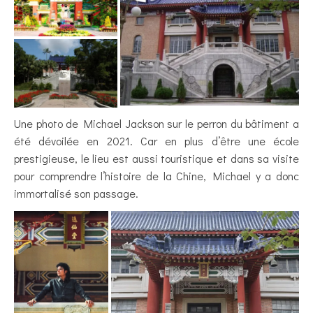
Une photo de Michael Jackson sur le perron du bâtiment a
été dévoilée en 2021. Car en plus d’être une école
prestigieuse, le lieu est aussi touristique et dans sa visite
pour comprendre l’histoire de la Chine, Michael y a donc
immortalisé son passage.