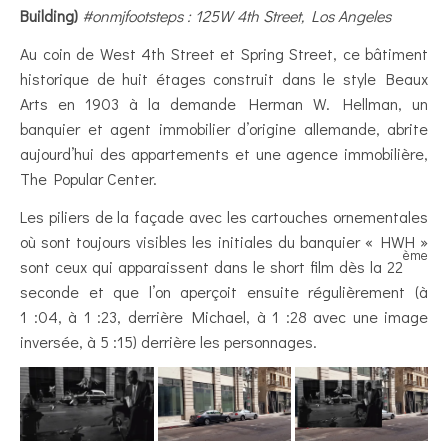
Building)
#onmjfootsteps : 125W 4th Street, Los Angeles
Au coin de West 4th Street et Spring Street, ce bâtiment
historique de huit étages construit dans le style Beaux
Arts en 1903 à la demande Herman W. Hellman, un
banquier et agent immobilier d’origine allemande, abrite
aujourd’hui des appartements et une agence immobilière,
The Popular Center.
Les piliers de la façade avec les cartouches ornementales
où sont toujours visibles les initiales du banquier « HWH »
ème
sont ceux qui apparaissent dans le short film dès la 22
seconde et que l’on aperçoit ensuite régulièrement (à
1 :04, à 1 :23, derrière Michael, à 1 :28 avec une image
inversée, à 5 :15) derrière les personnages.