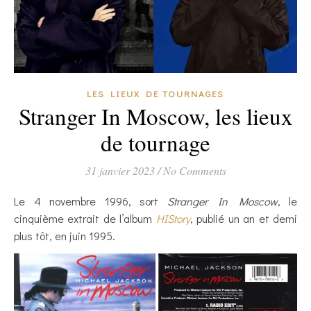
LES LIEUX DE TOURNAGES
Stranger In Moscow, les lieux
de tournage
31 janvier 2023
/
No Comments
Le 4 novembre 1996, sort
Stranger In Moscow
, le
cinquième extrait de l’album
HIStory
, publié un an et demi
plus tôt, en juin 1995.