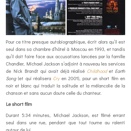
Pour ce titre presque autobiographique, écrit alors qu’il est
seul dans sa chambre d’hôtel à Moscou en 1993, et tandis
qu’il doit faire face aux accusations lancées par la famille
Chandler, Michael Jackson s’adjoint à nouveau les services
de Nick Brandt qui avait déjà réalisé
Childhood
et
Earth
Song
(et qui réalisera
Cry
en 2001), pour un short film en
noir et blanc qui traduit la solitude et la mélancolie de la
chanson et sans aucun doute celle du chanteur.
Le short film
Durant 5:34 minutes, Michael Jackson, est filmé errant
seul dans une rue, pendant que tout tourne au ralenti
autour de lui.