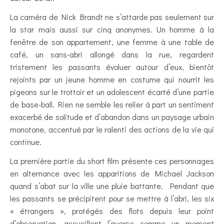
La caméra de Nick Brandt ne s’attarde pas seulement sur
la star mais aussi sur cinq anonymes. Un homme à la
fenêtre de son appartement, une femme à une table de
café, un sans-abri allongé dans la rue, regardent
tristement les passants évoluer autour d’eux, bientôt
rejoints par un jeune homme en costume qui nourrit les
pigeons sur le trottoir et un adolescent écarté d’une partie
de base-ball. Rien ne semble les relier à part un sentiment
exacerbé de solitude et d’abandon dans un paysage urbain
monotone, accentué par le ralenti des actions de la vie qui
continue.
La première partie du short film présente ces personnages
en alternance avec les apparitions de Michael Jackson
quand s’abat sur la ville une pluie battante. Pendant que
les passants se précipitent pour se mettre à l’abri, les six
« étrangers », protégés des flots depuis leur point
d’observation, accueillent l’averse comme un moment