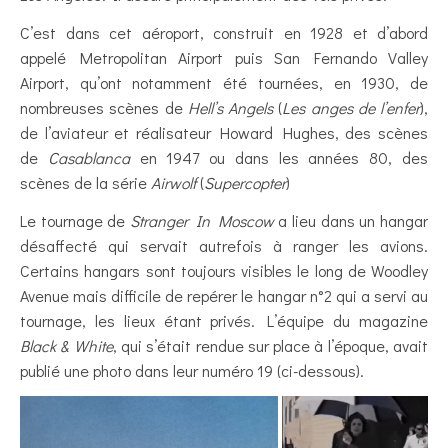
C’est dans cet aéroport, construit en 1928 et d’abord
appelé Metropolitan Airport puis San Fernando Valley
Airport, qu’ont notamment été tournées, en 1930, de
nombreuses scènes de
Hell’s Angels
(
Les anges de l’enfer
),
de l’aviateur et réalisateur Howard Hughes, des scènes
de
Casablanca
en 1947 ou dans les années 80, des
scènes de la série
Airwolf
(
Supercopter
)
Le tournage de
Stranger In Moscow
a lieu dans un hangar
désaffecté qui servait autrefois à ranger les avions.
Certains hangars sont toujours visibles le long de Woodley
Avenue mais difficile de repérer le hangar n°2 qui a servi au
tournage, les lieux étant privés. L’équipe du magazine
Black & White
, qui s’était rendue sur place à l’époque, avait
publié une photo dans leur numéro 19 (ci-dessous).