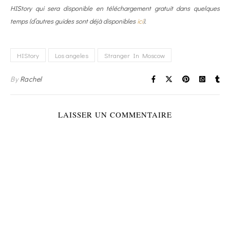
HIStory qui sera disponible en téléchargement gratuit dans quelques
temps (d’autres guides sont déjà disponibles
ici
).
HIStory
Los angeles
Stranger In Moscow
By
Rachel
LAISSER UN COMMENTAIRE