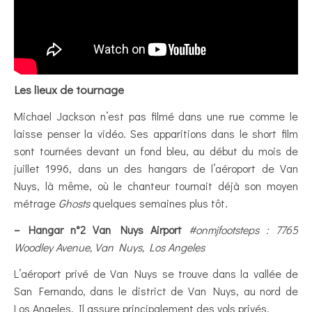
Les lieux de tournage
Michael Jackson n’est pas filmé dans une rue comme le
laisse penser la vidéo. Ses apparitions dans le short film
sont tournées devant un fond bleu, au début du mois de
juillet 1996, dans un des hangars de l’aéroport de Van
Nuys, là même, où le chanteur tournait déjà son moyen
métrage
Ghosts
quelques semaines plus tôt.
– Hangar n°2 Van Nuys Airport
#onmjfootsteps : 7765
Woodley Avenue, Van Nuys, Los Angeles
L’aéroport privé de Van Nuys se trouve dans la vallée de
San Fernando, dans le district de Van Nuys, au nord de
Los Angeles. Il assure principalement des vols privés.