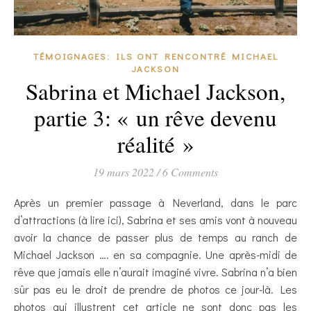
TÉMOIGNAGES: ILS ONT RENCONTRÉ MICHAEL
JACKSON
Sabrina et Michael Jackson,
partie 3: « un rêve devenu
réalité »
19 mars 2022
/
6 Comments
Après un premier passage à Neverland, dans le parc
d’attractions (à lire ici), Sabrina et ses amis vont à nouveau
avoir la chance de passer plus de temps au ranch de
Michael Jackson …. en sa compagnie. Une après-midi de
rêve que jamais elle n’aurait imaginé vivre. Sabrina n’a bien
sûr pas eu le droit de prendre de photos ce jour-là. Les
photos qui illustrent cet article ne sont donc pas les