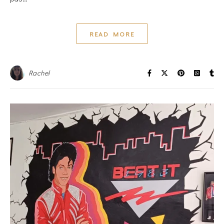
READ MORE
Rachel