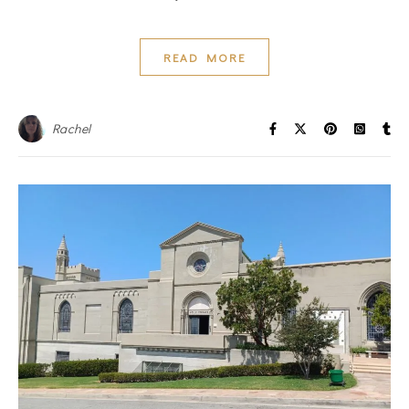
READ MORE
Rachel