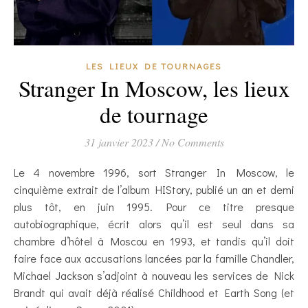
LES LIEUX DE TOURNAGES
Stranger In Moscow, les lieux
de tournage
31 janvier 2023
/
No Comments
Le 4 novembre 1996, sort Stranger In Moscow, le
cinquième extrait de l’album HIStory, publié un an et demi
plus tôt, en juin 1995. Pour ce titre presque
autobiographique, écrit alors qu’il est seul dans sa
chambre d’hôtel à Moscou en 1993, et tandis qu’il doit
faire face aux accusations lancées par la famille Chandler,
Michael Jackson s’adjoint à nouveau les services de Nick
Brandt qui avait déjà réalisé Childhood et Earth Song (et