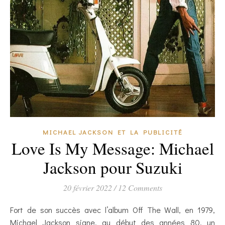
MICHAEL JACKSON ET LA PUBLICITÉ
Love Is My Message: Michael
Jackson pour Suzuki
20 février 2022
/
12 Comments
Fort de son succès avec l’album Off The Wall, en 1979,
Michael Jackson signe, au début des années 80, un