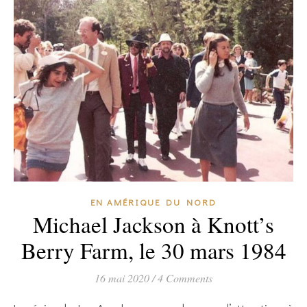
EN AMÉRIQUE DU NORD
Michael Jackson à Knott’s
Berry Farm, le 30 mars 1984
16 mai 2020
/
4 Comments