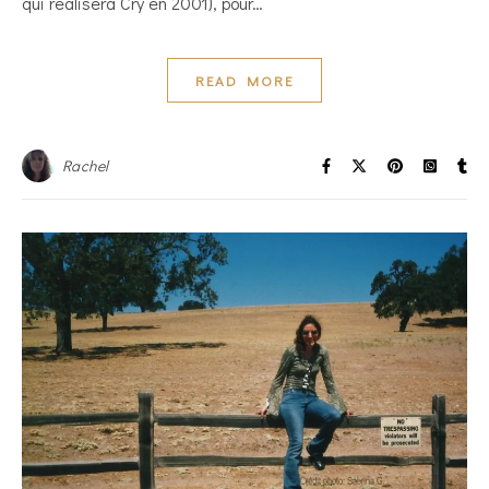
qui réalisera Cry en 2001), pour…
READ MORE
Rachel