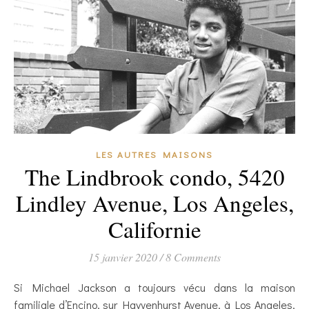
LES AUTRES MAISONS
The Lindbrook condo, 5420
Lindley Avenue, Los Angeles,
Californie
15 janvier 2020
/
8 Comments
Si Michael Jackson a toujours vécu dans la maison
familiale d’Encino, sur Hayvenhurst Avenue, à Los Angeles,