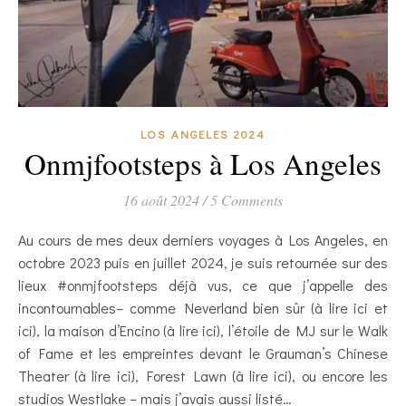
LOS ANGELES 2024
Onmjfootsteps à Los Angeles
16 août 2024
/
5 Comments
Au cours de mes deux derniers voyages à Los Angeles, en
octobre 2023 puis en juillet 2024, je suis retournée sur des
lieux #onmjfootsteps déjà vus, ce que j’appelle des
incontournables– comme Neverland bien sûr (à lire ici et
ici), la maison d’Encino (à lire ici), l’étoile de MJ sur le Walk
of Fame et les empreintes devant le Grauman’s Chinese
Theater (à lire ici), Forest Lawn (à lire ici), ou encore les
studios Westlake – mais j’avais aussi listé…