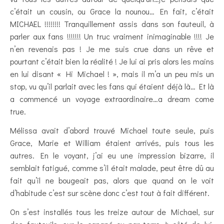
c’était un cousin, ou Grace la nounou… En fait, c’était
MICHAEL !!!!!!!! Tranquillement assis dans son fauteuil, à
parler aux fans !!!!!!! Un truc vraiment inimaginable !!!! Je
n’en revenais pas ! Je me suis crue dans un rêve et
pourtant c’était bien la réalité ! Je lui ai pris alors les mains
en lui disant « Hi Michael ! », mais il m’a un peu mis un
stop, vu qu’il parlait avec les fans qui étaient déjà là… Et là
a commencé un voyage extraordinaire…a dream come
true.
Mélissa avait d’abord trouvé Michael toute seule, puis
Grace, Marie et William étaient arrivés, puis tous les
autres. En le voyant, j’ai eu une impression bizarre, il
semblait fatigué, comme s’il était malade, peut être dû au
fait qu’il ne bougeait pas, alors que quand on le voit
d’habitude c’est sur scène donc c’est tout à fait différent.
On s’est installés tous les treize autour de Michael, sur