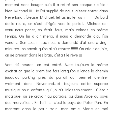
moment sans bouger puis il a retiré son casque : c’était
bien Michael !!! Je l’ai supplié de nous laisser entrer dans
Neverland : ‘please Michael, let us in, let us in’ !!!! Du bord
de la route, on s’est dirigés vers le portail. Michael est
venu nous parler, on était fous, mais calmes en même
temps. On lui a dit merci, il nous a demandé d’où l’on
venait… Son cousin Lee nous a demandé d’attendre vingt
minutes…on savait qu’on allait rentrer !!!!!!! On criait de joie,
on se prenait dans les bras, c’était le rêve !!!
Vers 14 heures, on est entré. Avec toujours la même
excitation que la première fois lorsqu’on a longé le chemin
jusqu’au parking près du portail qui permet d’entrer
vraiment dans Neverland…et toujours cette superbe
musique pour enfants qui jouait inlassablement… C’était
magique, on se croyait au paradis, ou dans Alice au pays
des merveilles ! En fait ici, c’est le pays de Peter Pan. En
montant dans le petit train, mon amie Marie et moi