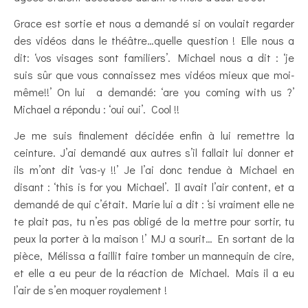
Grace est sortie et nous a demandé si on voulait regarder
des vidéos dans le théâtre…quelle question ! Elle nous a
dit: ‘vos visages sont familiers’. Michael nous a dit : ‘je
suis sûr que vous connaissez mes vidéos mieux que moi-
même!!’ On lui a demandé: ‘are you coming with us ?’
Michael a répondu : ‘oui oui’. Cool !!
Je me suis finalement décidée enfin à lui remettre la
ceinture. J’ai demandé aux autres s’il fallait lui donner et
ils m’ont dit ‘vas-y !!’ Je l’ai donc tendue à Michael en
disant : ‘this is for you Michael’. Il avait l’air content, et a
demandé de qui c’était. Marie lui a dit : ‘si vraiment elle ne
te plait pas, tu n’es pas obligé de la mettre pour sortir, tu
peux la porter à la maison !’ MJ a sourit… En sortant de la
pièce, Mélissa a faillit faire tomber un mannequin de cire,
et elle a eu peur de la réaction de Michael. Mais il a eu
l’air de s’en moquer royalement !