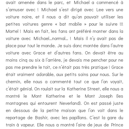
avait amenée dans le parc, et Michael a commencé à
s’amuser avec ! Michael s’est dirigé avec Lee vers une
voiture noire, et il nous a dit qu’on pouvait utiliser les
petites voitures genre « bat mobile » pour le suivre !!!
Mortel ! Mais en fait, les fans ont préféré monter dans la
voiture avec Michael…normal… ! Mais il n’y avait pas de
place pour tout le monde. Je suis donc montée dans l’autre
voiture avec Grace et d’autres fans. On devait être au
moins cinq ou six à l’arrière, je devais me pencher pour ne
pas me prendre le toit, ce n’était pas très pratique ! Grace
était vraiment adorable, aux petits soins pour nous. Sur le
chemin, elle nous a commenté tout ce que l’on voyait,
c’était génial. On roulait sur la Katherine Street, elle nous a
montré le Mont Katherine et le Mont Joseph (les
montagnes qui entourent Neverland). On est passé juste
en dessous de la petite maison que l’on voit dans le
reportage de Bashir, avec les papillons. C’est la gare du
train à vapeur. Elle nous a montré l’aire de jeux de Prince