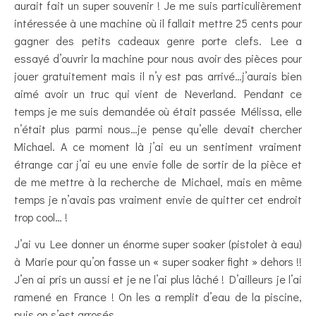
aurait fait un super souvenir ! Je me suis particulièrement
intéressée à une machine où il fallait mettre 25 cents pour
gagner des petits cadeaux genre porte clefs. Lee a
essayé d’ouvrir la machine pour nous avoir des pièces pour
jouer gratuitement mais il n’y est pas arrivé…j’aurais bien
aimé avoir un truc qui vient de Neverland. Pendant ce
temps je me suis demandée où était passée Mélissa, elle
n’était plus parmi nous…je pense qu’elle devait chercher
Michael. A ce moment là j’ai eu un sentiment vraiment
étrange car j’ai eu une envie folle de sortir de la pièce et
de me mettre à la recherche de Michael, mais en même
temps je n’avais pas vraiment envie de quitter cet endroit
trop cool… !
J’ai vu Lee donner un énorme super soaker (pistolet à eau)
à Marie pour qu’on fasse un « super soaker fight » dehors !!
J’en ai pris un aussi et je ne l’ai plus lâché ! D’ailleurs je l’ai
ramené en France ! On les a remplit d’eau de la piscine,
puis on s’est arrosés.