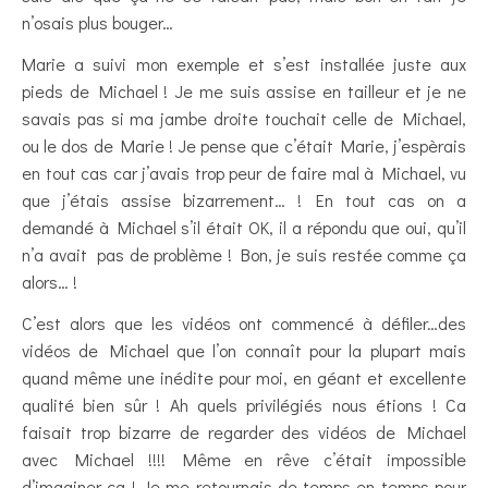
n’osais plus bouger…
Marie a suivi mon exemple et s’est installée juste aux
pieds de Michael ! Je me suis assise en tailleur et je ne
savais pas si ma jambe droite touchait celle de Michael,
ou le dos de Marie ! Je pense que c’était Marie, j’espèrais
en tout cas car j’avais trop peur de faire mal à Michael, vu
que j’étais assise bizarrement… ! En tout cas on a
demandé à Michael s’il était OK, il a répondu que oui, qu’il
n’a avait pas de problème ! Bon, je suis restée comme ça
alors… !
C’est alors que les vidéos ont commencé à défiler…des
vidéos de Michael que l’on connaît pour la plupart mais
quand même une inédite pour moi, en géant et excellente
qualité bien sûr ! Ah quels privilégiés nous étions ! Ca
faisait trop bizarre de regarder des vidéos de Michael
avec Michael !!!! Même en rêve c’était impossible
d’imaginer ça ! Je me retournais de temps en temps pour