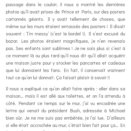
passage dans le couloir, il nous a montré les dernières
photos qu’il avait prises de Prince et Paris, sur des posters
cartonnés géants. Il y avait tellement de choses, que
même sur les murs étaient entassés des posters ! Il disait
souvent : ‘I’m messy’ (c’est le bordel !). Il s’est excusé du
bazar. Les photos étaient magnifiques, je n’en revenais
pas. Ses enfants sont sublimes ! Je ne sais plus si c’est à
ce moment là ou plus tard qu’il nous dit qu’il allait acquérir
une maison juste pour y stocker les pancartes et cadeaux
que lui donnaient les fans. En fait, il conservait vraiment
tout ce qu’on lui donnait. Ça faisait plaisir à savoir !!
Il nous a expliqué ce qu’on allait faire après : aller dans sa
maison… mais il est allé aux toilettes, et on l’a attendu à
côté. Pendant ce temps sur le mur, j’ai vu encadrée une
lettre qui venait du président Bush, adressée à Michael
bien sûr. Je ne me suis pas embêtée, je l’ai lue. D’ailleurs
si elle était accrochée au mur, c’était bien fait pour ça… En