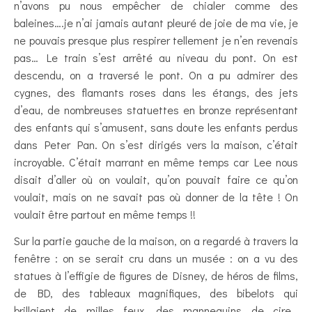
n’avons pu nous empêcher de chialer comme des
baleines….je n’ai jamais autant pleuré de joie de ma vie, je
ne pouvais presque plus respirer tellement je n’en revenais
pas… Le train s’est arrêté au niveau du pont. On est
descendu, on a traversé le pont. On a pu admirer des
cygnes, des flamants roses dans les étangs, des jets
d’eau, de nombreuses statuettes en bronze représentant
des enfants qui s’amusent, sans doute les enfants perdus
dans Peter Pan. On s’est dirigés vers la maison, c’était
incroyable. C’était marrant en même temps car Lee nous
disait d’aller où on voulait, qu’on pouvait faire ce qu’on
voulait, mais on ne savait pas où donner de la tête ! On
voulait être partout en même temps !!
Sur la partie gauche de la maison, on a regardé à travers la
fenêtre : on se serait cru dans un musée : on a vu des
statues à l’effigie de figures de Disney, de héros de films,
de BD, des tableaux magnifiques, des bibelots qui
brillaient de milles feux, des mannequins de cire…