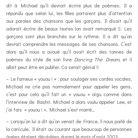
dit à Michael qu’il devrait écrire plus de poèmes. Il a
répondu que selon lui, les filles portaient plus d’attention
aux paroles des chansons que les garçons. Il disait qu’il
adorait écrire de beaux textes (on avait remarqué !). Les
garçons sont plus branchés sur le rythme. Il a dit qu’on
devrait comprendre les messages de ses chansons. C’est
alors qu’il nous a avoué qu’il avait écrit des tonnes de
poèmes du style de son livre
Dancing The Dream
, et il
allait peut être en publier. Ca serait génial !!
– Le fameux « youou ! » : pour soulager ses cordes vocales,
Michael ne crie pas normalement pour appeler les gens,
c’est pour cela qu’il fait un « youou » aigu comme dans
l’interview de Bashir. Michael a alors voulu appeler Lee, et
j’ai fais « youou ! », Michael s’est marré…
– Lorsqu’on lui a dit qu’on venait de France, il nous parlé de
la canicule. Il était au courant que beaucoup de personnes
âgées étaient décédées durant le mois d’août 2003.