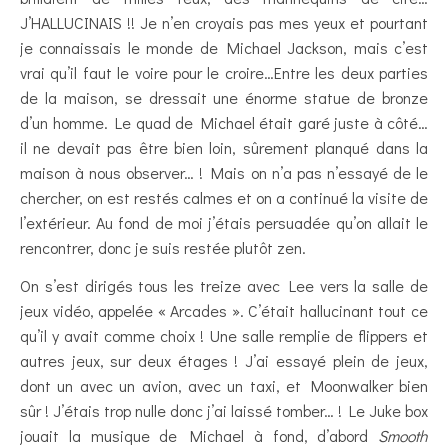
J’HALLUCINAIS !! Je n’en croyais pas mes yeux et pourtant
je connaissais le monde de Michael Jackson, mais c’est
vrai qu’il faut le voire pour le croire…Entre les deux parties
de la maison, se dressait une énorme statue de bronze
d’un homme. Le quad de Michael était garé juste à côté…
il ne devait pas être bien loin, sûrement planqué dans la
maison à nous observer… ! Mais on n’a pas n’essayé de le
chercher, on est restés calmes et on a continué la visite de
l’extérieur. Au fond de moi j’étais persuadée qu’on allait le
rencontrer, donc je suis restée plutôt zen.
On s’est dirigés tous les treize avec Lee vers la salle de
jeux vidéo, appelée « Arcades ». C’était hallucinant tout ce
qu’il y avait comme choix ! Une salle remplie de flippers et
autres jeux, sur deux étages ! J’ai essayé plein de jeux,
dont un avec un avion, avec un taxi, et Moonwalker bien
sûr ! J’étais trop nulle donc j’ai laissé tomber… ! Le Juke box
jouait la musique de Michael à fond, d’abord
Smooth