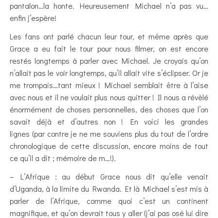
pantalon…la honte. Heureusement Michael n’a pas vu…
enfin j’espère!
Les fans ont parlé chacun leur tour, et même après que
Grace a eu fait le tour pour nous filmer, on est encore
restés longtemps à parler avec Michael. Je croyais qu’on
n’allait pas le voir longtemps, qu’il allait vite s’éclipser. Or je
me trompais…tant mieux ! Michael semblait être à l’aise
avec nous et il ne voulait plus nous quitter ! Il nous a révèlé
énormément de choses personnelles, des choses que l’on
savait déjà et d’autres non ! En voici les grandes
lignes (par contre je ne me souviens plus du tout de l’ordre
chronologique de cette discussion, encore moins de tout
ce qu’il a dit ; mémoire de m…!).
– L’Afrique : au début Grace nous dit qu’elle venait
d’Uganda, à la limite du Rwanda. Et là Michael s’est mis à
parler de l’Afrique, comme quoi c’est un continent
magnifique, et qu’on devrait tous y aller (j’ai pas osé lui dire