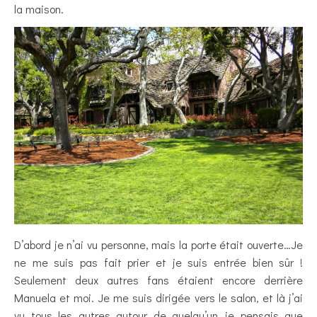
la maison.
D’abord je n’ai vu personne, mais la porte était ouverte…Je
ne me suis pas fait prier et je suis entrée bien sûr !
Seulement deux autres fans étaient encore derrière
Manuela et moi. Je me suis dirigée vers le salon, et là j’ai
vu tous les autres autour de quelqu’un…je pensais que