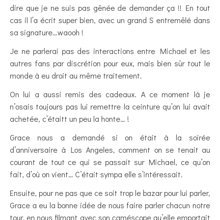
dire que je ne suis pas gênée de demander ça !! En tout
cas il l’a écrit super bien, avec un grand S entremêlé dans
sa signature…waooh !
Je ne parlerai pas des interactions entre Michael et les
autres fans par discrétion pour eux, mais bien sûr tout le
monde à eu droit au même traitement.
On lui a aussi remis des cadeaux. A ce moment là je
n’osais toujours pas lui remettre la ceinture qu’on lui avait
achetée, c’étaitt un peu la honte… !
Grace nous a demandé si on était à la soirée
d’anniversaire à Los Angeles, comment on se tenait au
courant de tout ce qui se passait sur Michael, ce qu’on
fait, d’où on vient… C’était sympa elle s’intéressait.
Ensuite, pour ne pas que ce soit trop le bazar pour lui parler,
Grace a eu la bonne idée de nous faire parler chacun notre
tour, en nous filmant avec son caméscope qu’elle emportait