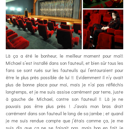
Là ça a été le bonheur, le meilleur moment pour moi!!
Michael s’est installé dans son fauteuil, et bien sûr tous les
fans se sont rués sur les fauteuils qui l’entouraient pour
être le plus près possible de lui !! Evidemment il n’y avait
plus de bonne place pour moi, mais je n’ai pas réfléchis
longtemps, et je me suis assise carrément par terre, juste
à gauche de Michael, contre son fauteuil !! Là je ne
pouvais pas être plus près ! J’avais mon bras droit
carrément dans son fauteuil le long de sa jambe ; et quand
je me suis rendue compte que j’étais comme ça, je me
suis dis que ça ne se faisait pas, mais bon en fait je