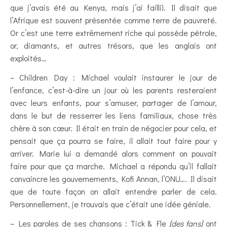
que j’avais été au Kenya, mais j’ai failli). Il disait que
l’Afrique est souvent présentée comme terre de pauvreté.
Or c’est une terre extrêmement riche qui possède pétrole,
or, diamants, et autres trésors, que les anglais ont
exploités…
– Children Day : Michael voulait instaurer le jour de
l’enfance, c’est-à-dire un jour où les parents resteraient
avec leurs enfants, pour s’amuser, partager de l’amour,
dans le but de resserrer les liens familiaux, chose très
chère à son cœur. Il était en train de négocier pour cela, et
pensait que ça pourra se faire, il allait tout faire pour y
arriver. Marie lui a demandé alors comment on pouvait
faire pour que ça marche. Michael a répondu qu’il fallait
convaincre les gouvernements, Kofi Annan, l’ONU…. Il disait
que de toute façon on allait entendre parler de cela.
Personnellement, je trouvais que c’était une idée géniale.
– Les paroles de ses chansons : Tick & Fle
[des fans]
ont