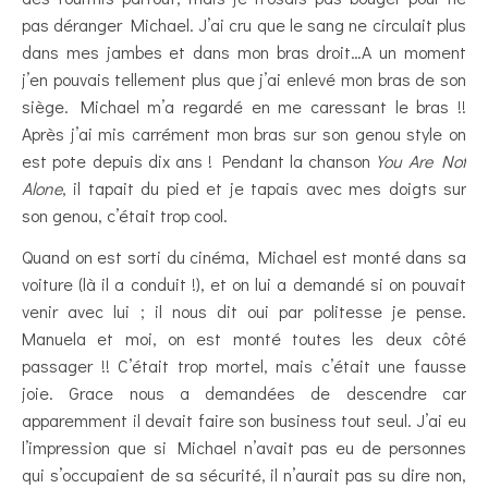
pas déranger Michael. J’ai cru que le sang ne circulait plus
dans mes jambes et dans mon bras droit…A un moment
j’en pouvais tellement plus que j’ai enlevé mon bras de son
siège. Michael m’a regardé en me caressant le bras !!
Après j’ai mis carrément mon bras sur son genou style on
est pote depuis dix ans ! Pendant la chanson
You Are Not
Alone
, il tapait du pied et je tapais avec mes doigts sur
son genou, c’était trop cool.
Quand on est sorti du cinéma, Michael est monté dans sa
voiture (là il a conduit !), et on lui a demandé si on pouvait
venir avec lui ; il nous dit oui par politesse je pense.
Manuela et moi, on est monté toutes les deux côté
passager !! C’était trop mortel, mais c’était une fausse
joie. Grace nous a demandées de descendre car
apparemment il devait faire son business tout seul. J’ai eu
l’impression que si Michael n’avait pas eu de personnes
qui s’occupaient de sa sécurité, il n’aurait pas su dire non,