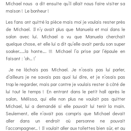
Michael nous a dit ensuite qu’il allait nous faire visiter sa
maison ! Le bonheur !
Les fans ont quitté la pièce mais moi je voulais rester près
de Michael. Il n’y avait plus que Manuela et moi dans le
salon avec lui. Michael a vu que Manuela cherchait
quelque chose, et elle lui a dit qu’elle avait perdu son super
soaker……la honte…. !!! Michael l’a prise par l’épaule en
faisant : ‘oh… !’
Je ne lâchais pas Michael. Je n’osais pas lui parler,
d’ailleurs je ne savais pas quoi lui dire, et je n’osais pas
trop le regarder, mais par contre je voulais rester à côté de
lui tout le temps ! En entrant dans le petit hall après le
salon, Mélissa, qui elle non plus ne voulait pas quitter
Michael, lui a demandé si elle pouvait lui tenir la main.
Seulement, elle n’avait pas compris que Michael devait
aller dans un endroit où personne ne pouvait
l’accompagner… ! Il voulait aller aux toilettes bien sûr, et au