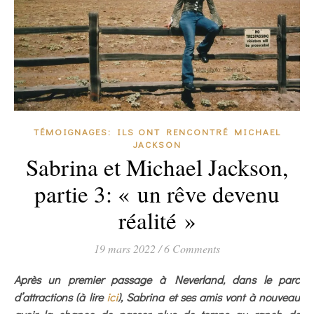
TÉMOIGNAGES: ILS ONT RENCONTRÉ MICHAEL
JACKSON
Sabrina et Michael Jackson,
partie 3: « un rêve devenu
réalité »
19 mars 2022
/
6 Comments
Après un premier passage à Neverland, dans le parc
d’attractions (à lire
ici
), Sabrina et ses amis vont à nouveau