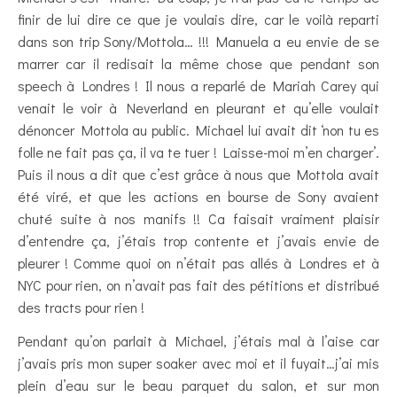
finir de lui dire ce que je voulais dire, car le voilà reparti
dans son trip Sony/Mottola… !!! Manuela a eu envie de se
marrer car il redisait la même chose que pendant son
speech à Londres ! Il nous a reparlé de Mariah Carey qui
venait le voir à Neverland en pleurant et qu’elle voulait
dénoncer Mottola au public. Michael lui avait dit ‘non tu es
folle ne fait pas ça, il va te tuer ! Laisse-moi m’en charger’.
Puis il nous a dit que c’est grâce à nous que Mottola avait
été viré, et que les actions en bourse de Sony avaient
chuté suite à nos manifs !! Ca faisait vraiment plaisir
d’entendre ça, j’étais trop contente et j’avais envie de
pleurer ! Comme quoi on n’était pas allés à Londres et à
NYC pour rien, on n’avait pas fait des pétitions et distribué
des tracts pour rien !
Pendant qu’on parlait à Michael, j’étais mal à l’aise car
j’avais pris mon super soaker avec moi et il fuyait…j’ai mis
plein d’eau sur le beau parquet du salon, et sur mon