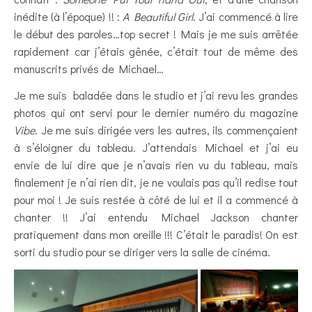
inédite (à l’époque) !! :
A Beautiful Girl
. J’ai commencé à lire
le début des paroles…top secret ! Mais je me suis arrêtée
rapidement car j’étais gênée, c’était tout de même des
manuscrits privés de Michael…
Je me suis baladée dans le studio et j’ai revu les grandes
photos qui ont servi pour le dernier numéro du magazine
Vibe
. Je me suis dirigée vers les autres, ils commençaient
à s’éloigner du tableau. J’attendais Michael et j’ai eu
envie de lui dire que je n’avais rien vu du tableau, mais
finalement je n’ai rien dit, je ne voulais pas qu’il redise tout
pour moi ! Je suis restée à côté de lui et il a commencé à
chanter !! J’ai entendu Michael Jackson chanter
pratiquement dans mon oreille !!! C’était le paradis! On est
sorti du studio pour se diriger vers la salle de cinéma.