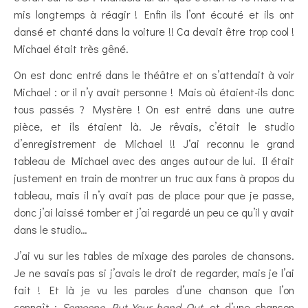
mis longtemps à réagir ! Enfin ils l’ont écouté et ils ont
dansé et chanté dans la voiture !! Ca devait être trop cool !
Michael était très gêné.
On est donc entré dans le théâtre et on s’attendait à voir
Michael : or il n’y avait personne ! Mais où étaient-ils donc
tous passés ? Mystère ! On est entré dans une autre
pièce, et ils étaient là. Je rêvais, c’était le studio
d’enregistrement de Michael !! J‘ai reconnu le grand
tableau de Michael avec des anges autour de lui. Il était
justement en train de montrer un truc aux fans à propos du
tableau, mais il n’y avait pas de place pour que je passe,
donc j’ai laissé tomber et j’ai regardé un peu ce qu’il y avait
dans le studio…
J’ai vu sur les tables de mixage des paroles de chansons.
Je ne savais pas si j’avais le droit de regarder, mais je l’ai
fait ! Et là je vu les paroles d’une chanson que l’on
connaît :
Someone Put Your hand Out
, et d’une chanson