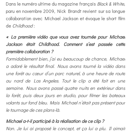
Dans le numéro ultime du magazine français
Black & White
,
paru en novembre 2009, Nick Brandt revient sur sa longue
collaboration avec Michael Jackson et évoque le short film
de
Childhood
:
« La première vidéo que vous avez tournée pour Michael
Jackson était Childhood. Comment s’est passée cette
première collaboration ?
Formidablement bien, j’ai eu beaucoup de chance, Michael
a adoré le résultat final. Nous avons tourné la vidéo dans
une forêt au cœur d’un parc naturel, à une heure de route
au nord de Los Angeles. Tout le clip a été fait en une
semaine. Nous avons passé quatre nuits en extérieur dans
la forêt, puis deux jours en studio, pour filmer les bateaux
volants sur fond bleu. Mais Michael n’était pas présent pour
le tournage de ces plans-là.
Michael a-t-il participé à la réalisation de ce clip ?
Non. Je lui ai proposé le concept, et ça lui a plu. Il aimait