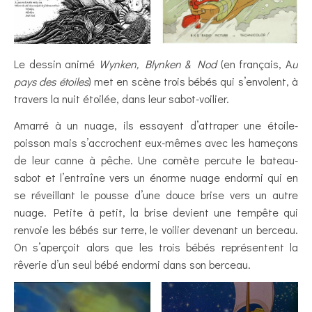
Le dessin animé
Wynken, Blynken & Nod
(en français, A
u
pays des étoiles
) met en scène trois bébés qui s’envolent, à
travers la nuit étoilée, dans leur sabot-voilier.
Amarré à un nuage, ils essayent d’attraper une étoile-
poisson mais s’accrochent eux-mêmes avec les hameçons
de leur canne à pêche. Une comète percute le bateau-
sabot et l’entraîne vers un énorme nuage endormi qui en
se réveillant le pousse d’une douce brise vers un autre
nuage. Petite à petit, la brise devient une tempête qui
renvoie les bébés sur terre, le voilier devenant un berceau.
On s’aperçoit alors que les trois bébés représentent la
rêverie d’un seul bébé endormi dans son berceau.