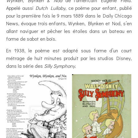
Wynken, Blynken & Nod
de l’américain Eugene Field.
Appelé aussi
Dutch Lullaby
, ce poème pour enfant, publié
pour la première fois le 9 mars 1889 dans le Daily Chicago
News, évoque trois enfants, Wynken, Blynken et Nod, s’en
allant naviguer et pêcher les étoiles dans un bateau en
forme de sabot en bois.
En 1938, le poème est adapté sous forme d’un court
métrage de huit minutes produit par les studios Disney,
dans la série des
Silly Symphony
.