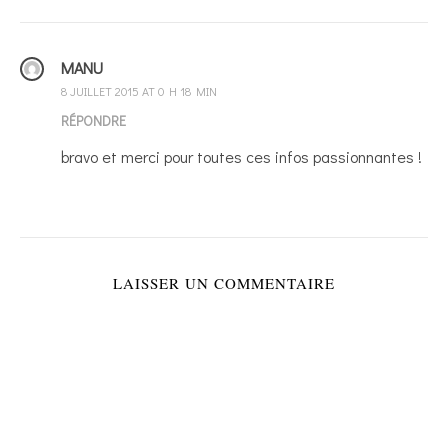
MANU
8 JUILLET 2015 AT 0 H 18 MIN
RÉPONDRE
bravo et merci pour toutes ces infos passionnantes !
LAISSER UN COMMENTAIRE