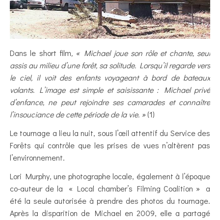
Dans le short film
, « Michael joue son rôle et chante, seul
assis au milieu d’une forêt, sa solitude. Lorsqu’il regarde vers
le ciel, il voit des enfants voyageant à bord de bateaux
volants. L’image est simple et saisissante : Michael privé
d’enfance, ne peut rejoindre ses camarades et connaître
l’insouciance de cette période de la vie. »
(1)
Le tournage a lieu la nuit, sous l’œil attentif du Service des
Forêts qui contrôle que les prises de vues n’altèrent pas
l’environnement.
Lori Murphy, une photographe locale, également à l’époque
co-auteur de la « Local chamber’s Filming Coalition » a
été la seule autorisée à prendre des photos du tournage.
Après la disparition de Michael en 2009, elle a partagé