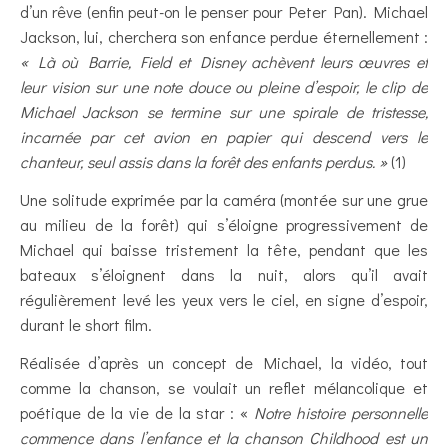
d’un rêve (enfin peut-on le penser pour Peter Pan). Michael
Jackson, lui, cherchera son enfance perdue éternellement :
« Là où Barrie, Field et Disney achèvent leurs œuvres et
leur vision sur une note douce ou pleine d’espoir, le clip de
Michael Jackson se termine sur une spirale de tristesse,
incarnée par cet avion en papier qui descend vers le
chanteur, seul assis dans la forêt des enfants perdus. »
(1)
Une solitude exprimée par la caméra (montée sur une grue
au milieu de la forêt) qui s’éloigne progressivement de
Michael qui baisse tristement la tête, pendant que les
bateaux s’éloignent dans la nuit, alors qu’il avait
régulièrement levé les yeux vers le ciel, en signe d’espoir,
durant le short film.
Réalisée d’après un concept de Michael, la vidéo, tout
comme la chanson, se voulait un reflet mélancolique et
poétique de la vie de la star : «
Notre histoire personnelle
commence dans l’enfance et la chanson Childhood est un