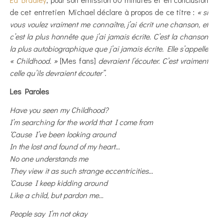
de cet entretien Michael déclare à propos de ce titre :
« si
vous voulez vraiment me connaître, j’ai écrit une chanson, et
c’est la plus honnête que j’ai jamais écrite. C’est la chanson
la plus autobiographique que j’ai jamais écrite. Elle s’appelle
« Childhood. »
[Mes fans]
devraient l’écouter. C’est vraiment
celle qu’ils devraient écouter”.
Les Paroles
Have you seen my Childhood?
I’m searching for the world that I come from
‘Cause I’ve been looking around
In the lost and found of my heart…
No one understands me
They view it as such strange eccentricities…
‘Cause I keep kidding around
Like a child, but pardon me…
People say I’m not okay