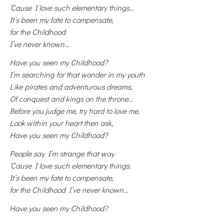
‘Cause I love such elementary things…
It’s been my fate to compensate,
for the Childhood
I’ve never known…
Have you seen my Childhood?
I’m searching for that wonder in my youth
Like pirates and adventurous dreams,
Of conquest and kings on the throne…
Before you judge me, try hard to love me,
Look within your heart then ask,
Have you seen my Childhood?
People say I’m strange that way
‘Cause I love such elementary things,
It’s been my fate to compensate,
for the Childhood I’ve never known…
Have you seen my Childhood?