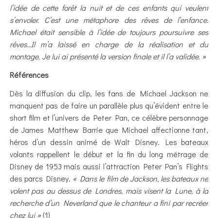
l’idée de cette forêt la nuit et de ces enfants qui veulent
s’envoler. C’est une métaphore des rêves de l’enfance.
Michael était sensible à l’idée de toujours poursuivre ses
rêves…Il m’a laissé en charge de la réalisation et du
montage. Je lui ai présenté la version finale et il l’a validée. »
Références
Dès la diffusion du clip, les fans de Michael Jackson ne
manquent pas de faire un parallèle plus qu’évident entre le
short film et l’univers de Peter Pan, ce célèbre personnage
de James Matthew Barrie que Michael affectionne tant,
héros d’un dessin animé de Walt Disney. Les bateaux
volants rappellent le début et la fin du long métrage de
Disney de 1953 mais aussi l’attraction Peter Pan’s Flights
des parcs Disney.
« Dans le film de Jackson, les bateaux ne
volent pas au dessus de Londres, mais visent la Lune, à la
recherche d’un Neverland que le chanteur a fini par recréer
chez lui »
(1)