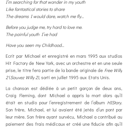
I’m searching for that wonder in my youth
Like fantastical stories to share
The dreams I would dare, watch me fly…
Before you judge me, try hard to love me.
The painful youth I’ve had
Have you seen my Childhood…
Ecrit par Michael et enregistré en mars 1995 aux studios
Hit Factory de New York, avec un orchestre et en une seule
prise, le titre fera partie de la bande originale de
Free Willy
2
(
Sauvez Willy 2)
, sorti en juillet 1995 aux Etats Unis.
La chanson est dédiée à un petit garçon de deux ans,
Craig Fleming, dont Michael a appris la mort alors qu’il
était en studio pour l’enregistrement de l’album
HIStory
.
Son frère, Michael, et lui avaient été jetés d’un pont par
leur mère. Son frère ayant survécu, Michael a contribué au
paiement des frais médicaux et créé une fiducie afin qu’il