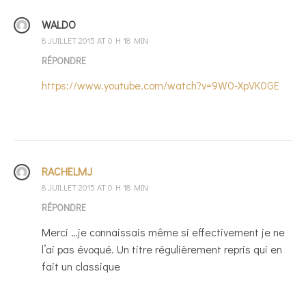
WALDO
8 JUILLET 2015 AT 0 H 18 MIN
RÉPONDRE
https://www.youtube.com/watch?v=9W0-XpVK0GE
RACHELMJ
8 JUILLET 2015 AT 0 H 18 MIN
RÉPONDRE
Merci …je connaissais même si effectivement je ne
l’ai pas évoqué. Un titre régulièrement repris qui en
fait un classique