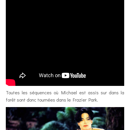
Toutes les séquences où Michael est assis sur dans la
forêt sont donc tournées dans le Frazier Park.