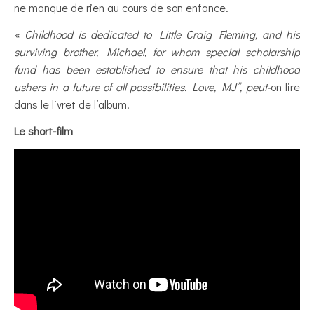
ne manque de rien au cours de son enfance.
« Childhood is dedicated to Little Craig Fleming, and his
surviving brother, Michael, for whom special scholarship
fund has been established to ensure that his childhood
ushers in a future of all possibilities. Love, MJ”, peut-
on lire
dans le livret de l’album.
Le short-film