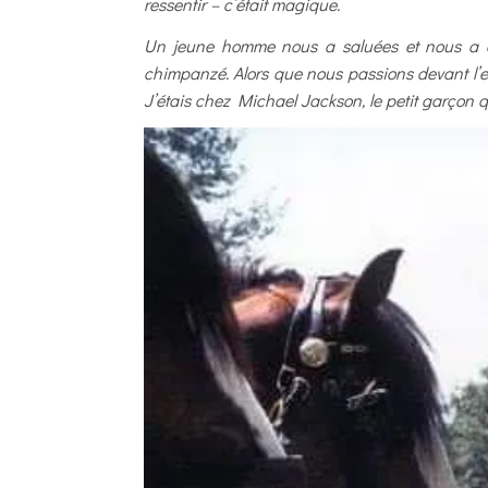
ressentir – c’était magique.
Un jeune homme nous a saluées et nous a esc
chimpanzé. Alors que nous passions devant l’e
J’étais chez Michael Jackson, le petit garçon qu