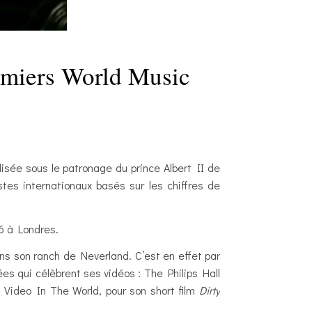
emiers World Music
isée sous le patronage du prince Albert II de
es internationaux basés sur les chiffres de
6 à Londres.
ns son ranch de Neverland. C’est en effet par
es qui célèbrent ses vidéos : The Philips Hall
Video In The World, pour son short film
Dirty