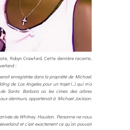
ate, Robyn Crawford. Cette dernière raconte,
verland :
ait enregistrée dans la propriété de Michael.
ding de Los Angeles pour un trajet (…) qui m’a
ns de Santa Barbara où les cimes des arbres
 aux alentours, appartenait à Michael Jackson.
 l’arrivée de Whitney Houston. Personne ne nous
Neverland et c’est exactement ce qu’on pouvait