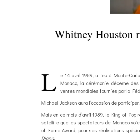
Whitney Houston r
L
e 14 avril 1989, a lieu à Monte-Car
Monaco, la cérémonie décerne des p
ventes mondiales fournies par la Fédé
Michael Jackson aura l’occasion de participe
Mais en ce mois d’avril 1989, le King of Pop
satellite que les spectateurs de Monaco voien
of Fame Award, pour ses réalisations spéci
Diana
.