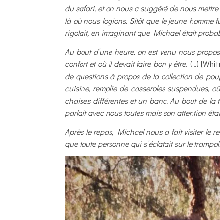
du safari, et on nous a suggéré de nous mettre 
là où nous logions. Sitôt que le jeune homme fu
rigolait, en imaginant que Michael était proba
Au bout d’une heure, on est venu nous propose
confort et où il devait faire bon y être
. (…) [Wh
de questions à propos de la collection de poup
cuisine, remplie de casseroles suspendues, où 
chaises différentes et un banc. Au bout de la ta
parlait avec nous toutes mais son attention éta
Après le repas, Michael nous a fait visiter le r
que toute personne qui s’éclatait sur le trampol