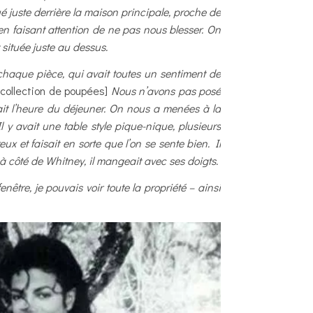
é juste derrière la maison principale, proche de
 en faisant attention de ne pas nous blesser. On
située juste au dessus.
chaque pièce, qui avait toutes un sentiment de
 collection de poupées]
Nous n’avons pas posé
tait l’heure du déjeuner. On nous a menées à la
 y avait une table style pique-nique, plusieurs
ux et faisait en sorte que l’on se sente bien. Il
à côté de Whitney, il mangeait avec ses doigts.
nêtre, je pouvais voir toute la propriété – ainsi