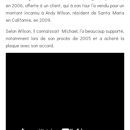
en 2006, offerte à un client, qui à son tour l’a vendu pour un
montant inconnu à Andy Wilson, résident de Santa Maria
en Californie, en 2009.
Selon Wilson, il connaissait Michael, l’a beaucoup supporté,
notamment lors de son procès de 2005 et a acheté la
plaque avec son accord.