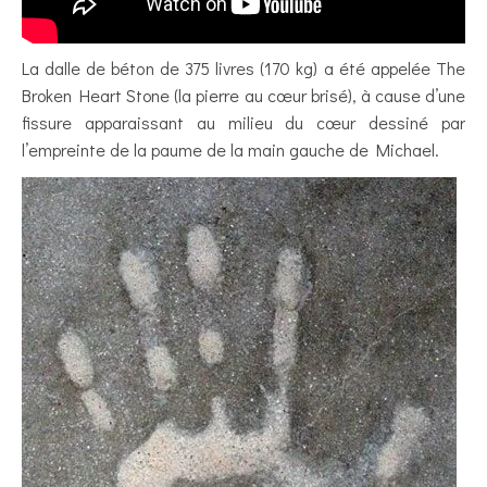
La dalle de béton de 375 livres (170 kg) a été appelée The
Broken Heart Stone (la pierre au cœur brisé), à cause d’une
fissure apparaissant au milieu du cœur dessiné par
l’empreinte de la paume de la main gauche de Michael.