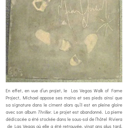
En effet, en vue d’un projet, le Las Vegas Walk of Fame
Project, Michael appose ses mains et ses pieds ainsi que
sa signature dans le ciment alors qu’il est en pleine gloire
avec son album
Thriller
. Le projet est abandonné. La pierre
dédicacée a été stockée dans le sous-sol de l’hôtel Riviera
de Las Vegas où elle a été retrouvée, vingt ans plus tard,