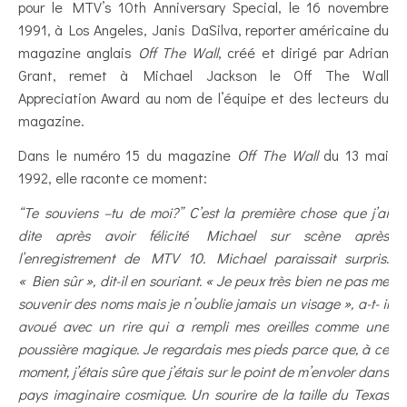
pour le MTV’s 10th Anniversary Special, le 16 novembre
1991, à Los Angeles, Janis DaSilva, reporter américaine du
magazine anglais
Off The Wall
, créé et dirigé par Adrian
Grant, remet à Michael Jackson le Off The Wall
Appreciation Award au nom de l’équipe et des lecteurs du
magazine.
Dans le numéro 15 du magazine
Off The Wall
du 13 mai
1992, elle raconte ce moment:
“Te souviens –tu de moi?” C’est la première chose que j’ai
dite après avoir félicité Michael sur scène après
l’enregistrement de MTV 10. Michael paraissait surpris.
« Bien sûr », dit-il en souriant. « Je peux très bien ne pas me
souvenir des noms mais je n’oublie jamais un visage », a-t- il
avoué avec un rire qui a rempli mes oreilles comme une
poussière magique. Je regardais mes pieds parce que, à ce
moment, j’étais sûre que j’étais sur le point de m’envoler dans
pays imaginaire cosmique. Un sourire de la taille du Texas