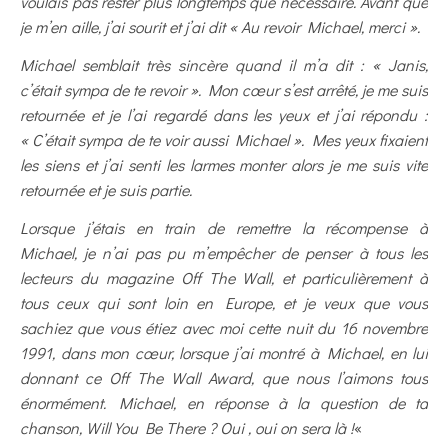
voulais pas rester plus longtemps que nécessaire. Avant que
je m’en aille, j’ai sourit et j’ai dit « Au revoir Michael, merci ».
Michael semblait très sincère quand il m’a dit : « Janis,
c’était sympa de te revoir ». Mon cœur s’est arrêté, je me suis
retournée et je l’ai regardé dans les yeux et j’ai répondu :
« C’était sympa de te voir aussi Michael ». Mes yeux fixaient
les siens et j’ai senti les larmes monter alors je me suis vite
retournée et je suis partie.
Lorsque j’étais en train de remettre la récompense à
Michael, je n’ai pas pu m’empêcher de penser à tous les
lecteurs du magazine Off The Wall, et particulièrement à
tous ceux qui sont loin en Europe, et je veux que vous
sachiez que vous étiez avec moi cette nuit du 16 novembre
1991, dans mon cœur, lorsque j’ai montré à Michael, en lui
donnant ce Off The Wall Award, que nous l’aimons tous
énormément. Michael, en réponse à la question de ta
chanson, Will You Be There ? Oui , oui on sera là !
«