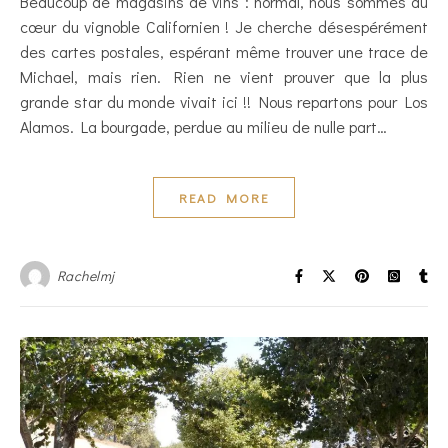
Beaucoup de magasins de vins : normal, nous sommes au
cœur du vignoble Californien ! Je cherche désespérément
des cartes postales, espérant même trouver une trace de
Michael, mais rien. Rien ne vient prouver que la plus
grande star du monde vivait ici !! Nous repartons pour Los
Alamos. La bourgade, perdue au milieu de nulle part…
READ MORE
Rachelmj