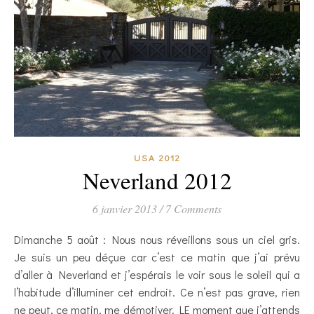
USA 2012
Neverland 2012
6 janvier 2013
/
7 Comments
Dimanche 5 août : Nous nous réveillons sous un ciel gris.
Je suis un peu déçue car c’est ce matin que j’ai prévu
d’aller à Neverland et j’espérais le voir sous le soleil qui a
l’habitude d’illuminer cet endroit. Ce n’est pas grave, rien
ne peut, ce matin, me démotiver. LE moment que j’attends