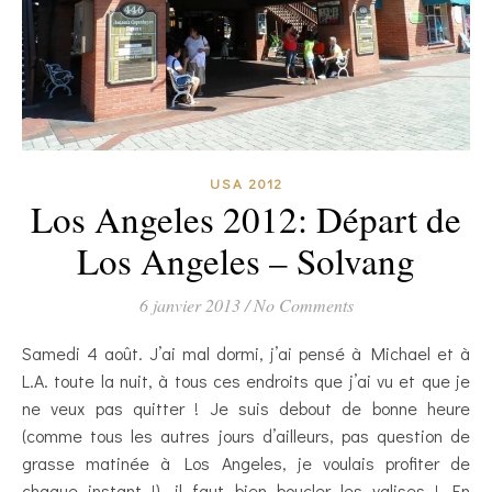
USA 2012
Los Angeles 2012: Départ de
Los Angeles – Solvang
6 janvier 2013
/
No Comments
Samedi 4 août. J’ai mal dormi, j’ai pensé à Michael et à
L.A. toute la nuit, à tous ces endroits que j’ai vu et que je
ne veux pas quitter ! Je suis debout de bonne heure
(comme tous les autres jours d’ailleurs, pas question de
grasse matinée à Los Angeles, je voulais profiter de
chaque instant !), il faut bien boucler les valises ! En