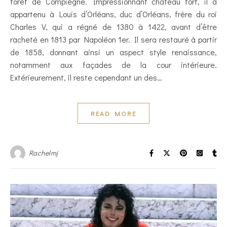
forêt de Compiègne. Impressionnant château fort, il a
appartenu à Louis d’Orléans, duc d’Orléans, frère du roi
Charles V, qui a régné de 1380 à 1422, avant d’être
racheté en 1813 par Napoléon 1er. Il sera restauré à partir
de 1858, donnant ainsi un aspect style renaissance,
notamment aux façades de la cour intérieure.
Extérieurement, il reste cependant un des…
READ MORE
Rachelmj