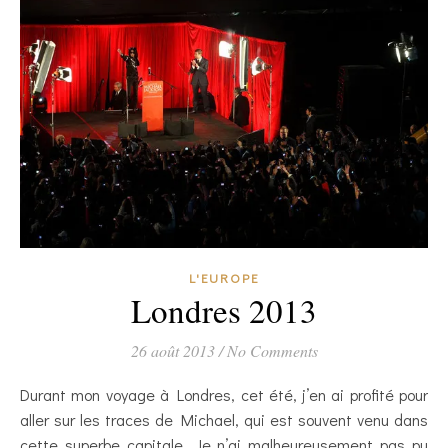
L'EUROPE
Londres 2013
26 août 2013
/
No Comments
Durant mon voyage à Londres, cet été, j’en ai profité pour
aller sur les traces de Michael, qui est souvent venu dans
cette superbe capitale. Je n’ai malheureusement pas pu