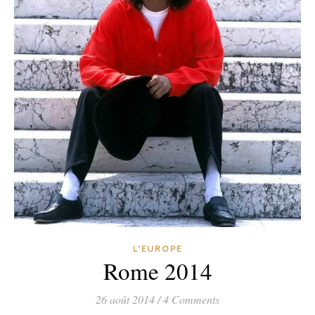
L'EUROPE
Rome 2014
26 août 2014
/
4 Comments