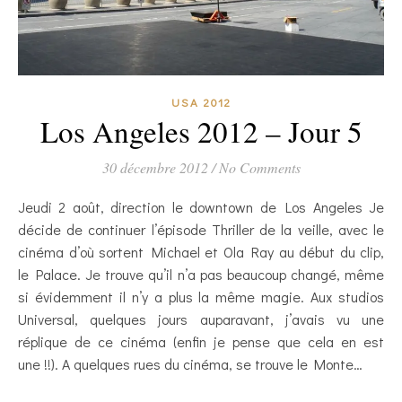
USA 2012
Los Angeles 2012 – Jour 5
30 décembre 2012
/
No Comments
Jeudi 2 août, direction le downtown de Los Angeles Je
décide de continuer l’épisode Thriller de la veille, avec le
cinéma d’où sortent Michael et Ola Ray au début du clip,
le Palace. Je trouve qu’il n’a pas beaucoup changé, même
si évidemment il n’y a plus la même magie. Aux studios
Universal, quelques jours auparavant, j’avais vu une
réplique de ce cinéma (enfin je pense que cela en est
une !!). A quelques rues du cinéma, se trouve le Monte…