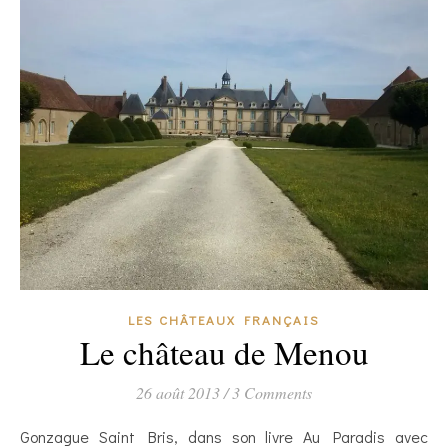
LES CHÂTEAUX FRANÇAIS
Le château de Menou
26 août 2013
/
3 Comments
Gonzague Saint Bris, dans son livre Au Paradis avec