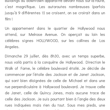
buildings du downtown apparaitre devant nous sur la route,
c’est magnifique. Les autoroutes nombreuses (parfois
jusqu’à 9 différentes !!) se croisent, on se croirait dans un
film !
Un appartement dans le quartier de Hollywood nous
attend, sur Melrose Avenue. On aperçoit au loin les
célèbres signes HOLLYWOOD, sur les collines de Los
Angeles.
Dimanche 29 juillet, dès 8h30, avec un temps superbe,
nous voilà partis à la conquête de Hollywood. Direction le
Walk of Fame, le célèbre boulevard étoilé. Je décide de
commencer par l’étoile des Jackson et de Janet Jackson,
qui sont bien éloignées de celle de Michael et dans une
rue perpendiculaire à Hollywood boulevard. Je trouve celle
de Janet, celle de Quincy Jones, mais aucune trace de
celle des Jackson. Je suis pourtant bien à l’angle des deux
rues indiquées mais rien du tout. Sous mes pieds, une