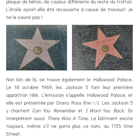
plaque de béton, de couleur différente du reste du trottoir.
L’étoile aurait-elle été recouverte à cause de travaux? Je
ne le saurai pas !
Non loin de là, se trouve également le Hollywood Palace.
Le 18 octobre 1969, les Jackson 5 font leur première
apparition télé. L’émission s’appelle Hollywood Palace, et
elle est présentée par Diana Ross (lire
ici
). Les Jackson 5
y chantent
Can You Remember
et
I Want You Back
. Ils
interprètent aussi
There Was A Time.
Le bâtiment existe
toujours, même s’il ne porte plus ce nom, au 1735 Vine
Street.