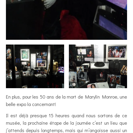
En plus, pour les 50 ans de la mort de Marylin Monroe, une
belle expo la concernant!
Il est déjà presque 15 heures quand nous sortons de ce
musée, la prochaine étape de la journée c’est un lieu que
j’attends depuis longtemps, mais qui m’angoisse aussi un