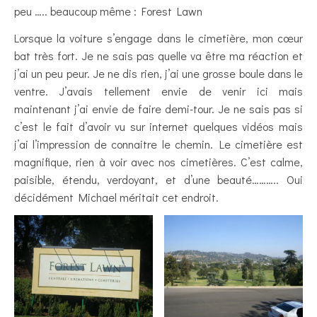
peu ….. beaucoup même : Forest Lawn
Lorsque la voiture s’engage dans le cimetière, mon cœur
bat très fort. Je ne sais pas quelle va être ma réaction et
j’ai un peu peur. Je ne dis rien, j’ai une grosse boule dans le
ventre. J’avais tellement envie de venir ici mais
maintenant j’ai envie de faire demi-tour. Je ne sais pas si
c’est le fait d’avoir vu sur internet quelques vidéos mais
j’ai l’impression de connaitre le chemin. Le cimetière est
magnifique, rien à voir avec nos cimetières. C’est calme,
paisible, étendu, verdoyant, et d’une beauté……….. Oui
décidément Michael méritait cet endroit.