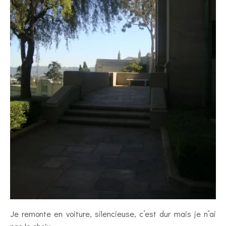
Je remonte en voiture, silencieuse, c’est dur mais je n’ai