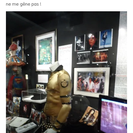
ne me gêne pas !