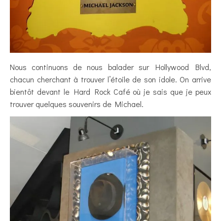
Nous continuons de nous balader sur Hollywood Blvd,
chacun cherchant à trouver l’étoile de son idole. On arrive
bientôt devant le Hard Rock Café où je sais que je peux
trouver quelques souvenirs de Michael.