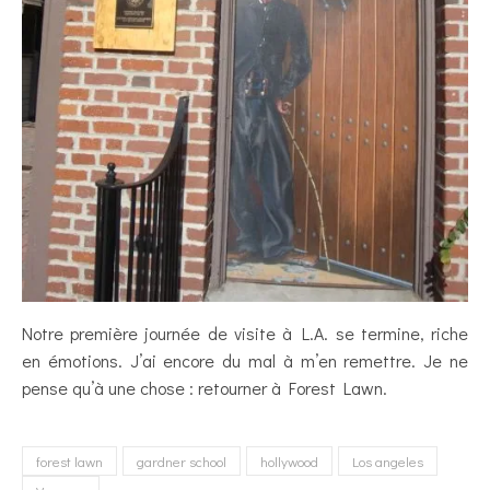
Notre première journée de visite à L.A. se termine, riche
en émotions. J’ai encore du mal à m’en remettre. Je ne
pense qu’à une chose : retourner à Forest Lawn.
forest lawn
gardner school
hollywood
Los angeles