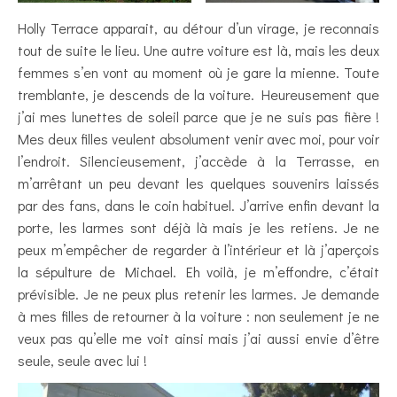
Holly Terrace apparait, au détour d’un virage, je reconnais
tout de suite le lieu. Une autre voiture est là, mais les deux
femmes s’en vont au moment où je gare la mienne. Toute
tremblante, je descends de la voiture. Heureusement que
j’ai mes lunettes de soleil parce que je ne suis pas fière !
Mes deux filles veulent absolument venir avec moi, pour voir
l’endroit. Silencieusement, j’accède à la Terrasse, en
m’arrêtant un peu devant les quelques souvenirs laissés
par des fans, dans le coin habituel. J’arrive enfin devant la
porte, les larmes sont déjà là mais je les retiens. Je ne
peux m’empêcher de regarder à l’intérieur et là j’aperçois
la sépulture de Michael. Eh voilà, je m’effondre, c’était
prévisible. Je ne peux plus retenir les larmes. Je demande
à mes filles de retourner à la voiture : non seulement je ne
veux pas qu’elle me voit ainsi mais j’ai aussi envie d’être
seule, seule avec lui !