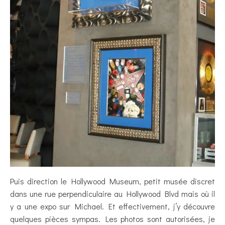
Puis direction le Hollywood Museum, petit musée discret
dans une rue perpendiculaire au Hollywood Blvd mais où il
y a une expo sur Michael. Et effectivement, j’y découvre
quelques pièces sympas. Les photos sont autorisées, je