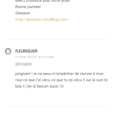
Merci d’avance pour votre aide!
Bonne journée!
Gloewen
http://gloewen.canalblog.com/
FLEURSILVER
21 AVRIL 2013 AT 18 H 12 MIN
RÉPONDRE
poignant ! je ne peux m’empêcher de revivre à mon
tour ce que j’ai vécu ce que tu as vécu !! oui je suis là
bas !! j’en ai besoin aussi !!!!