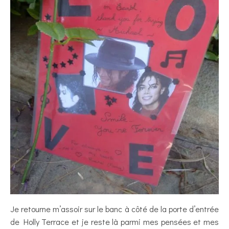
Je retourne m’assoir sur le banc à côté de la porte d’entrée
de Holly Terrace et je reste là parmi mes pensées et mes