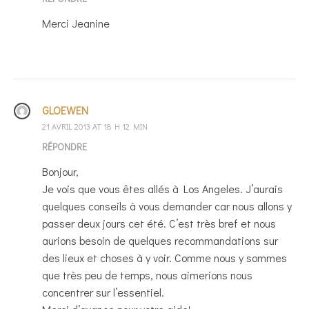
Merci Jeanine
GLOEWEN
21 AVRIL 2013 AT 18 H 12 MIN
RÉPONDRE
Bonjour,
Je vois que vous êtes allés à Los Angeles. J’aurais
quelques conseils à vous demander car nous allons y
passer deux jours cet été. C’est très bref et nous
aurions besoin de quelques recommandations sur
des lieux et choses à y voir. Comme nous y sommes
que très peu de temps, nous aimerions nous
concentrer sur l’essentiel.