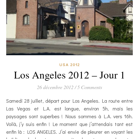
USA 2012
Los Angeles 2012 – Jour 1
26 décembre 2012
/
5 Comments
Samedi 28 juillet, départ pour Los Angeles. La route entre
Las Vegas et L.A. est longue, environ 5h, mais les
paysages sont superbes ! Nous sommes à L.A. vers 16h.
Voilà, j’y suis enfin ! Le moment que j’attendais tant est
enfin là : LOS ANGELES. J’ai envie de pleurer en voyant les