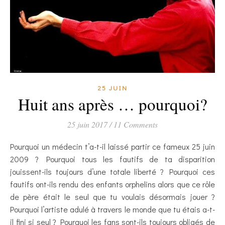
25 JUIN
Huit ans après … pourquoi?
25 juin 2017
/
11 Comments
Pourquoi un médecin t’a-t-il laissé partir ce fameux 25 juin
2009 ? Pourquoi tous les fautifs de ta disparition
jouissent-ils toujours d’une totale liberté ? Pourquoi ces
fautifs ont-ils rendu des enfants orphelins alors que ce rôle
de père était le seul que tu voulais désormais jouer ?
Pourquoi l’artiste adulé à travers le monde que tu étais a-t-
il fini si seul ? Pourquoi les fans sont-ils toujours obligés de