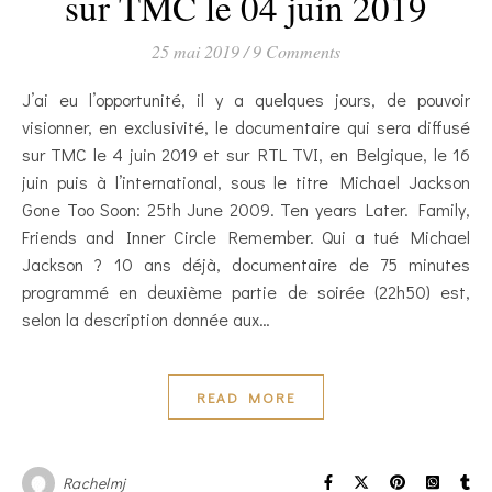
sur TMC le 04 juin 2019
25 mai 2019
/
9 Comments
J’ai eu l’opportunité, il y a quelques jours, de pouvoir
visionner, en exclusivité, le documentaire qui sera diffusé
sur TMC le 4 juin 2019 et sur RTL TVI, en Belgique, le 16
juin puis à l’international, sous le titre Michael Jackson
Gone Too Soon: 25th June 2009. Ten years Later. Family,
Friends and Inner Circle Remember. Qui a tué Michael
Jackson ? 10 ans déjà, documentaire de 75 minutes
programmé en deuxième partie de soirée (22h50) est,
selon la description donnée aux…
READ MORE
Rachelmj