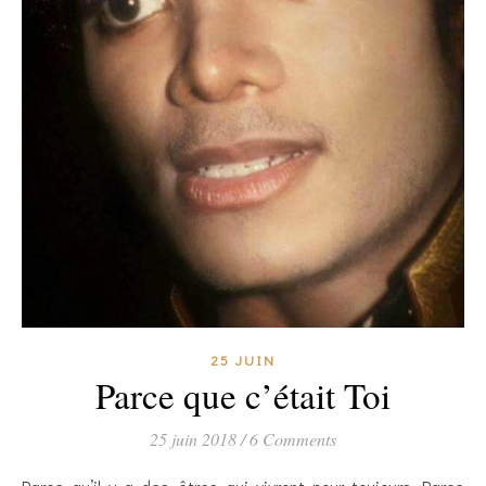
25 JUIN
Parce que c’était Toi
25 juin 2018
/
6 Comments