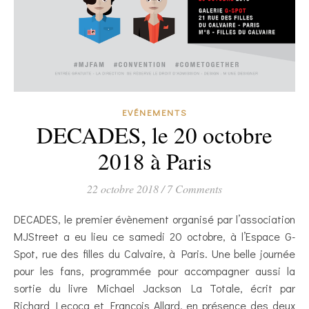
EVÉNEMENTS
DECADES, le 20 octobre
2018 à Paris
22 octobre 2018
/
7 Comments
DECADES, le premier évènement organisé par l’association
MJStreet a eu lieu ce samedi 20 octobre, à l’Espace G-
Spot, rue des filles du Calvaire, à Paris. Une belle journée
pour les fans, programmée pour accompagner aussi la
sortie du livre Michael Jackson La Totale, écrit par
Richard Lecocq et François Allard, en présence des deux