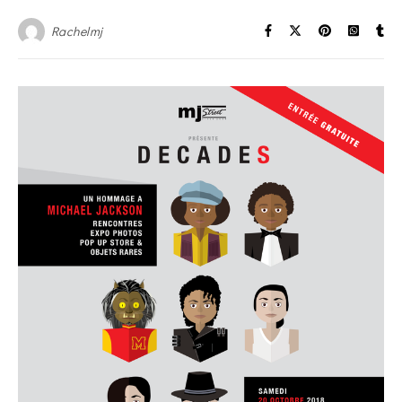
Rachelmj