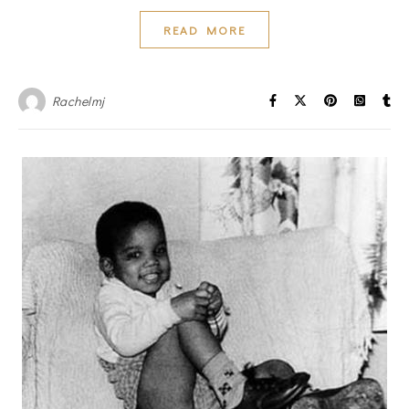
READ MORE
Rachelmj