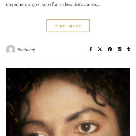
un jeune garçon issu d’un milieu défavorisé,…
READ MORE
Rachelmj