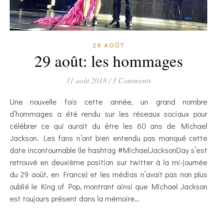
29 AOÛT
29 août: les hommages
31 août 2018
/
3 Comments
Une nouvelle fois cette année, un grand nombre
d’hommages a été rendu sur les réseaux sociaux pour
célébrer ce qui aurait du être les 60 ans de Michael
Jackson. Les fans n’ont bien entendu pas manqué cette
date incontournable (le hashtag #MichaelJacksonDay s’est
retrouvé en deuxième position sur twitter à la mi-journée
du 29 août, en France) et les médias n’avait pas non plus
oublié le King of Pop, montrant ainsi que Michael Jackson
est toujours présent dans la mémoire…