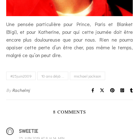
Une pensée particulière pour Prince, Paris et Blanket
(Bigi), et pour Katherine, pour qui cette journée doit être
encore plus douloureuse que pour nous. Rien ne pourra
apaiser cette perte d’un être cher, pas même le temps,
malgré ce qu’on peut dire.
#25juin2009
10 ans déjà ...
michael jackson
By
Rachelmj
8 COMMENTS
SWEETIE
25 JUIN 2019 AT 8 H 14 MIN