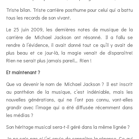
Triste bilan. Triste carrière posthume pour celui qui a battu
tous les records de son vivant.
Le 25 juin 2009, les dernières notes de musique de la
carrière de Michael Jackson ont résonné. Il a fallu se
rendre à l’évidence, il avait donné tout ce qu’il y avait de
plus beau et ce jour-là, la magie venait de disparaître!
Rien ne serait plus jamais pareil… Rien !
Et maintenant ?
Que va devenir le nom de Michael Jackson ? Il est inscrit
au panthéon de la musique, c’est indéniable, mais les
nouvelles générations, qui ne l’ont pas connu, vont-elles
grandir avec l’image qui a été diffusée récemment dans
les médias ?
Son héritage musical sera-t-il géré dans la même lignée ?
Je ne sais pas si j’ai envie de connaître la réponse. Ce qui