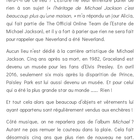
rien à son sujet («
l’héritage de Michael Jackson c’est
beaucoup plus qu’une maison, »
m’a répondu un jour Alicia,
qui fait partie de The Official Online Team de l’Estate de
Michael Jackson), et il y a fort à parier que rien ne sera fait
pour rappeler que Neverland a été Neverland.
Aucun lieu n’est dédié à la carrière artistique de Michael
Jackson. Cinq ans après sa mort, en 1982, Graceland est
devenu un musée pour les fans d’Elvis Presley. En avril
2016, seulement six mois après la disparition de Prince,
Paisley Park est lui aussi devenu un musée. Et pour celui
qui a été la plus grande star au monde ……. Rien !
Et tout cela alors que beaucoup d’objets et vêtements lui
ayant appartenu sont régulièrement vendus aux enchères !
Côté musique, on ne reparlera pas de l’album
Michael
?
Autant ne pas remuer le couteau dans la plaie. Cela fait
désormais cinq ans que plus rien de nouveau ne sort.