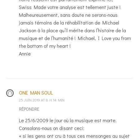
Swiss Made votre analyse est tellement juste !
Malheureusement, sans doute ne serons-nous
jamais témoins de la réhabilitation de Michael
Jackson à la place qu’il mérite dans l’histoire de la
musique et de l’humanité ! Michael, I Love you from
the bottom of my heart !
Annie
ONE MAN SOUL
25 JUIN 2019 AT 8 H 14 MIN
RÉPONDRE
Le 25/6/2009 le jour où la musique est morte.
Consolons-nous on disant ceci:
« si les gens ont cru à tous ces mensonges au sujet