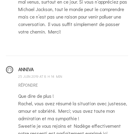
mal venus, surtout en ce jour. Si vous n’appréciez pas
Michael Jackson, tout le monde peut le comprendre
mais ce n’est pas une raison pour venir polluer une
conversation. Il vous suffit simplement de passer
votre chemin. Merci!
ANNIVA
25 JUIN 2019 AT 8 H 14 MIN
RÉPONDRE
Que dire de plus !
Rachel, vous avez résumé la situation avec justesse,
amour et sobriété. Merci; vous avez toute mon
admiration et ma sympathie !
Sweetie je vous rejoins et Nadège effectivement
notre ressenti est parfaitement exprimé ici,