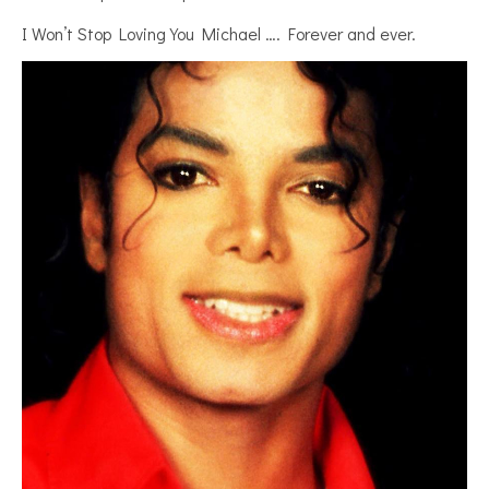
I Won’t Stop Loving You Michael …. Forever and ever.