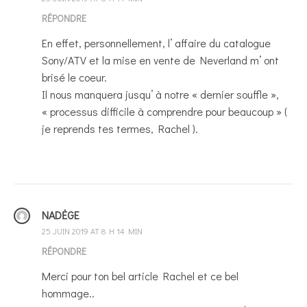
RÉPONDRE
En effet, personnellement, l’ affaire du catalogue
Sony/ATV et la mise en vente de Neverland m’ ont
brisé le coeur.
Il nous manquera jusqu’ à notre « dernier souffle »,
« processus difficile à comprendre pour beaucoup » (
je reprends tes termes, Rachel ).
NADĖGE
25 JUIN 2019 AT 8 H 14 MIN
RÉPONDRE
Merci pour ton bel article Rachel et ce bel
hommage..