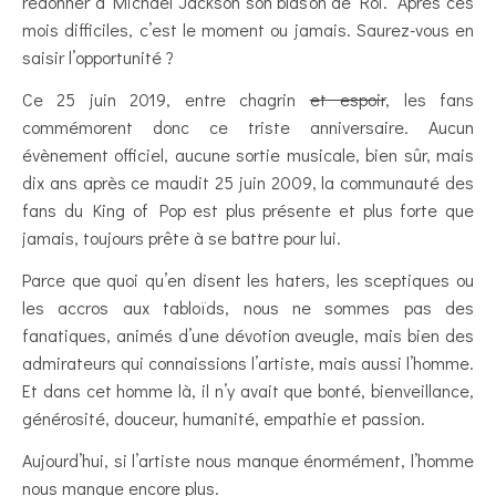
redonner à Michael Jackson son blason de Roi. Après ces
mois difficiles, c’est le moment ou jamais. Saurez-vous en
saisir l’opportunité ?
Ce 25 juin 2019, entre chagrin
et espoir
, les fans
commémorent donc ce triste anniversaire. Aucun
évènement officiel, aucune sortie musicale, bien sûr, mais
dix ans après ce maudit 25 juin 2009, la communauté des
fans du King of Pop est plus présente et plus forte que
jamais, toujours prête à se battre pour lui.
Parce que quoi qu’en disent les haters, les sceptiques ou
les accros aux tabloïds, nous ne sommes pas des
fanatiques, animés d’une dévotion aveugle, mais bien des
admirateurs qui connaissions l’artiste, mais aussi l’homme.
Et dans cet homme là, il n’y avait que bonté, bienveillance,
générosité, douceur, humanité, empathie et passion.
Aujourd’hui, si l’artiste nous manque énormément, l’homme
nous manque encore plus.