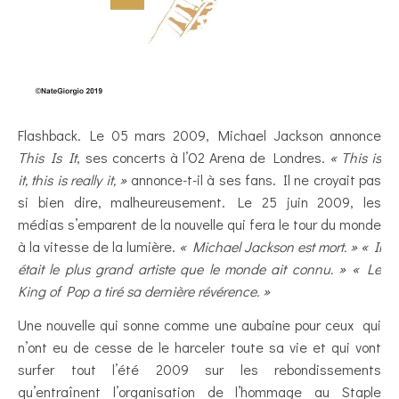
Flashback. Le 05 mars 2009, Michael Jackson annonce
This Is It
, ses concerts à l’O2 Arena de Londres.
« This is
it, this is really it, »
annonce-t-il à ses fans. Il ne croyait pas
si bien dire, malheureusement. Le 25 juin 2009, les
médias s’emparent de la nouvelle qui fera le tour du monde
à la vitesse de la lumière.
« Michael Jackson est mort. » « Il
était le plus grand artiste que le monde ait connu. » « Le
King of Pop a tiré sa dernière révérence. »
Une nouvelle qui sonne comme une aubaine pour ceux qui
n’ont eu de cesse de le harceler toute sa vie et qui vont
surfer tout l’été 2009 sur les rebondissements
qu’entraînent l’organisation de l’hommage au Staple