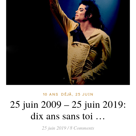
,
10 ANS DÉJÀ
25 JUIN
25 juin 2009 – 25 juin 2019:
dix ans sans toi …
25 juin 2019
/
8 Comments