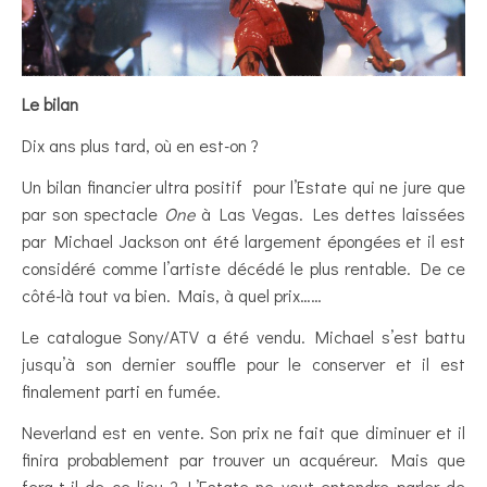
Le bilan
Dix ans plus tard, où en est-on ?
Un bilan financier ultra positif pour l’Estate qui ne jure que
par son spectacle
One
à Las Vegas. Les dettes laissées
par Michael Jackson ont été largement épongées et il est
considéré comme l’artiste décédé le plus rentable. De ce
côté-là tout va bien. Mais, à quel prix……
Le catalogue Sony/ATV a été vendu. Michael s’est battu
jusqu’à son dernier souffle pour le conserver et il est
finalement parti en fumée.
Neverland est en vente. Son prix ne fait que diminuer et il
finira probablement par trouver un acquéreur. Mais que
fera-t-il de ce lieu ? L’Estate ne veut entendre parler de