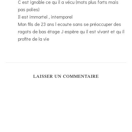
C est ignoble ce qu il a vécu (mots plus forts mais
pas polies)
Il est immortel , intemporel
Mon fils de 23 ans l ecoute sans se préoccuper des
ragots de bas étage J espère qu il est vivant et qu il
profite de la vie
LAISSER UN COMMENTAIRE