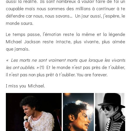
aussi la réalité. Ils sont nombreux à vouloir faire de toi un
coupable mais nous sommes des millions à continuer à te
défendre car nous, nous savons… Un jour aussi, j’espère, le
monde saura.
Le temps passe, l’émotion reste la même et la légende
Michael Jackson reste intacte, plus vivante, plus aimée
que jamais.
« Les morts ne sont vraiment morts que lorsque les vivants
les ont oubliés. »
(1) Et le monde n’est pas près de t’oublier,
il n’est pas non plus prêt à t’oublier. You are forever.
I miss you Michael.