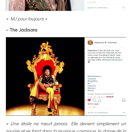
« MJ pour toujours »
– The Jacksons
« Une étoile ne meurt jamais. Elle devient simplement un
sourire et se fond dans la musique cosmique, la danse de la