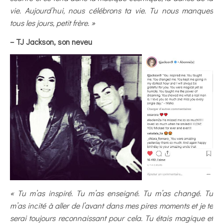
vie. Aujourd’hui, nous célébrons ta vie. Tu nous manques
tous les jours, petit frère. »
– TJ Jackson, son neveu
« Tu m’as inspiré. Tu m’as enseigné. Tu m’as changé. Tu
m’as incité à aller de l’avant dans mes pires moments et je te
serai toujours reconnaissant pour cela. Tu étais magique et