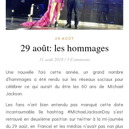
29 AOÛT
29 août: les hommages
31 août 2018
/
3 Comments
Une nouvelle fois cette année, un grand nombre
d’hommages a été rendu sur les réseaux sociaux pour
célébrer ce qui aurait du être les 60 ans de Michael
Jackson.
Les fans n’ont bien entendu pas manqué cette date
incontournable (le hashtag #MichaelJacksonDay s’est
retrouvé en deuxième position sur twitter à la mi-journée
du 29 août, en France) et les médias n’avait pas non plus