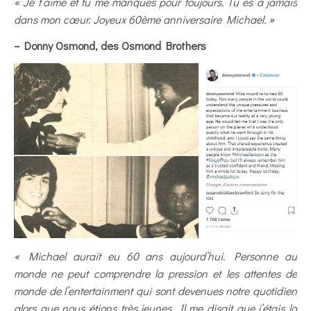
« Je t’aime et tu me manques pour toujours. Tu es à jamais
dans mon cœur. Joyeux 60ème anniversaire Michael. »
– Donny Osmond, des Osmond Brothers
« Michael aurait eu 60 ans aujourd’hui. Personne au
monde ne peut comprendre la pression et les attentes de
monde de l’entertainment qui sont devenues notre quotidien
alors que nous étions très jeunes. Il me disait que j’étais la