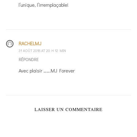
l’unique, l’irremplaçable!
RACHELMJ
31 AOÛT 2018 AT 20 H 12 MIN
RÉPONDRE
Avec plaisir …….MJ Forever
LAISSER UN COMMENTAIRE