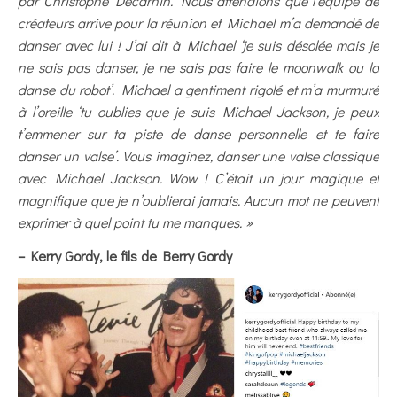
par Christophe Decarnin. Nous attendions que l’équipe de
créateurs arrive pour la réunion et Michael m’a demandé de
danser avec lui ! J’ai dit à Michael ‘je suis désolée mais je
ne sais pas danser, je ne sais pas faire le moonwalk ou la
danse du robot’. Michael a gentiment rigolé et m’a murmuré
à l’oreille ‘tu oublies que je suis Michael Jackson, je peux
t’emmener sur ta piste de danse personnelle et te faire
danser un valse’. Vous imaginez, danser une valse classique
avec Michael Jackson. Wow ! C’était un jour magique et
magnifique que je n’oublierai jamais. Aucun mot ne peuvent
exprimer à quel point tu me manques. »
– Kerry Gordy, le fils de Berry Gordy