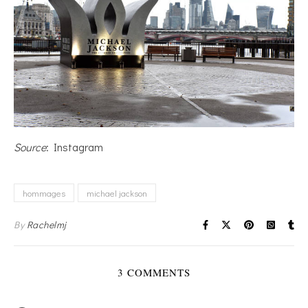
Source
: Instagram
hommages
michael jackson
By
Rachelmj
3 COMMENTS