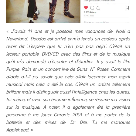
« J’avais 11 ans et je passais mes vacances de Noël à
Neverland. Doodoo est arrivé et m’a tendu un cadeau après
avoir dit ‘J’espère que tu n’en pas pas déjà’. C’était un
lecteur portable DVD/CD avec des films et de la musique
qu’il m’a demandé d’écouter et d’étudier. Il y avait le film
Purple Rain et un concert live de Guns N’ Roses. Comment
diable a-t-il pu savoir que cela allait façonner mon esprit
musical mais cela a été le cas. C’était un artiste tellement
brillant mais il distinguait aussi l’intelligence chez les autres.
Ici même, et avec son énorme influence, se résume ma vision
sur la musique. A noter, il a également été la première
personne à me jouer Chronic 2001 et à me parler de la
batterie et des mixes de Dr Dre. Tu me manques
Applehead. »