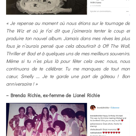
« Je repense au moment où nous étions sur le tournage de
The Wiz et où je t’ai dit que j’aimerais tenter le coup et
produire ton nouvel album. Jamais dans mes rêves les plus
fous je n’aurais pensé que cela aboutirait à Off The Wall,
Thriller et Bad et à quelques uns de mes meilleurs souvenirs.
Même si tu n’es plus là pour fêter cela avec nous, nous
continuons de te célébrer. Tu me manques de tout mon
cœur, Smelly …. Je te garde une part de gâteau ! Bon
anniversaire ! »
– Brenda Richie, ex-femme de Lionel Richie