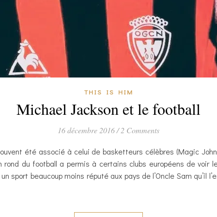
THIS IS HIM
Michael Jackson et le football
16 décembre 2016
/
2 Comments
ouvent été associé à celui de basketteurs célèbres (Magic John
on rond du football a permis à certains clubs européens de voir 
 un sport beaucoup moins réputé aux pays de l’Oncle Sam qu’il l’