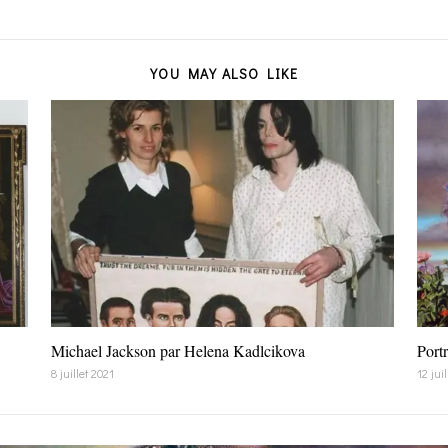
YOU MAY ALSO LIKE
Michael Jackson par Helena Kadlcikova
Port
8 juillet 2021
12 jui