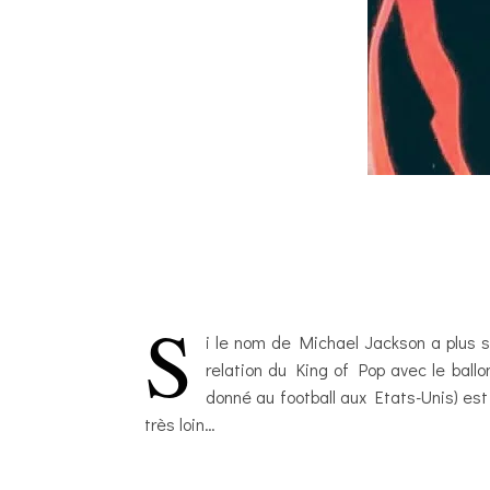
S
i le nom de Michael Jackson a plus s
relation du King of Pop avec le ball
donné au football aux Etats-Unis) est
très loin…