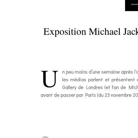
Exposition Michael Jac
U
n peu moins d’une semaine après l’o
les médias parlent et présentent c
Gallery de Londres (et fan de Micha
avant de passer par Paris (du 23 novembre 2