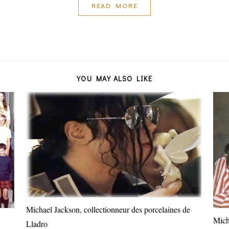
READ MORE
YOU MAY ALSO LIKE
Michael Jackson, collectionneur des porcelaines de
Mich
Lladro