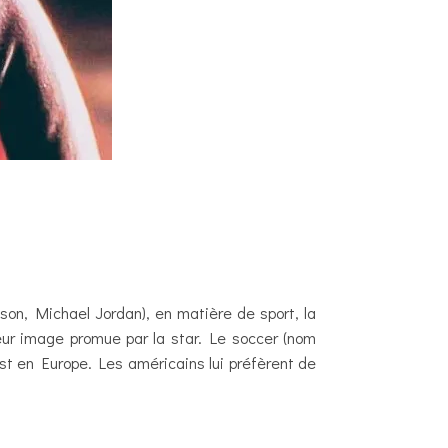
son, Michael Jordan), en matière de sport, la
leur image promue par la star. Le soccer (nom
est en Europe. Les américains lui préfèrent de