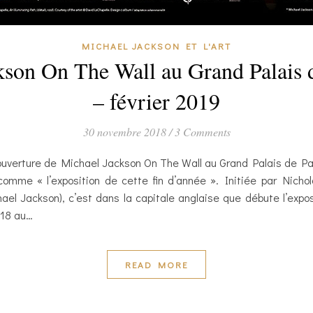
MICHAEL JACKSON ET L'ART
kson On The Wall au Grand Palais 
– février 2019
30 novembre 2018
/
3 Comments
uverture de Michael Jackson On The Wall au Grand Palais de Paris,
omme « l’exposition de cette fin d’année ». Initiée par Nichola
el Jackson), c’est dans la capitale anglaise que débute l’exposit
018 au…
READ MORE