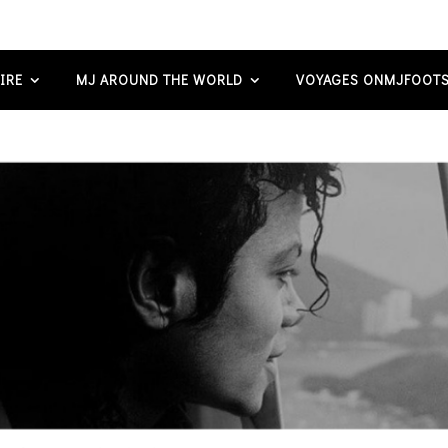
IRE
MJ AROUND THE WORLD
VOYAGES ONMJFOOTS