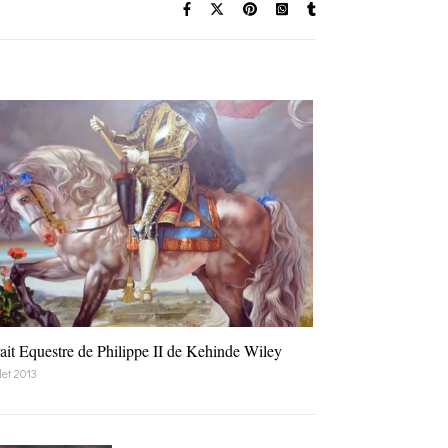
rait Equestre de Philippe II de Kehinde Wiley
llet 2013