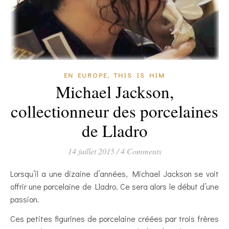
,
EN EUROPE
THIS IS HIM
Michael Jackson,
collectionneur des porcelaines
de Lladro
14 juillet 2015
/
4 Comments
Lorsqu’il a une dizaine d’années, Michael Jackson se voit
offrir une porcelaine de Lladro. Ce sera alors le début d’une
passion.
Ces petites figurines de porcelaine créées par trois frères