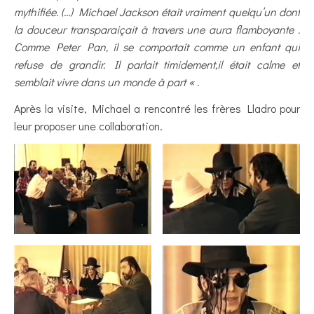
mythifiée. (…) Michael Jackson était vraiment quelqu’un dont
la douceur transparaiçait à travers une aura flamboyante .
Comme Peter Pan, il se comportait comme un enfant qui
refuse de grandir. Il parlait timidement,il était calme et
semblait vivre dans un monde à part « .
Après la visite, Michael a rencontré les frères Lladro pour
leur proposer une collaboration.