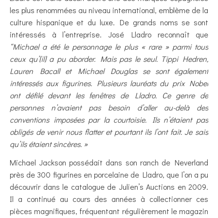
les plus renommées au niveau international, emblème de la
culture hispanique et du luxe. De grands noms se sont
intéressés à l’entreprise. José Lladro reconnaît que
“Michael a été le personnage le plus « rare » parmi tous
ceux qu’[il] a pu aborder. Mais pas le seul. Tippi Hedren,
Lauren Bacall et Michael Douglas se sont également
intéressés aux figurines. Plusieurs lauréats du prix Nobel
ont défilé devant les fenêtres de Lladro. Ce genre de
personnes n’avaient pas besoin d’aller au-delà des
conventions imposées par la courtoisie. Ils n’étaient pas
obligés de venir nous flatter et pourtant ils l’ont fait. Je sais
qu’ils étaient sincères. »
Michael Jackson possédait dans son ranch de Neverland
près de 300 figurines en porcelaine de Lladro, que l’on a pu
découvrir dans le catalogue de Julien’s Auctions en 2009.
Il a continué au cours des années à collectionner ces
pièces magnifiques, fréquentant régulièrement le magazin