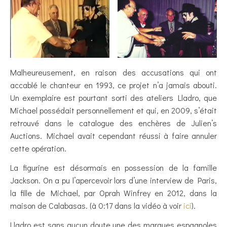
Malheureusement, en raison des accusations qui ont
accablé le chanteur en 1993, ce projet n’a jamais abouti.
Un exemplaire est pourtant sorti des ateliers Lladro, que
Michael possédait personnellement et qui, en 2009, s’était
retrouvé dans le catalogue des enchères de Julien’s
Auctions. Michael avait cependant réussi à faire annuler
cette opération.
La figurine est désormais en possession de la famille
Jackson. On a pu l’apercevoir lors d’une interview de Paris,
la fille de Michael, par Oprah Winfrey en 2012, dans la
maison de Calabasas. (à 0:17 dans la vidéo à voir
ici
).
Lladro est sans aucun doute une des marques espagnoles