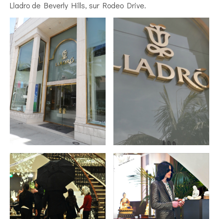
Lladro de Beverly Hills, sur Rodeo Drive.