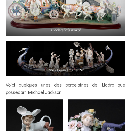
Cinderella’s Arrival
The Queen Of The Nil
Voici quelques unes des porcelaines de Lladro que
possédait Michael Jackson: