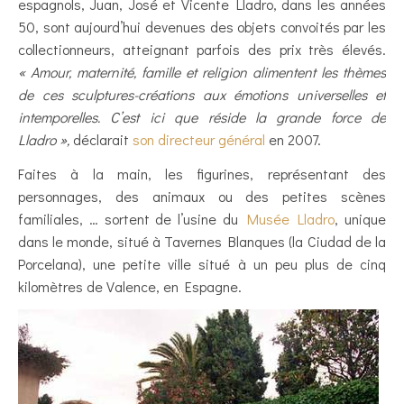
espagnols, Juan, José et Vicente Lladro, dans les années
50, sont aujourd’hui devenues des objets convoités par les
collectionneurs, atteignant parfois des prix très élevés.
« Amour, maternité, famille et religion alimentent les thèmes
de ces sculptures-créations aux émotions universelles et
intemporelles. C’est ici que réside la grande force de
Lladro »,
déclarait
son directeur général
en 2007.
Faites à la main, les figurines, représentant des
personnages, des animaux ou des petites scènes
familiales, … sortent de l’usine du
Musée Lladro
, unique
dans le monde, situé à Tavernes Blanques (la Ciudad de la
Porcelana), une petite ville situé à un peu plus de cinq
kilomètres de Valence, en Espagne.