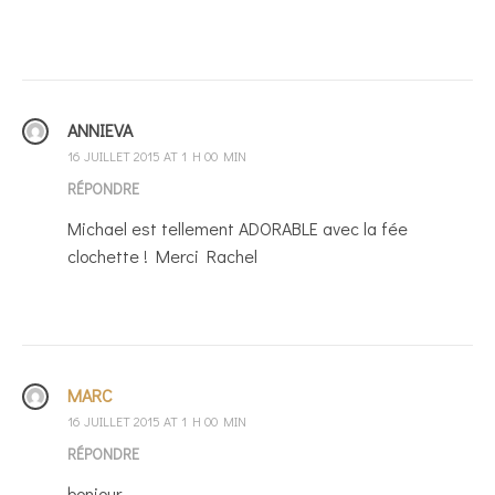
ANNIEVA
16 JUILLET 2015 AT 1 H 00 MIN
RÉPONDRE
Michael est tellement ADORABLE avec la fée
clochette ! Merci Rachel
MARC
16 JUILLET 2015 AT 1 H 00 MIN
RÉPONDRE
bonjour