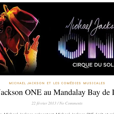
MICHAEL JACKSON ET LES COMÉDIES MUSICALES
Jackson ONE au Mandalay Bay de 
22 février 2013
/
No Comments