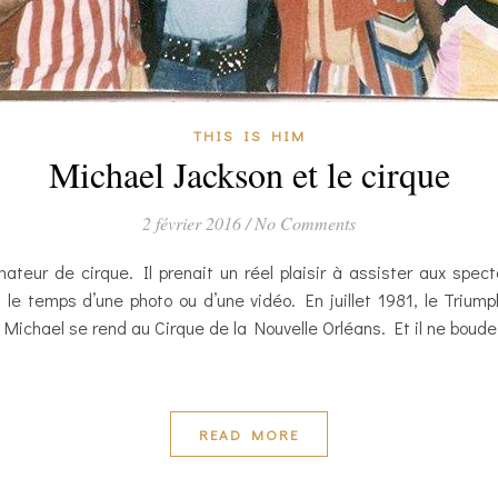
THIS IS HIM
Michael Jackson et le cirque
2 février 2016
/
No Comments
ateur de cirque. Il prenait un réel plaisir à assister aux spec
, le temps d’une photo ou d’une vidéo. En juillet 1981, le Tri
 Michael se rend au Cirque de la Nouvelle Orléans. Et il ne boude 
READ MORE