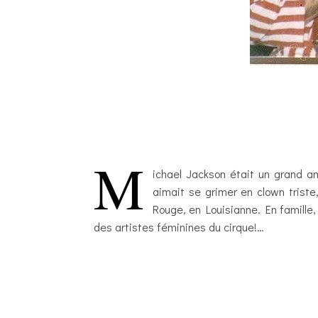
M
ichael Jackson était un grand am
aimait se grimer en clown triste
Rouge, en Louisianne. En famille,
des artistes féminines du cirque!…