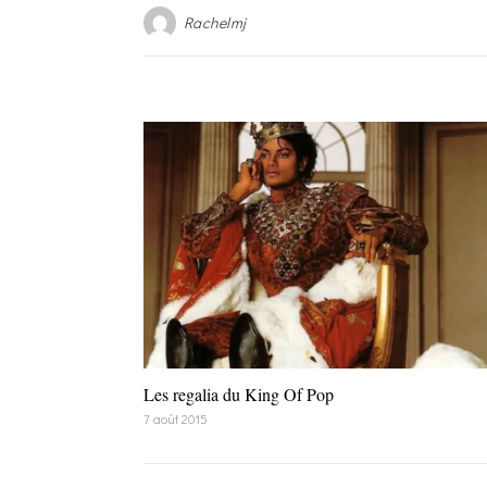
Rachelmj
Les regalia du King Of Pop
7 août 2015