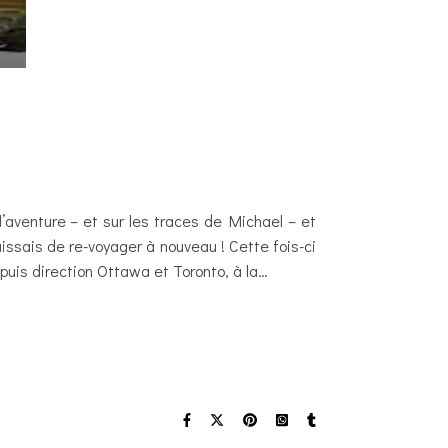
 l’aventure – et sur les traces de Michael – et
issais de re-voyager à nouveau ! Cette fois-ci
uis direction Ottawa et Toronto, à la…