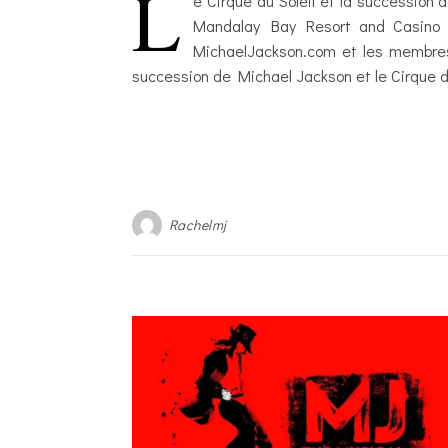
L
e Cirque du Soleil et la succession
Mandalay Bay Resort and Casino d
MichaelJackson.com et les membre
succession de Michael Jackson et le Cirque du
Rachelmj