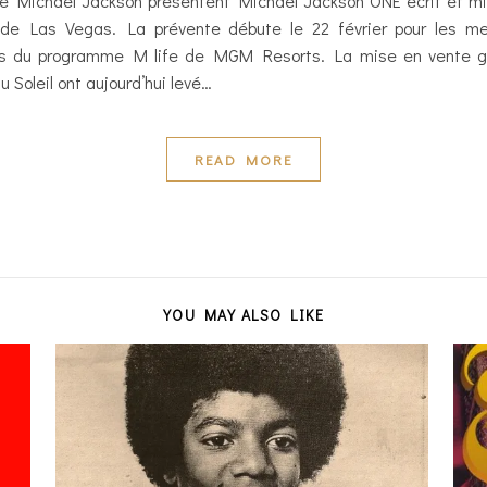
 de Michael Jackson présentent Michael Jackson ONE écrit et mi
e Las Vegas. La prévente débute le 22 février pour les me
s du programme M life de MGM Resorts. La mise en vente g
 Soleil ont aujourd’hui levé…
READ MORE
YOU MAY ALSO LIKE