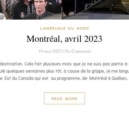
L'AMÉRIQUE DU NORD
Montréal, avril 2023
18 mai 2023
/
No Comments
 destination. Cela fait plusieurs mois que je ne suis pas partie à
é quelques semaines plus tôt, à cause de la grippe, je me langu
côte Est du Canada qui est au programme, de Montréal à Québec, p
READ MORE