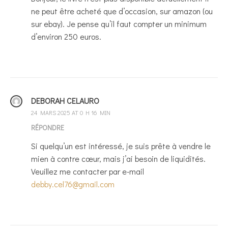
ne peut être acheté que d’occasion, sur amazon (ou
sur ebay). Je pense qu’il faut compter un minimum
d’environ 250 euros.
DEBORAH CELAURO
24 MARS 2025 AT 0 H 16 MIN
RÉPONDRE
Si quelqu’un est intéressé, je suis prête à vendre le
mien à contre cœur, mais j’ai besoin de liquidités.
Veuillez me contacter par e-mail
debby.cel76@gmail.com