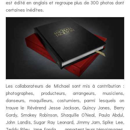
est édité en anglais et regroupe plus de 300 photos dont
certaines inédites.
Les collaborateurs de Michael sont mis à contribution :
photographes, producteurs, arrangeurs, musiciens,
danseurs, maquilleurs, costumiers, parmi lesquels on
trouve le Révérend Jesse Jackson, Quincy Jones, Berry
Gordy, Smokey Robinson, Shaquille O’Neal, Paula Abdul,
John Landis, Sugar Ray Leonard, Jimmy Jam, Spike Lee,
Teddy Riley, Jane Fonda, ….. apportent leurs témoignages,