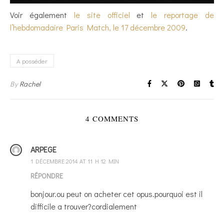
Voir également
le site officiel
et
le reportage de
l’hebdomadaire Paris Match, le 17 décembre 2009
.
A posséder
By
Rachel
4 COMMENTS
ARPEGE
1 DÉCEMBRE 2014 AT 11 H 12 MIN
RÉPONDRE
bonjour.ou peut on acheter cet opus.pourquoi est il
difficile a trouver?cordialement