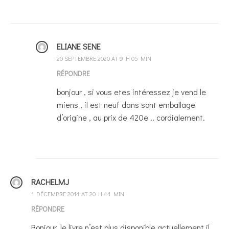
ELIANE SENE
20 SEPTEMBRE 2020 AT 9 H 05 MIN
RÉPONDRE
bonjour , si vous etes intéressez je vend le
miens , il est neuf dans sont emballage
d’origine , au prix de 420e .. cordialement.
RACHELMJ
1 DÉCEMBRE 2014 AT 20 H 44 MIN
RÉPONDRE
Bonjour, le livre n’est plus disponible actuellement il