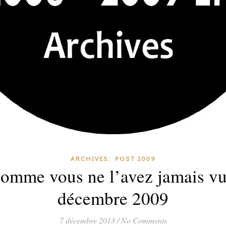
ARCHIVES: POST 2009
omme vous ne l’avez jamais vu
décembre 2009
7 décembre 2013
/
No Comments