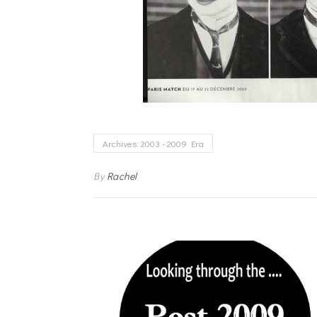
Archives: 2003 - 2009 Era
By
Rachel