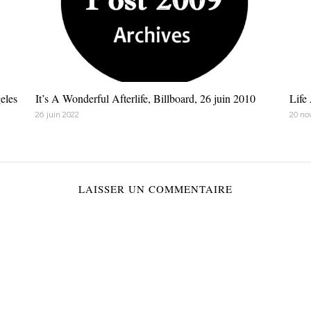
eles
It’s A Wonderful Afterlife, Billboard, 26 juin 2010
Life
26 juin 2022
20 no
LAISSER UN COMMENTAIRE