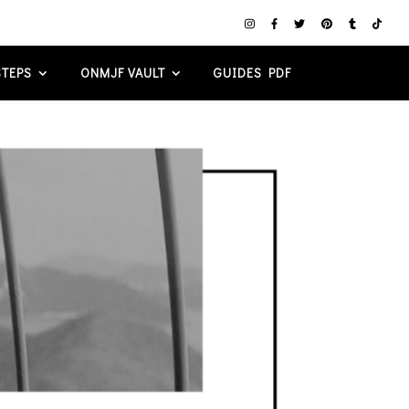
TEPS
ONMJF VAULT
GUIDES PDF