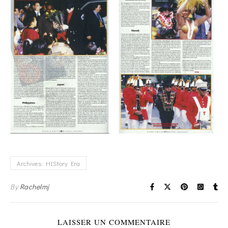
Archives: HIStory Era
By
Rachelmj
LAISSER UN COMMENTAIRE