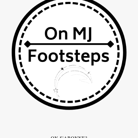
ON S'ABONNE?