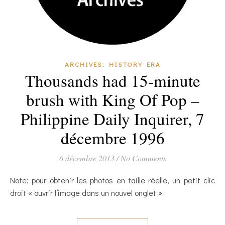
ARCHIVES: HISTORY ERA
Thousands had 15-minute
brush with King Of Pop –
Philippine Daily Inquirer, 7
décembre 1996
6 décembre 2013
/
No Comments
Note: pour obtenir les photos en taille réelle, un petit clic
droit « ouvrir l’image dans un nouvel onglet »