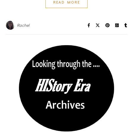
READ MORE
Rachel