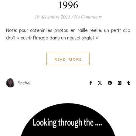
1996
19 décembre 2013
/
No Comments
Note: pour obtenir les photos en taille réelle, un petit clic
droit « ouvrir l’image dans un nouvel onglet »
READ MORE
Rachel