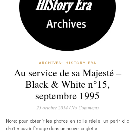
ARCHIVES: HISTORY ERA
Au service de sa Majesté –
Black & White n°15,
septembre 1995
25 octobre 2014
/
No Comments
Note: pour obtenir les photos en taille réelle, un petit clic
droit « ouvrir l’image dans un nouvel onglet »