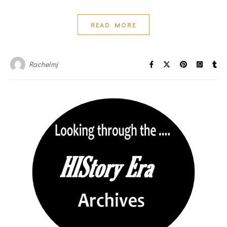
READ MORE
Rachelmj