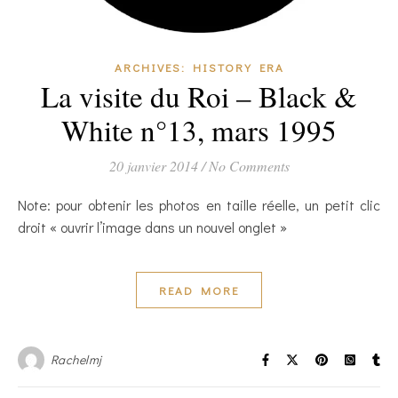
ARCHIVES: HISTORY ERA
La visite du Roi – Black &
White n°13, mars 1995
20 janvier 2014
/
No Comments
Note: pour obtenir les photos en taille réelle, un petit clic
droit « ouvrir l’image dans un nouvel onglet »
READ MORE
Rachelmj