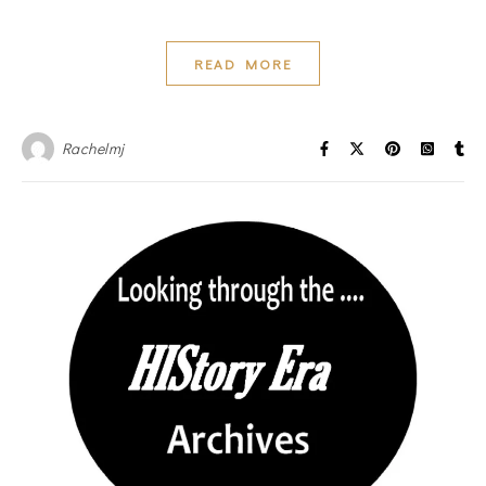
READ MORE
Rachelmj