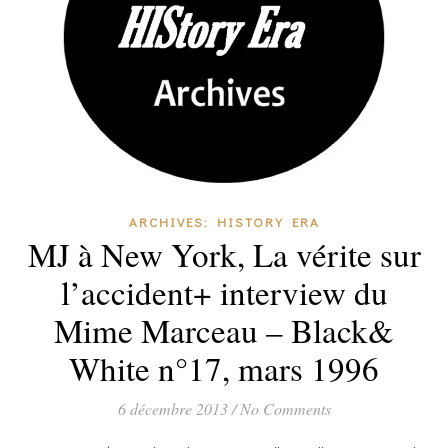
ARCHIVES: HISTORY ERA
MJ à New York, La vérite sur
l’accident+ interview du
Mime Marceau – Black&
White n°17, mars 1996
6 décembre 2013
/
No Comments