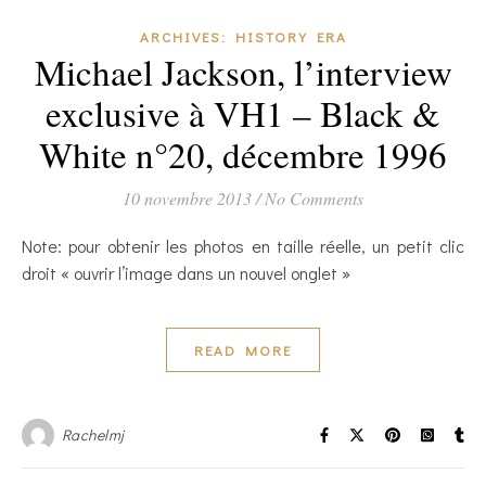
ARCHIVES: HISTORY ERA
Michael Jackson, l’interview
exclusive à VH1 – Black &
White n°20, décembre 1996
10 novembre 2013
/
No Comments
Note: pour obtenir les photos en taille réelle, un petit clic
droit « ouvrir l’image dans un nouvel onglet »
READ MORE
Rachelmj