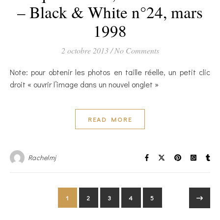
– Black & White n°24, mars
1998
2 octobre 2013
/
No Comments
Note: pour obtenir les photos en taille réelle, un petit clic
droit « ouvrir l’image dans un nouvel onglet »
READ MORE
Rachelmj
1
2
3
4
5