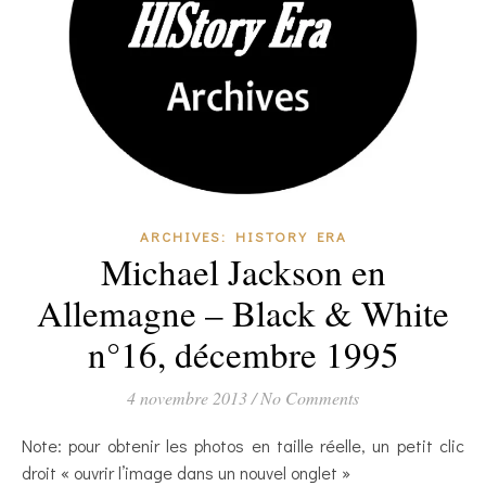
ARCHIVES: HISTORY ERA
Michael Jackson en
Allemagne – Black & White
n°16, décembre 1995
4 novembre 2013
/
No Comments
Note: pour obtenir les photos en taille réelle, un petit clic
droit « ouvrir l’image dans un nouvel onglet »