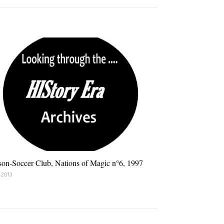
son-Soccer Club, Nations of Magic n°6, 1997
 2013