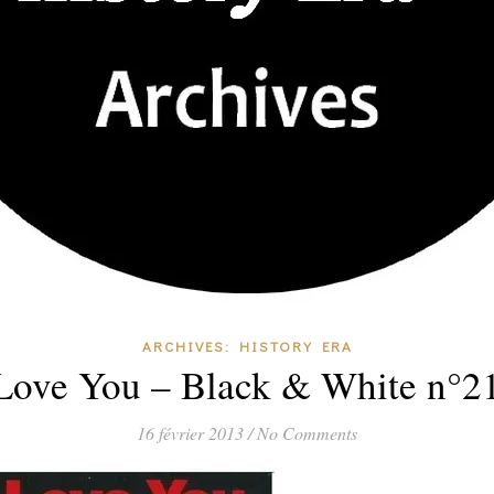
ARCHIVES: HISTORY ERA
 Love You – Black & White n°2
16 février 2013
/
No Comments