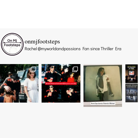
onmjfootsteps
Rachel @myworldandpassions
Fan since Thriller Era