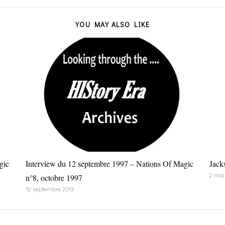
YOU MAY ALSO LIKE
gic
Interview du 12 septembre 1997 – Nations Of Magic
Jack
2 mai
n°8, octobre 1997
12 septembre 2013