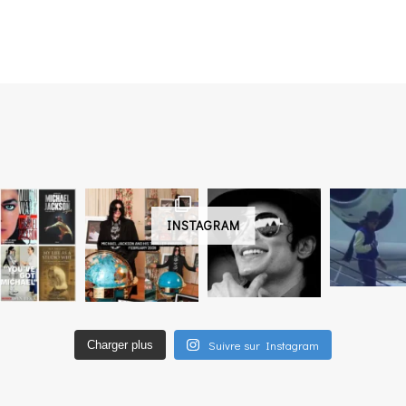
INSTAGRAM
Suivre sur Instagram
Charger plus