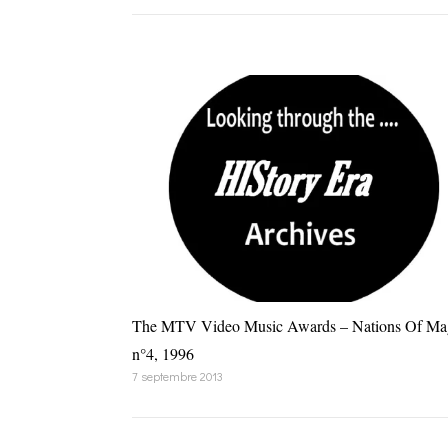
The MTV Video Music Awards – Nations Of Ma
n°4, 1996
7 septembre 2013