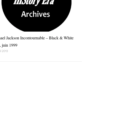
ael Jackson Incontournable – Black & White
, juin 1999
il 2013