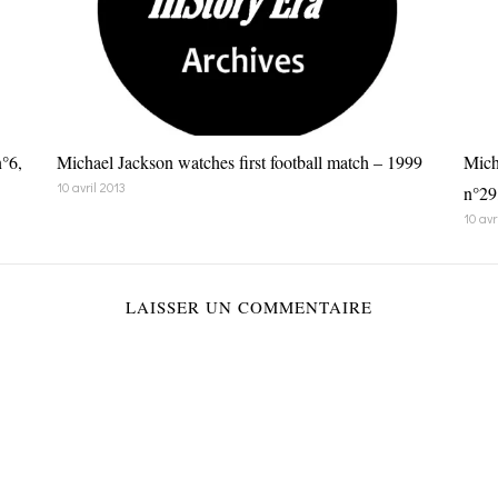
n°6,
Michael Jackson watches first football match – 1999
Mich
10 avril 2013
n°29
10 avr
LAISSER UN COMMENTAIRE