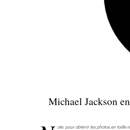
Michael Jackson e
ote: pour obtenir les photos en taille r