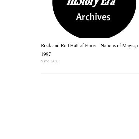
Rock and Roll Hall of Fame – Nations of Magic, 
1997
6 mai 2013