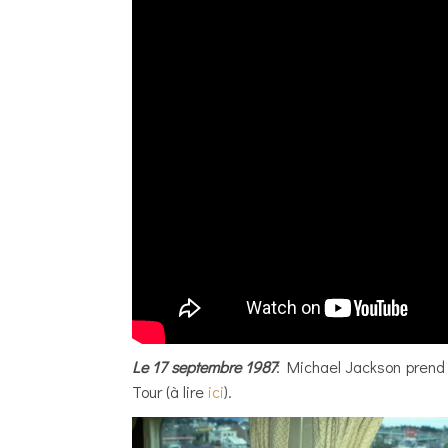
Le 17 septembre 1987
: Michael Jackson prend 
Tour (à lire
ici
).