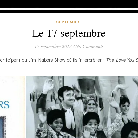
SEPTEMBRE
Le 17 septembre
17 septembre 2013
/
No Comments
articipent au Jim Nabors Show où ils interprètent
The Love You 