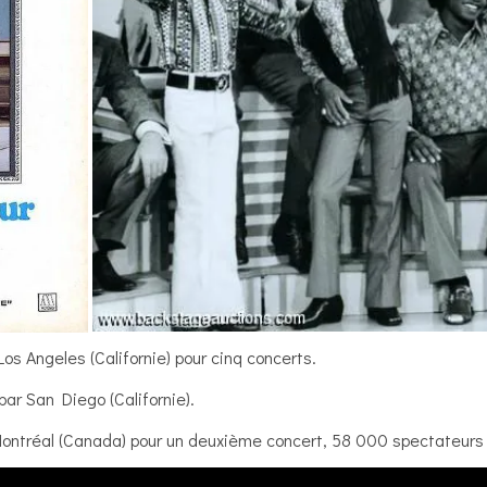
os Angeles (Californie) pour cinq concerts.
par San Diego (Californie).
 Montréal (Canada) pour un deuxième concert, 58 000 spectateurs 