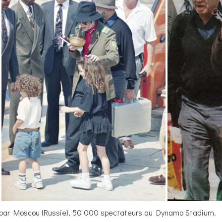
 par Moscou (Russie), 50 000 spectateurs au Dynamo Stadium.