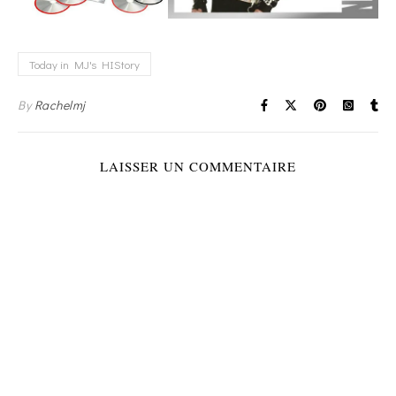
Today in MJ's HIStory
By
Rachelmj
LAISSER UN COMMENTAIRE