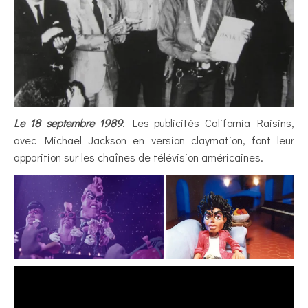
Le 18 septembre 1989
: Les publicités California Raisins,
avec Michael Jackson en version claymation, font leur
apparition sur les chaînes de télévision américaines.