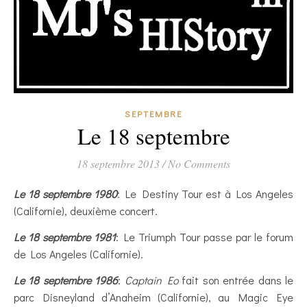
SEPTEMBRE
Le 18 septembre
18 septembre 2013
/
No Comments
Le 18 septembre 1980
: Le Destiny Tour est à Los Angeles
(Californie), deuxième concert.
Le 18 septembre 1981
: Le Triumph Tour passe par le forum
de Los Angeles (Californie).
Le 18 septembre 1986
:
Captain Eo
fait son entrée dans le
parc Disneyland d’Anaheim (Californie), au Magic Eye